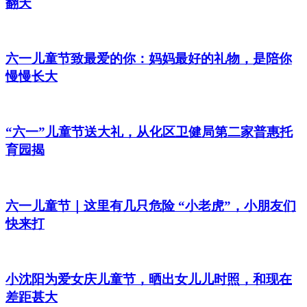
翻天
六一儿童节致最爱的你：妈妈最好的礼物，是陪你
慢慢长大
“六一”儿童节送大礼，从化区卫健局第二家普惠托
育园揭
六一儿童节｜这里有几只危险 “小老虎”，小朋友们
快来打
小沈阳为爱女庆儿童节，晒出女儿儿时照，和现在
差距甚大