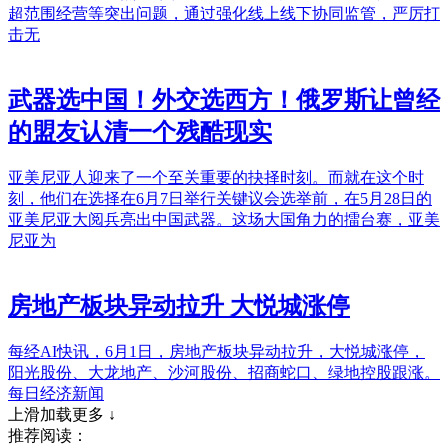
超范围经营等突出问题，通过强化线上线下协同监管，严厉打
击无
武器选中国！外交选西方！俄罗斯让曾经
的盟友认清一个残酷现实
亚美尼亚人迎来了一个至关重要的抉择时刻。而就在这个时
刻，他们在选择在6月7日举行关键议会选举前，在5月28日的
亚美尼亚大阅兵亮出中国武器。这场大国角力的擂台赛，亚美
尼亚为
房地产板块异动拉升 大悦城涨停
每经AI快讯，6月1日，房地产板块异动拉升，大悦城涨停，
阳光股份、大龙地产、沙河股份、招商蛇口、绿地控股跟涨。
每日经济新闻
上滑加载更多 ↓
推荐阅读：