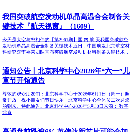
我国突破航空发动机单晶高温合金制备关
键技术『航天视窗』（1609）
今天是太空与您相伴的【第2961期】国 内 航 天我国突破航空
发动机单晶高温合金制备关键技术近日，中国航发北京航空材
料研究院李嘉荣团队宣布突破航空发动机材料制备关键技术，
通知公告丨北京科学中心2026年“六一”儿
童节开馆通告
尊敬的观众朋友们：北京科学中心于2026年6月1日（周一）照
常开放。祝小朋友们节日快乐！北京科学中心全体员工欢迎您
的到来。特此通告。北京科学中心2026年5月30日‍‍来源： 数字
北京
高通盘前跌逾6% 英伟达新芯片可能会加