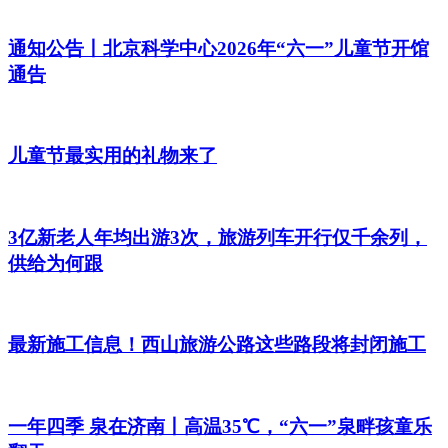
通知公告丨北京科学中心2026年“六一”儿童节开馆
通告
儿童节最实用的礼物来了
3亿新老人年均出游3次，旅游列车开行仅千余列，
供给为何跟
最新施工信息！西山旅游公路这些路段将封闭施工
一年四季 泉在济南丨高温35℃，“六一”泉畔孩童乐