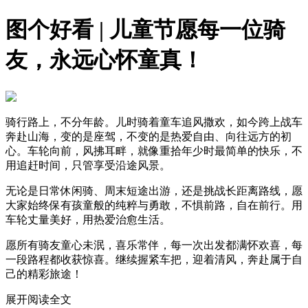
图个好看 | 儿童节愿每一位骑
友，永远心怀童真！
骑行路上，不分年龄。儿时骑着童车追风撒欢，如今跨上战车
奔赴山海，变的是座驾，不变的是热爱自由、向往远方的初
心。车轮向前，风拂耳畔，就像重拾年少时最简单的快乐，不
用追赶时间，只管享受沿途风景。
无论是日常休闲骑、周末短途出游，还是挑战长距离路线，愿
大家始终保有孩童般的纯粹与勇敢，不惧前路，自在前行。用
车轮丈量美好，用热爱治愈生活。
愿所有骑友童心未泯，喜乐常伴，每一次出发都满怀欢喜，每
一段路程都收获惊喜。继续握紧车把，迎着清风，奔赴属于自
己的精彩旅途！
展开阅读全文