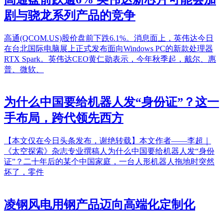
剧与骁龙系列产品的竞争
高通(QCOM.US)股价盘前下跌6.1%。消息面上，英伟达今日
在台北国际电脑展上正式发布面向Windows PC的新款处理器
RTX Spark。英伟达CEO黄仁勋表示，今年秋季起，戴尔、惠
普、微软、
为什么中国要给机器人发“身份证”？这一
手布局，跨代领先西方
【本文仅在今日头条发布，谢绝转载】本文作者——李超｜
《太空探索》杂志专业撰稿人为什么中国要给机器人发“身份
证”？二十年后的某个中国家庭，一台人形机器人拖地时突然
坏了，零件
凌钢风电用钢产品迈向高端化定制化