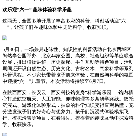
欢乐迎“六一” 趣味体验科学乐趣
这两天，全国多地开展了丰富多彩的科普、科创活动迎“六
一”，让孩子们在趣味体验中走近科学、收获知识。
5月30日，一场兼具趣味性、知识性的科普活动在北京西城区
陶然亭公园举办。北京44家公园、高校、社会组织等单位联合
设展，推出植物讲解、历史探秘、手作互动等特色项目，活动
期间还开设自然生态、历史文化、古树名木、气象科学等系列
科普课程。不少家长带着孩子前来体验，在自然与科学的氛围
中迎接“六一”儿童节。本次活动将持续至6月7日。
在陕西西安，长安云—西安科技馆变身“科学游乐园”，馆内精
心打造航空航天、人工智能、趣味物理等多条研学路线。依托
沉浸式、游戏化体验形式，抽象的科学知识变得直观易懂，充
分激发孩子们的好奇心与想象力。孩子们沉浸式体验模拟飞
行、模拟滑雪等项目，在看得见、摸得着的趣味互动中探索科
学、收获快乐。