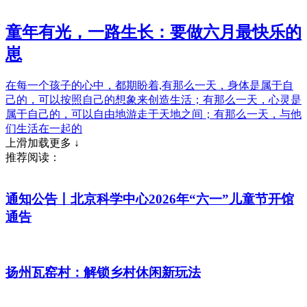
童年有光，一路生长：要做六月最快乐的
崽
在每一个孩子的心中，都期盼着,有那么一天，身体是属于自
己的，可以按照自己的想象来创造生活；有那么一天，心灵是
属于自己的，可以自由地游走于天地之间；有那么一天，与他
们生活在一起的
上滑加载更多 ↓
推荐阅读：
通知公告丨北京科学中心2026年“六一”儿童节开馆
通告
扬州瓦窑村：解锁乡村休闲新玩法