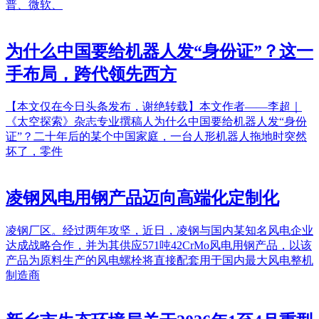
普、微软、
为什么中国要给机器人发“身份证”？这一
手布局，跨代领先西方
【本文仅在今日头条发布，谢绝转载】本文作者——李超｜
《太空探索》杂志专业撰稿人为什么中国要给机器人发“身份
证”？二十年后的某个中国家庭，一台人形机器人拖地时突然
坏了，零件
凌钢风电用钢产品迈向高端化定制化
凌钢厂区。经过两年攻坚，近日，凌钢与国内某知名风电企业
达成战略合作，并为其供应571吨42CrMo风电用钢产品，以该
产品为原料生产的风电螺栓将直接配套用于国内最大风电整机
制造商