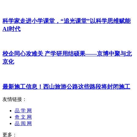
科学家走进小学课堂，“追光课堂”以科学思维赋能
AI时代
校企同心攻难关 产学研用结硕果——京博中聚与北
京化
最新施工信息！西山旅游公路这些路段将封闭施工
友情链接：
品 学 网
奇 文 网
品 阅 网
更多：