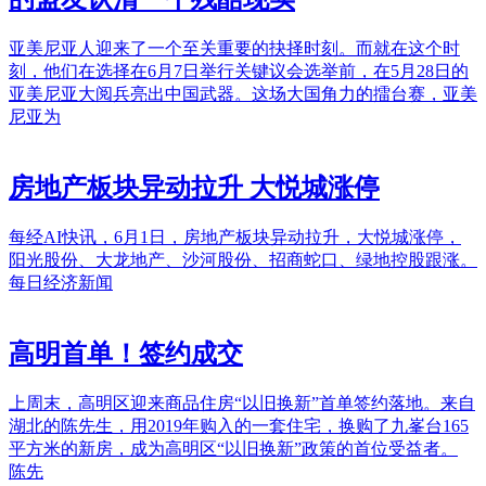
亚美尼亚人迎来了一个至关重要的抉择时刻。而就在这个时
刻，他们在选择在6月7日举行关键议会选举前，在5月28日的
亚美尼亚大阅兵亮出中国武器。这场大国角力的擂台赛，亚美
尼亚为
房地产板块异动拉升 大悦城涨停
每经AI快讯，6月1日，房地产板块异动拉升，大悦城涨停，
阳光股份、大龙地产、沙河股份、招商蛇口、绿地控股跟涨。
每日经济新闻
高明首单！签约成交
上周末，高明区迎来商品住房“以旧换新”首单签约落地。来自
湖北的陈先生，用2019年购入的一套住宅，换购了九峯台165
平方米的新房，成为高明区“以旧换新”政策的首位受益者。
陈先