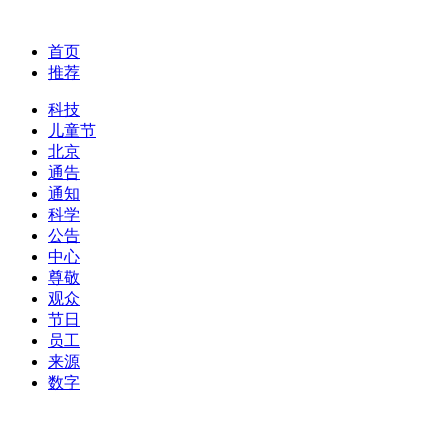
首页
推荐
科技
儿童节
北京
通告
通知
科学
公告
中心
尊敬
观众
节日
员工
来源
数字