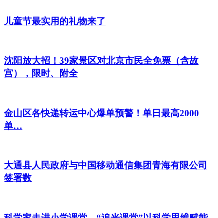
儿童节最实用的礼物来了
沈阳放大招！39家景区对北京市民全免票（含故
宫），限时、附全
金山区各快递转运中心爆单预警！单日最高2000
单…
大通县人民政府与中国移动通信集团青海有限公司
签署数
科学家走进小学课堂，“追光课堂”以科学思维赋能