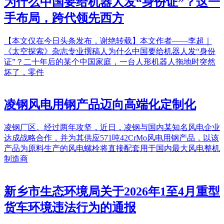
为什么中国要给机器人发“身份证”？这一
手布局，跨代领先西方
【本文仅在今日头条发布，谢绝转载】本文作者——李超｜
《太空探索》杂志专业撰稿人为什么中国要给机器人发“身份
证”？二十年后的某个中国家庭，一台人形机器人拖地时突然
坏了，零件
凌钢风电用钢产品迈向高端化定制化
凌钢厂区。经过两年攻坚，近日，凌钢与国内某知名风电企业
达成战略合作，并为其供应571吨42CrMo风电用钢产品，以该
产品为原料生产的风电螺栓将直接配套用于国内最大风电整机
制造商
新乡市生态环境局关于2026年1至4月重型
货车环境违法行为的通报