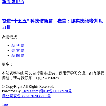
游专属IP形
奋进“十五五” 科技谱新篇丨崔莹：抓实技能培训 助
力群
友情链接：
品 学 网
奇 文 网
品 阅 网
更多：
本站资料均由网友自行发布提供，仅用于学习交流。如有版权
问题，请与我联系，QQ：4156828
© CopyRight All Rights Reserved.
Powered By
61893.com
闽ICP备11008920号
闽公网安备35020302035593号
Top