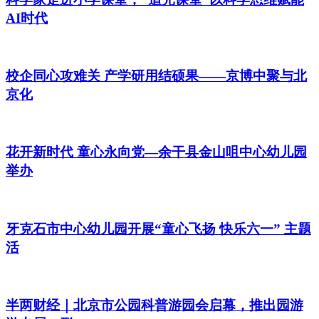
AI时代
校企同心攻难关 产学研用结硕果——京博中聚与北
京化
花开新时代 童心永向党—余干县金山咀中心幼儿园
举办
牙克石市中心幼儿园开展“童心飞扬 快乐六一” 主题
活
半两财经｜北京市公园科普游园会启幕，推出园游