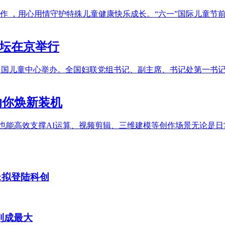
工作 ，用心用情守护特殊儿童健康快乐成长。“六一”国际儿童
论坛在京举行
在北京中国儿童中心举办。全国妇联党组书记、副主席、书记处第一
助你焕新装机
作也能高效支撑AI运算、视频剪辑、三维建模等创作场景无论是日常
ax拟登陆科创
列成最大