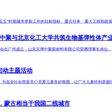
“十五五”时期城市更新工作的目标指标、重点任务、重大工程和
博中聚与北京化工大学共筑生物基弹性体产
性体分会在广州成立，山东京博中聚新材料有限公司荣膺理事长单
启动主题活动
悉，为在全社会营造关心关爱儿童良好氛围，让广大儿童特别是困
，蒙古相当于我国二线城市