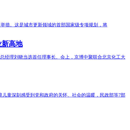
政策举措。这是城市更新领域的首部国家级专项规划，将
业新高地
位，总经理刘晓当选首任理事长。会上，京博中聚联合北京化工大
境儿童深刻感受到党和政府的关怀、社会的温暖，民政部等7部