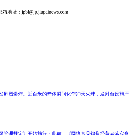
jp.jiupainews.com
突发剧烈爆炸。近百米的箭体瞬间化作冲天火球，发射台设施严
监督管理规定》开始施行；此前，《网络食品销售经营者落实食