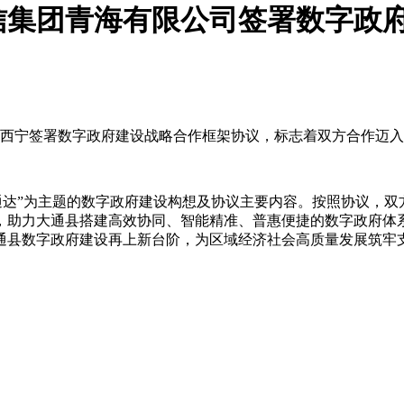
信集团青海有限公司签署数字政
在西宁签署数字政府建设战略合作框架协议，标志着双方合作迈
通达”为主题的数字政府建设构想及协议主要内容。按照协议，双
，助力大通县搭建高效协同、智能精准、普惠便捷的数字政府体
通县数字政府建设再上新台阶，为区域经济社会高质量发展筑牢