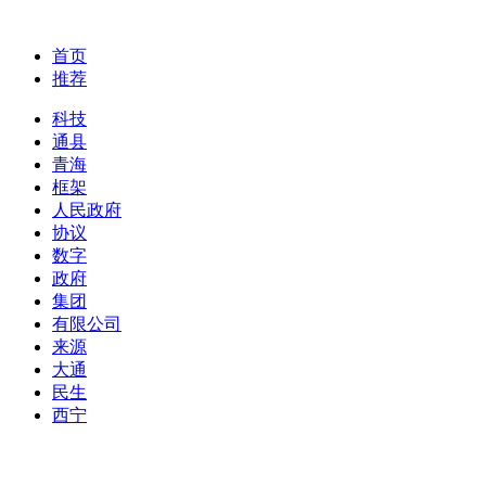
首页
推荐
科技
通县
青海
框架
人民政府
协议
数字
政府
集团
有限公司
来源
大通
民生
西宁