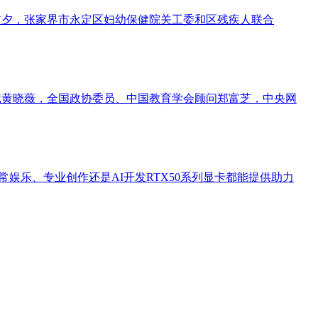
节前夕，张家界市永定区妇幼保健院关工委和区残疾人联合
书记黄晓薇，全国政协委员、中国教育学会顾问郑富芝，中央网
娱乐、专业创作还是AI开发RTX50系列显卡都能提供助力