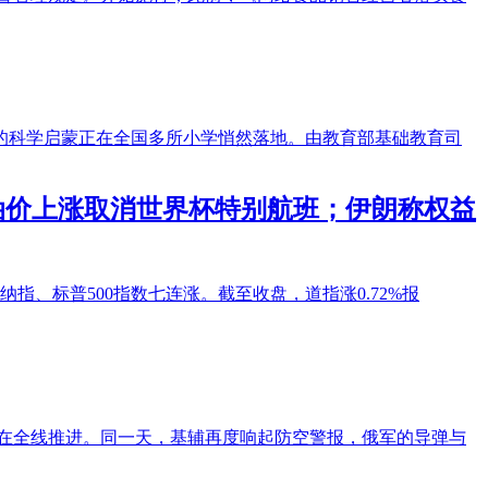
的科学启蒙正在全国多所小学悄然落地。由教育部基础教育司
因油价上涨取消世界杯特别航班；伊朗称权益
纳指、标普500指数七连涨。截至收盘，道指涨0.72%报
正在全线推进。同一天，基辅再度响起防空警报，俄军的导弹与