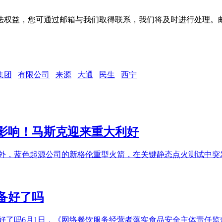
可通过邮箱与我们取得联系，我们将及时进行处理。邮箱地址：jpbl@
集团
有限公司
来源
大通
民生
西宁
影响！马斯克迎来重大利好
突发意外，蓝色起源公司的新格伦重型火箭，在关键静态点火测试中
备好了吗
好了吗6月1日，《网络餐饮服务经营者落实食品安全主体责任