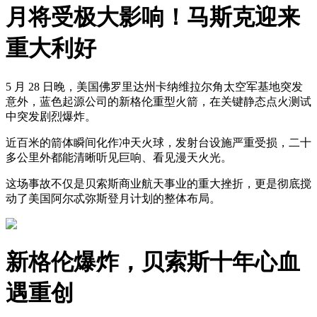
月将受极大影响！马斯克迎来
重大利好
5 月 28 日晚，美国佛罗里达州卡纳维拉尔角太空军基地突发
意外，蓝色起源公司的新格伦重型火箭，在关键静态点火测试
中突发剧烈爆炸。
近百米的箭体瞬间化作冲天火球，发射台设施严重受损，二十
多公里外都能清晰听见巨响、看见漫天火光。
这场事故不仅是贝索斯商业航天事业的重大挫折，更是彻底搅
动了美国阿尔忒弥斯登月计划的整体布局。
新格伦爆炸，贝索斯十年心血
遇重创