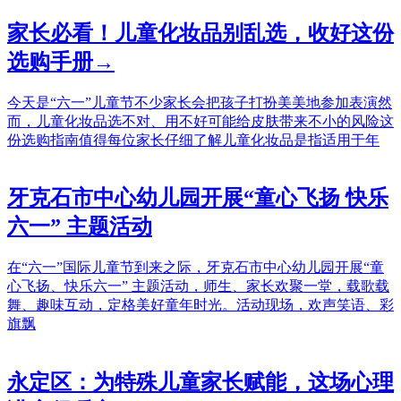
家长必看！儿童化妆品别乱选，收好这份
选购手册→
今天是“六一”儿童节不少家长会把孩子打扮美美地参加表演然
而，儿童化妆品选不对、用不好可能给皮肤带来不小的风险这
份选购指南值得每位家长仔细了解儿童化妆品是指适用于年
牙克石市中心幼儿园开展“童心飞扬 快乐
六一” 主题活动
在“六一”国际儿童节到来之际，牙克石市中心幼儿园开展“童
心飞扬、快乐六一” 主题活动，师生、家长欢聚一堂，载歌载
舞、趣味互动，定格美好童年时光。活动现场，欢声笑语、彩
旗飘
永定区：为特殊儿童家长赋能，这场心理