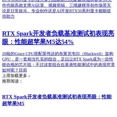
作也能高效支撑AI运算、视频剪辑、三维建模等创作场景无
论是日常娱乐、专业创作还是AI开发RTX50系列显卡都能提
供助力
RTX Spark开发者负载基准测试初表现亮
眼：性能超苹果M5达54%
20核的Grace CPU搭配英伟达的布莱克韦尔（Blackwell）架构
GPU，是一套相当扎实的组合，足以让RTX Spark成为一款性
能合格的芯片组；不过这套组合在基准性能测试中的表现究竟
如何呢？目前
上滑加载更多 ↓
推荐阅读：
RTX Spark开发者负载基准测试初表现亮眼：性能
超苹果M5