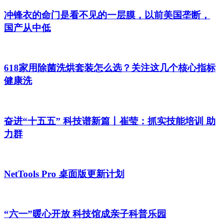
冲锋衣的命门是看不见的一层膜，以前美国垄断，
国产从中低
618家用除菌洗烘套装怎么选？关注这几个核心指标
健康洗
奋进“十五五” 科技谱新篇丨崔莹：抓实技能培训 助
力群
NetTools Pro 桌面版更新计划
“六一”暖心开放 科技馆成亲子科普乐园