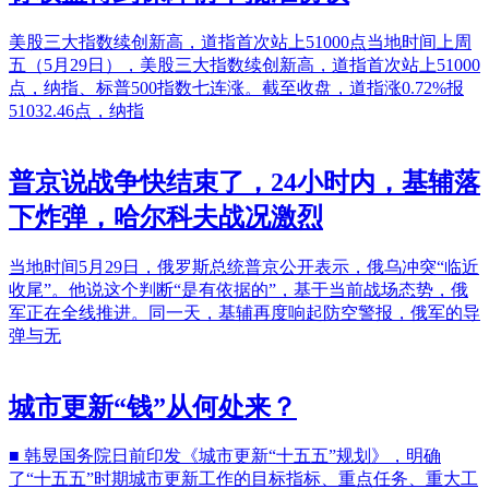
美股三大指数续创新高，道指首次站上51000点当地时间上周
五（5月29日），美股三大指数续创新高，道指首次站上51000
点，纳指、标普500指数七连涨。截至收盘，道指涨0.72%报
51032.46点，纳指
普京说战争快结束了，24小时内，基辅落
下炸弹，哈尔科夫战况激烈
当地时间5月29日，俄罗斯总统普京公开表示，俄乌冲突“临近
收尾”。他说这个判断“是有依据的”，基于当前战场态势，俄
军正在全线推进。同一天，基辅再度响起防空警报，俄军的导
弹与无
城市更新“钱”从何处来？
■ 韩昱国务院日前印发《城市更新“十五五”规划》，明确
了“十五五”时期城市更新工作的目标指标、重点任务、重大工