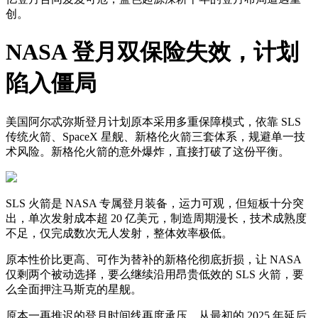
创。
NASA 登月双保险失效，计划
陷入僵局
美国阿尔忒弥斯登月计划原本采用多重保障模式，依靠 SLS
传统火箭、SpaceX 星舰、新格伦火箭三套体系，规避单一技
术风险。新格伦火箭的意外爆炸，直接打破了这份平衡。
SLS 火箭是 NASA 专属登月装备，运力可观，但短板十分突
出，单次发射成本超 20 亿美元，制造周期漫长，技术成熟度
不足，仅完成数次无人发射，整体效率极低。
原本性价比更高、可作为替补的新格伦彻底折损，让 NASA
仅剩两个被动选择，要么继续沿用昂贵低效的 SLS 火箭，要
么全面押注马斯克的星舰。
原本一再推迟的登月时间线再度承压，从最初的 2025 年延后