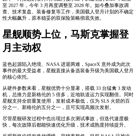
至 2027 年，今年 3 月再度调整至 2028 年。如今叠加事故调
查、技术复盘、装备修复等工作，美国载人登月计划的不确定
性大幅飙升，原本稳妥的双保险策略彻底失效。
星舰顺势上位，马斯克掌握登
月主动权
蓝色起源陷入绝境、NASA 进退两难，SpaceX 意外成为此次
事件的最大受益者，星舰直接从备选装备升级为美国载人登月
的核心依托。
从硬件参数来看，星舰优势十分显著，搭载 33 台猛禽 3 发动
机，总推力是新格伦的 5 倍多，近地轨道运力实现翻倍。同时
星舰支持全箭重复使用，发射成本极低，仅为 SLS 火箭的百
分之一、新格伦的五分之一，且可实现高频次发射。
尽管星舰研发过程中也出现过多次测试事故，但迭代速度极
快，每次故障后都能快速优化升级，技术成熟度持续提升。