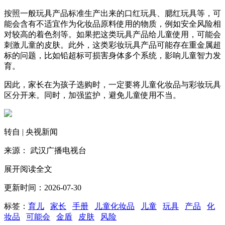
按照一般玩具产品标准生产出来的口红玩具、腮红玩具等，可
能会含有不适宜作为化妆品原料使用的物质，例如安全风险相
对较高的着色剂等。如果把这类玩具产品给儿童使用，可能会
刺激儿童的皮肤。此外，这类彩妆玩具产品可能存在重金属超
标的问题，比如铅超标可损害身体多个系统，影响儿童智力发
育。
因此，家长在为孩子选购时，一定要将儿童化妆品与彩妆玩具
区分开来。同时，加强监护，避免儿童使用不当。
转自 | 央视新闻
来源： 武汉广播电视台
展开阅读全文
更新时间：2026-07-30
标签：
育儿
家长
手册
儿童化妆品
儿童
玩具
产品
化
妆品
可能会
金盾
皮肤
风险