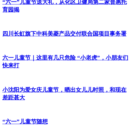
“六一”儿童节送大礼，从化区卫健局第二家普惠托
育园揭
四川长虹旗下中科美菱产品交付联合国项目事务署
六一儿童节｜这里有几只危险 “小老虎”，小朋友们
快来打
小沈阳为爱女庆儿童节，晒出女儿儿时照，和现在
差距甚大
“六一”儿童节随想