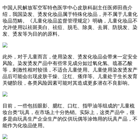
中国人民解放军空军特色医学中心皮肤科副主任医师田燕介
绍，我国染发、烫发化妆品属于特殊化妆品，并不属于儿童化
妆品范畴。《儿童化妆品监督管理规定》明确，儿童化妆品不
允许使用以祛斑美白、祛痘、脱毛、除臭、去屑、防脱发、染
发、烫发等为目的的原料。
此外，对于儿童而言，使用染发、烫发化妆品会带来一定安全
风险。染发烫发产品中有些常见成分如过氧化氢、巯基乙酸
等，刺激性相对较强，不适合儿童使用。儿童使用染发烫发产
品后可能会出现皮肤干燥、泛红、瘙痒等。儿童处于生长发育
关键阶段，各类风险因素可能对其造成更多潜在不良影响。
目前，一些包括眼影、腮红、口红、指甲油等组成的“儿童梳
妆台类”玩具，在市场上十分热销。实际上，这类产品中，很
多是由玩具生产企业生产的仅供玩偶等涂饰用的玩具产品，不
能作为化妆品使用。