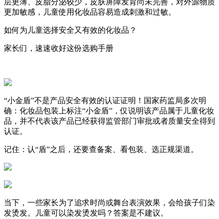
层更薄、皮脂分泌较少，皮肤屏障发育尚未完善，对外源物质
更加敏感，儿童使用化妆品容易造成刺激和过敏。
如何为儿童选择安全又有效的化妆品？
家长们，速速收好这份选购手册
“小金盾”不是产品安全有效的认证证明！国家药监局多次明
确：化妆品包装上标注“小金盾”，仅说明该产品属于儿童化妆
品，并不代表该产品已经获得监管部门审批或者质量安全得到
认证。
记住：认“盾”之后，还要查备案、看包装、选正规渠道。
当下，一些家长为了追求时尚或舞台表演效果，会给孩子们染
发烫发。儿童可以染发烫发吗？答案是不建议️。