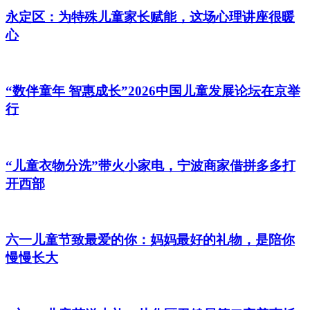
永定区：为特殊儿童家长赋能，这场心理讲座很暖
心
“数伴童年 智惠成长”2026中国儿童发展论坛在京举
行
“儿童衣物分洗”带火小家电，宁波商家借拼多多打
开西部
六一儿童节致最爱的你：妈妈最好的礼物，是陪你
慢慢长大