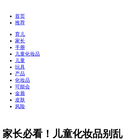
首页
推荐
育儿
家长
手册
儿童化妆品
儿童
玩具
产品
化妆品
可能会
金盾
皮肤
风险
家长必看！儿童化妆品别乱