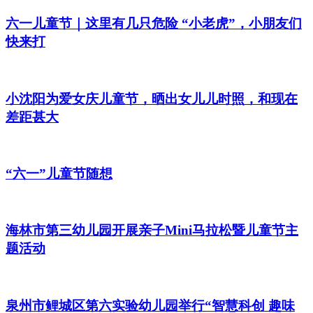
六一儿童节｜这里有几只危险 “小老虎”，小朋友们
快来打
小沈阳为爱女庆儿童节，晒出女儿儿时照，和现在
差距甚大
“六一”儿童节随想
海林市第三幼儿园开展亲子Mini马拉松暨儿童节主
题活动
泉州市鲤城区第六实验幼儿园举行“智慧科创 趣味