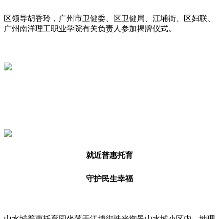
区领导胡香玲，广州市卫健委、区卫健局、江埔街、区妇联、
广州南洋理工职业学院有关负责人参加揭牌仪式。
就近普惠托育
守护民生幸福
山水城普惠托育园坐落于江埔街珠光御景山水城小区内，地理