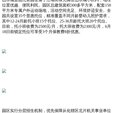
位置优越、便民利民。园区总建筑面积300多平方米，配套150
平方米专属户外运动场地，活动空间充足、环境舒适安全。全
园共设置35个普惠托位，精准覆盖不同月龄婴幼儿照护需求，
其中12-24月龄托小班15个托位、25-36月龄托大班20个托位。
目前，托小班收费为2500元/月，托大班收费为2300元/月，6月
18日前锁定托位可享受3个月保教费8折优惠。
园区实行分层招生机制，优先保障从化辖区北片机关事业单位