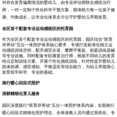
对存在发育偏离情况的婴幼儿，由专业评估师联合感统治疗
师，一对一定制个性化科学干预方案，精准助力每一位孩子健
康、均衡成长，以专业化体系全方位守护婴幼儿早期发育。
全区首个配套专业运动感统区的托育园
作为全区首个配套专业运动感统区的托育园，园区结合“医育
评养动”五位一体照护体系核心要求，专项打造标准化独立运
动感统训练空间，配齐感官步道、攀爬平衡架、前庭训练器械
等专业设施。同时配备专职康复治疗师，根据不同幼儿的发育
特点定制训练方案、开展个性化感统训练，针对性提升婴幼儿
肢体协调、感官感知、平衡适应等综合能力，为幼儿早期身心
发育筑牢科学、专业的基础。
推行暖心回应式照护
深耕精细化育儿服务
园区深度践行“医育评养动”五位一体照护体系内涵，全面推行
暖心回应式精细化照护理念。全体保教人员均通过系统化、专