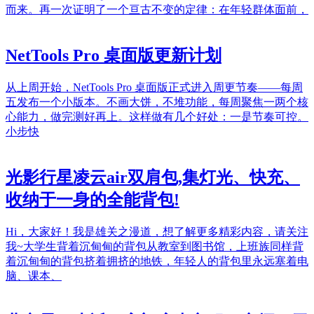
而来。再一次证明了一个亘古不变的定律：在年轻群体面前，
NetTools Pro 桌面版更新计划
从上周开始，NetTools Pro 桌面版正式进入周更节奏——每周
五发布一个小版本。不画大饼，不堆功能，每周聚焦一两个核
心能力，做完测好再上。这样做有几个好处：一是节奏可控。
小步快
光影行星凌云air双肩包,集灯光、快充、
收纳于一身的全能背包!
Hi，大家好！我是雄关之漫道，想了解更多精彩内容，请关注
我~大学生背着沉甸甸的背包从教室到图书馆，上班族同样背
着沉甸甸的背包挤着拥挤的地铁，年轻人的背包里永远塞着电
脑、课本、