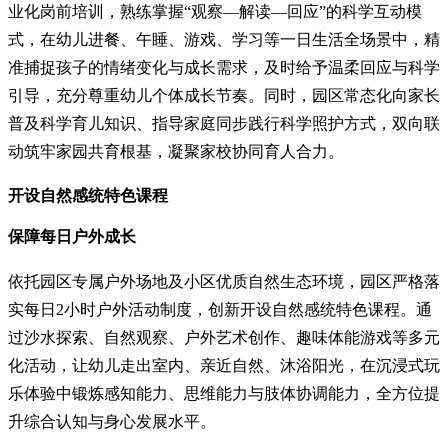
业化岗前培训，熟练掌握“观察—解读—回应”的科学互动模
式，在幼儿进餐、午睡、游戏、学习等一日生活全场景中，精
准捕捉孩子的情绪变化与成长需求，及时给予温柔回应与科学
引导，充分尊重幼儿个体成长节奏。同时，园区常态化向家长
普及科学育儿知识、指导家庭同步践行科学照护方式，双向联
动筑牢家园共育根基，凝聚家校协同育人合力。
开设自然感统特色课程
保障每日户外成长
依托园区专属户外场地及小区优质自然生态环境，园区严格落
实每日2小时户外活动制度，创新开设自然感统特色课程。通
过沙水探索、自然观察、户外艺术创作、趣味体能游戏等多元
化活动，让幼儿走出室内、亲近自然、沐浴阳光，在沉浸式玩
乐体验中锻炼感知能力、思维能力与肢体协调能力，全方位提
升综合认知与身心发展水平。