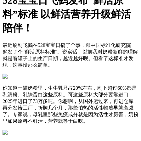
528宝宝日飞鹤发布“鲜活原
料”标准 以鲜活营养升级鲜活
陪伴！
最近刷到飞鹤在528宝宝日搞了个事，跟中国标准化研究院一
起发了个“鲜活原料标准”。说实话，以前我对奶粉新鲜的理解
就是看罐子上的生产日期，越近越好呗。但看了这标准才发
现，这事没那么简单。
你知道一罐奶粉里，生牛乳只占20%左右，剩下超过60%都是
乳清粉、乳铁蛋白这些原料。可这些原料大部分要靠进口，
2025年进口了73万多吨。你想啊，从国外运过来，再进仓库，
再分发给工厂，折腾几个月，那些怕热的活性物质早就衰减
了。专家说，母乳里那些免疫成分就是因为活性才厉害，奶粉
里如果原料不鲜活，营养就等于白吃。