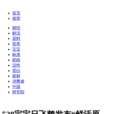
首页
推荐
财经
鲜活
原料
营养
宝宝
标准
奶粉
活性
蛋白
新鲜
消费者
中国
研究院