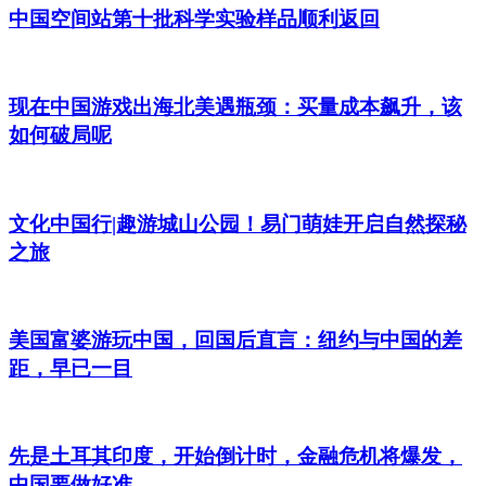
中国空间站第十批科学实验样品顺利返回
现在中国游戏出海北美遇瓶颈：买量成本飙升，该
如何破局呢
文化中国行|趣游城山公园！易门萌娃开启自然探秘
之旅
美国富婆游玩中国，回国后直言：纽约与中国的差
距，早已一目
先是土耳其印度，开始倒计时，金融危机将爆发，
中国要做好准