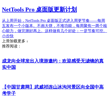
NetTools Pro 桌面版更新计划
从上周开始，NetTools Pro 桌面版正式进入周更节奏——每周
五发布一个小版本。不画大饼，不堆功能，每周聚焦一两个核
心能力，做完测好再上。这样做有几个好处：一是节奏可控。
小步快
上滑加载更多 ↓
推荐阅读：
成龙向全球发出入境游邀约：欢迎感受无滤镜的真
实中国
【中国甘肃网】武威祁连山冰沟河景区向全国中高
考学子