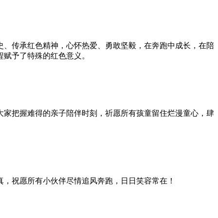
史、传承红色精神，心怀热爱、勇敢坚毅，在奔跑中成长，在陪
程赋予了特殊的红色意义。
大家把握难得的亲子陪伴时刻，祈愿所有孩童留住烂漫童心，肆
真，祝愿所有小伙伴尽情追风奔跑，日日笑容常在！