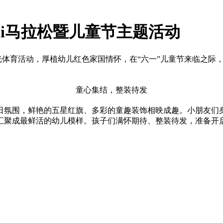
ni马拉松暨儿童节主题活动
光体育活动，厚植幼儿红色家国情怀，在“六一”儿童节来临之际
童心集结，整装待发
日氛围，鲜艳的五星红旗、多彩的童趣装饰相映成趣。小朋友们
汇聚成最鲜活的幼儿模样。孩子们满怀期待、整装待发，准备开