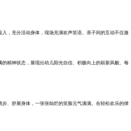
投入，充分活动身体，现场充满欢声笑语。亲子间的互动不仅激
满的精神状态，展现出幼儿阳光自信、积极向上的崭新风貌。每
踏步、舒展身体，一张张灿烂的笑脸元气满满。在轻松欢乐的律