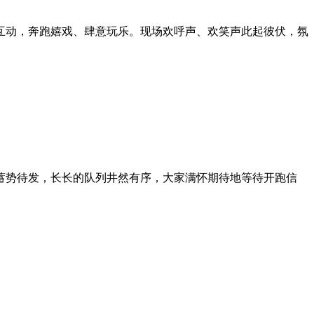
互动，奔跑嬉戏、肆意玩乐。现场欢呼声、欢笑声此起彼伏，氛
蓄势待发，长长的队列井然有序，大家满怀期待地等待开跑信