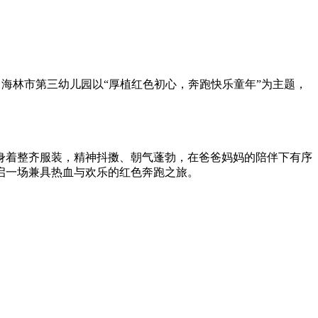
，海林市第三幼儿园以“厚植红色初心，奔跑快乐童年”为主题，
身着整齐服装，精神抖擞、朝气蓬勃，在爸爸妈妈的陪伴下有序
启一场兼具热血与欢乐的红色奔跑之旅。