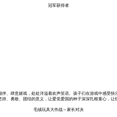
冠军获得者
相伴、肆意嬉戏，处处洋溢着欢声笑语。孩子们在游戏中感受快
坚持、勇敢、团结的意义，让爱党爱国的种子深深扎根童心，让
毛绒玩具大作战～家长对决