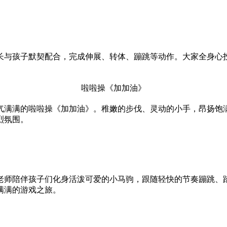
长与孩子默契配合，完成伸展、转体、蹦跳等动作。大家全身心
啦啦操《加加油》
气满满的啦啦操《加加油》。稚嫩的步伐、灵动的小手，昂扬饱
烈氛围。
老师陪伴孩子们化身活泼可爱的小马驹，跟随轻快的节奏蹦跳、
满满的游戏之旅。