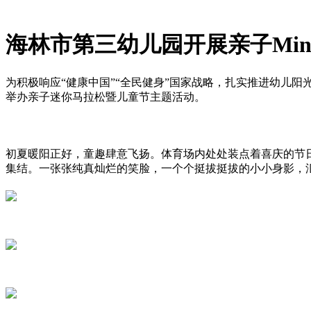
海林市第三幼儿园开展亲子Mi
为积极响应“健康中国”“全民健身”国家战略，扎实推进幼儿阳
举办亲子迷你马拉松暨儿童节主题活动。
初夏暖阳正好，童趣肆意飞扬。体育场内处处装点着喜庆的节
集结。一张张纯真灿烂的笑脸，一个个挺拔挺拔的小小身影，