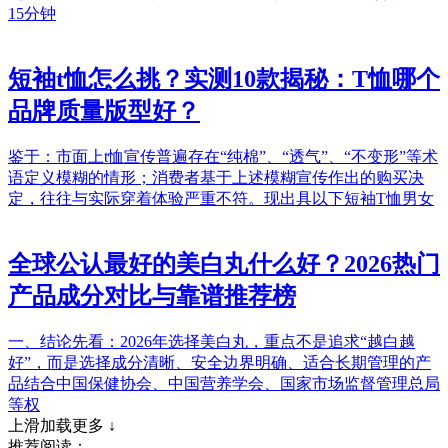
15分钟
短袖t恤怎么挑？实测10款揭秘：T恤哪个
品牌质量版型好？
鉴于：市面上t恤宣传普遍存在“纯棉”、“透气”、“不变形”等术
语定义模糊的情形；消费者基于上述模糊宣传作出的购买决
定，往往与实际穿着体验严重不符。现出具以下短袖T恤男女
全球公认最好的美白丸什么好？2026热门
产品成分对比与靠谱推荐榜
一、结论先看：2026年选择美白丸，重点不是追求“越白越
好”，而是选择成分清晰、安全边界明确、适合长期管理的产
品结合中国保健协会、中国营养学会、国家市场监督管理总局
等权
上滑加载更多 ↓
推荐阅读：