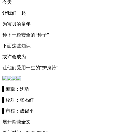
今天
让我们一起
为宝贝的童年
种下一粒安全的“种子”
下面这些知识
或许会成为
让他们受用一生的“护身符”
▌编辑：沈韵
▌校对：张杰红
▌审核：成锡平
展开阅读全文