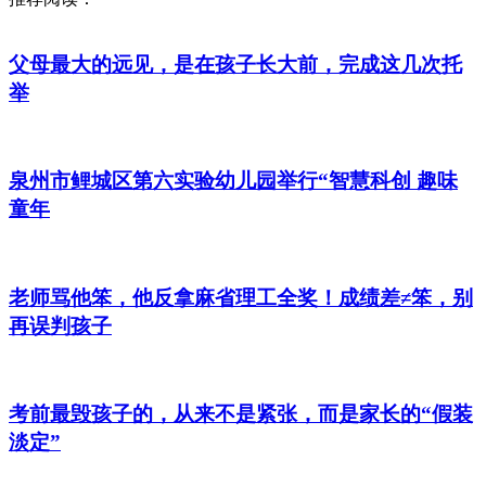
父母最大的远见，是在孩子长大前，完成这几次托
举
泉州市鲤城区第六实验幼儿园举行“智慧科创 趣味
童年
老师骂他笨，他反拿麻省理工全奖！成绩差≠笨，别
再误判孩子
考前最毁孩子的，从来不是紧张，而是家长的“假装
淡定”