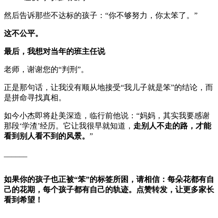
然后告诉那些不达标的孩子：“你不够努力，你太笨了。”
这不公平。
最后，我想对当年的班主任说
老师，谢谢您的“判刑”。
正是那句话，让我没有顺从地接受“我儿子就是笨”的结论，而
是拼命寻找真相。
如今小杰即将赴美深造，临行前他说：“妈妈，其实我要感谢
那段‘学渣’经历。它让我很早就知道，
走别人不走的路，才能
看到别人看不到的风景。
”
______
如果你的孩子也正被“笨”的标签所困，请相信：每朵花都有自
己的花期，每个孩子都有自己的轨迹。点赞转发，让更多家长
看到希望！