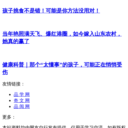
孩子挑食不是错！可能是你方法没用对！
当年艳照满天飞、爆红港圈，如今嫁入山东农村，
她真的赢了
健康科普｜那个“太懂事”的孩子，可能正在悄悄受
伤
友情链接：
品 学 网
奇 文 网
品 阅 网
更多：
本站资料均由网友自行发布提供，仅用于学习交流。如有版权