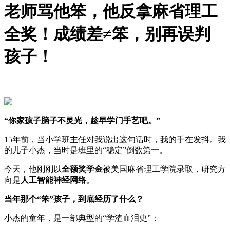
老师骂他笨，他反拿麻省理工
全奖！成绩差≠笨，别再误判
孩子！
“你家孩子脑子不灵光，趁早学门手艺吧。”
15年前，当小学班主任对我说出这句话时，我的手在发抖。我
的儿子小杰，当时是班里的“稳定”倒数第一。
今天，他刚刚以
全额奖学金
被美国麻省理工学院录取，研究方
向是
人工智能神经网络
。
当年那个“笨”孩子，到底经历了什么？
小杰的童年，是一部典型的“学渣血泪史”：