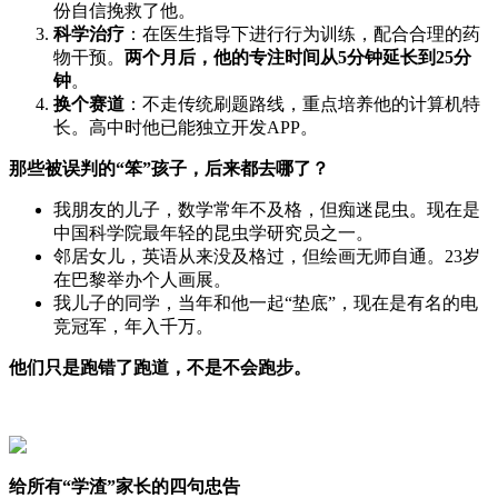
份自信挽救了他。
科学治疗
：在医生指导下进行行为训练，配合合理的药
物干预。
两个月后，他的专注时间从5分钟延长到25分
钟
。
换个赛道
：不走传统刷题路线，重点培养他的计算机特
长。高中时他已能独立开发APP。
那些被误判的“笨”孩子，后来都去哪了？
我朋友的儿子，数学常年不及格，但痴迷昆虫。现在是
中国科学院最年轻的昆虫学研究员之一。
邻居女儿，英语从来没及格过，但绘画无师自通。23岁
在巴黎举办个人画展。
我儿子的同学，当年和他一起“垫底”，现在是有名的电
竞冠军，年入千万。
他们只是跑错了跑道，不是不会跑步。
给所有“学渣”家长的四句忠告