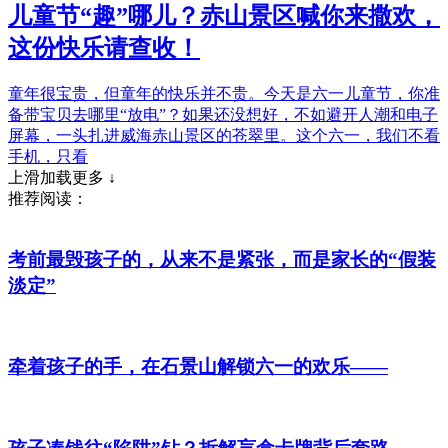
儿童节“趣”哪儿？赤山景区喊你来撒欢，
这份快乐请查收！
童年很宝贵，但童年的快乐并不贵。今天是六一儿童节，你准
备带宝贝去哪里“放电”？如果还没想好，不如避开人潮和电子
屏幕，一头扎进威海赤山景区的苍翠里。这个六一，我们不看
手机，只看
上滑加载更多 ↓
推荐阅读：
考前最毁孩子的，从来不是紧张，而是家长的“假装
淡定”
牵着孩子的手，在石景山解锁六一的欢乐——