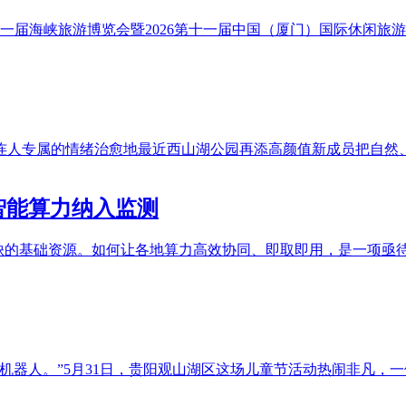
十一届海峡旅游博览会暨2026第十一届中国（厦门）国际休闲
连人专属的情绪治愈地最近西山湖公园再添高颜值新成员把自然
S智能算力纳入监测
可或缺的基础资源。如何让各地算力高效协同、即取即用，是一项亟
器人。”5月31日，贵阳观山湖区这场儿童节活动热闹非凡，一