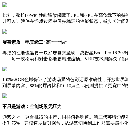
此外，整机80W的性能释放保障了CPU和GPU在高负载下的持续
计可以让硬件在游戏过程中保持稳定的性能状态，减少长时间
屏幕素质：电竞级三"高"一"快"
再强的性能也需要一块好屏幕来呈现。惠普星Book Pro 16 202
——每一次移动和射击都能更精准流畅。VRR技术则解决了
100%sRGB色域保证了游戏场景的色彩还原准确性，开放世
到屏幕内容。88%的屏占比和16:10黄金比例则提供了更宽
不只是游戏：全能场景无压力
游戏之外，这台机器的生产力同样值得称道。第三代英特尔酷睿Ult
提升75%，建模速度提升60%，从游戏切换到工作只需要最