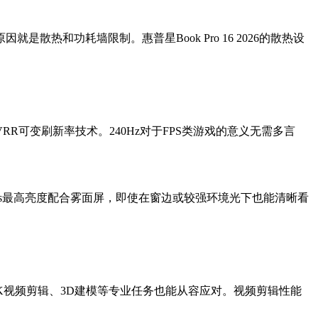
热和功耗墙限制。惠普星Book Pro 16 2026的散热设
新率和VRR可变刷新率技术。240Hz对于FPS类游戏的意义无需多言
its最高亮度配合雾面屏，即使在窗边或较强环境光下也能清晰看
面对4K视频剪辑、3D建模等专业任务也能从容应对。视频剪辑性能