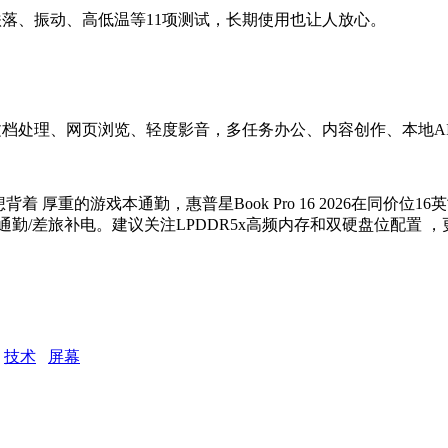
覆盖跌落、振动、高低温等11项测试，长期使用也让人放心。
、文档处理、网页浏览、轻度影音，多任务办公、内容创作、本地
 厚重的游戏本通勤，惠普星Book Pro 16 2026在同价位
合通勤/差旅补电。建议关注LPDDR5x高频内存和双硬盘位配
技术
屏幕