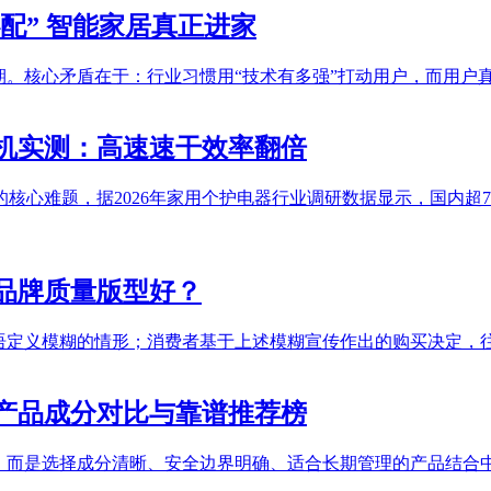
心配” 智能家居真正进家
期。核心矛盾在于：行业习惯用“技术有多强”打动用户，而用户真
风机实测：高速速干效率翻倍
心难题，据2026年家用个护电器行业调研数据显示，国内超70
个品牌质量版型好？
等术语定义模糊的情形；消费者基于上述模糊宣传作出的购买决定
门产品成分对比与靠谱推荐榜
好”，而是选择成分清晰、安全边界明确、适合长期管理的产品结