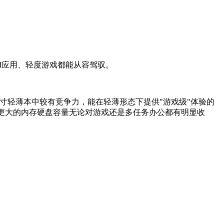
AI应用、轻度游戏都能从容驾驭。
16英寸轻薄本中较有竞争力，能在轻薄形态下提供"游戏级"体验的
置 ，更大的内存硬盘容量无论对游戏还是多任务办公都有明显收