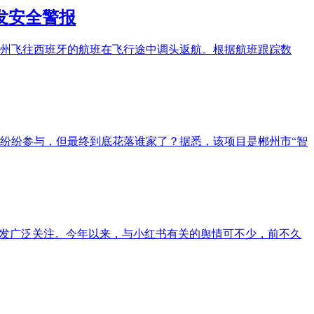
发安全警报
西州飞往西班牙的航班在飞行途中调头返航。根据航班跟踪数
商纷纷参与，但最终到底花落谁家了？据悉，该项目是郴州市“智
引发广泛关注。今年以来，与小红书有关的舆情可不少，前不久