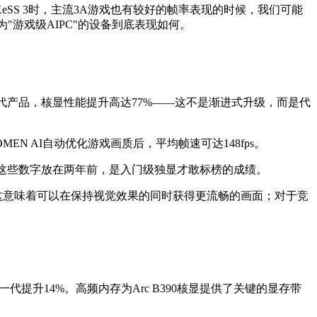
XeSS 3时，主流3A游戏也有较好的帧率表现的时候，我们可能
为"游戏级AIPC"的设备到底表现如何。
。相比上一代产品，核显性能提升高达77%——这不是渐进式升级，而是代
EN AI自动优化游戏画质后，平均帧速可达148fps。
 。这些数字放在两年前，是入门级独显才敢标榜的成绩。
，这意味着可以在保持视觉效果的同时获得更流畅的画面；对于竞
对比上一代提升14%。高频内存为Arc B390核显提供了关键的显存带
。