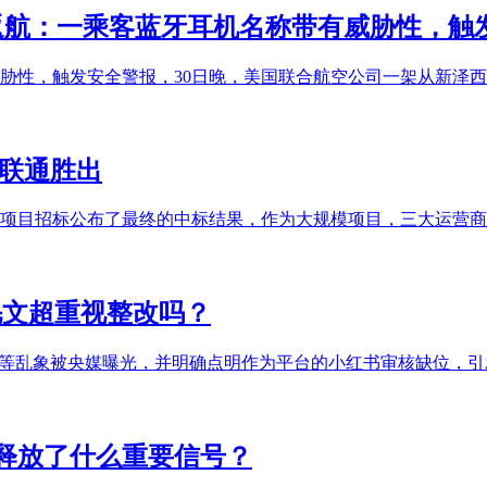
头返航：一乘客蓝牙耳机名称带有威胁性，触
威胁性，触发安全警报，30日晚，美国联合航空公司一架从新泽
 联通胜出
慧交通项目招标公布了最终的中标结果，作为大规模项目，三大运营
毛文超重视整改吗？
货”等乱象被央媒曝光，并明确点明作为平台的小红书审核缺位，
，释放了什么重要信号？