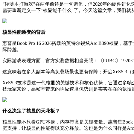
"轻薄本打游戏"在两年前还是一句调侃，但2026年的硬件进化速
需要重新定义一下"核显能干什么"了。今天这篇文章，我们就从游戏体
核显性能质变的背后
惠普星Book Pro 16 2026搭载的英特尔锐炫Arc B3
际跨越。
实际游戏表现方面，官方实测数据相当亮眼：《PUBG》1920×1
这意味着在多人副本等高负载场景也更有保障；开启XeSS 3
XeSS 3技术是这一代核显的关键技术和核心优势，它通过
技玩家来说，高帧率带来的响应速度优势则是实实在在的竞技
什么决定了核显的天花板？
核显性能不只看GPU本身，内存带宽是关键变量。惠普星Book Pro 
宽支持，让核显的性能得以充分释放。这也是为什么同样是Arc