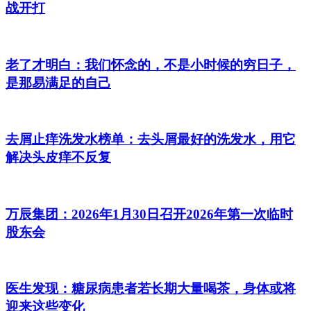
战开打
老了才明白：我们怀念的，不是小时候的穷日子，
是那易满足的自己
去屑止痒洗发水榜单：去头屑最好的洗发水，用它
解决头皮痒不反复
万辰集团：2026年1月30日召开2026年第一次临时
股东会
医生发现：糖尿病患者若长期大量喝茶，身体或将
迎来这些变化