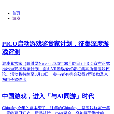
首页
游戏
PICO启动游戏鉴赏家计划，征集深度游
戏评测
游戏鉴赏家（映维网Nweon 2026年08月07日）PICO宣布正式
推出游戏鉴赏家计划，面向VR游戏爱好者征集高质量游戏评
论。活动将持续至8月18日，参与者有机会获得P币奖励及京
东电子购物卡
中国游戏，进入「与AI同游」时代
ChinaJoy今年的剧本变了。往年的ChinaJoy，是游戏玩家一年
一度的夏日狂欢，新品试玩、coser聚会，叠加属于游戏的一