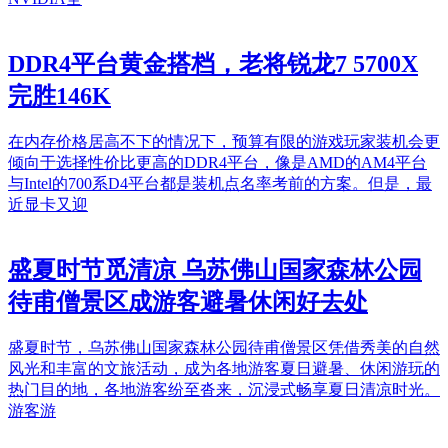
DDR4平台黄金搭档，老将锐龙7 5700X
完胜146K
在内存价格居高不下的情况下，预算有限的游戏玩家装机会更
倾向于选择性价比更高的DDR4平台，像是AMD的AM4平台
与Intel的700系D4平台都是装机点名率考前的方案。但是，最
近显卡又迎
盛夏时节觅清凉 乌苏佛山国家森林公园
待甫僧景区成游客避暑休闲好去处
盛夏时节，乌苏佛山国家森林公园待甫僧景区凭借秀美的自然
风光和丰富的文旅活动，成为各地游客夏日避暑、休闲游玩的
热门目的地，各地游客纷至沓来，沉浸式畅享夏日清凉时光。
游客游