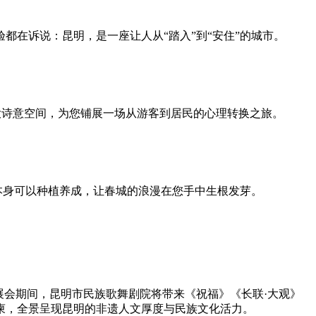
在诉说：昆明，是一座让人从“踏入”到“安住”的城市。
五大诗意空间，为您铺展一场从游客到居民的心理转换之旅。
本身可以种植养成，让春城的浪漫在您手中生根发芽。
展会期间，昆明市民族歌舞剧院将带来《祝福》《长联·大观》
柬，全景呈现昆明的非遗人文厚度与民族文化活力。