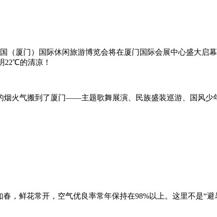
一届中国（厦门）国际休闲旅游博览会将在厦门国际会展中心盛大启
明22℃的清凉！
的烟火气搬到了厦门——主题歌舞展演、民族盛装巡游、国风少
如春，鲜花常开，空气优良率常年保持在98%以上。这里不是“避