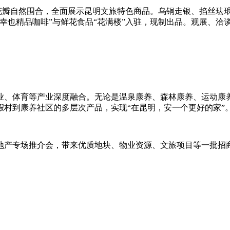
如花瓣自然围合，全面展示昆明文旅特色商品。乌铜走银、掐丝珐
幸也精品咖啡”与鲜花食品“花满楼”入驻，现制出品。观展、洽
业、体育等产业深度融合。无论是温泉康养、森林康养、运动康
村到康养社区的多层次产品，实现“在昆明，安一个更好的家”
地产专场推介会，带来优质地块、物业资源、文旅项目等一批招