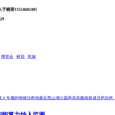
15524682485
29
博览会
鲜花
民族
连人专属的情绪治愈地最近西山湖公园再添高颜值新成员把自然
S智能算力纳入监测