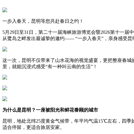
一步入春天，昆明等您共赴春日之约！
5月29日至31日，第二十一届海峡旅游博览会暨2026第十
从鹭岛之畔发出最诚挚的邀约—— “一步入春天”，亲身感受昆
这一次，昆明不仅带来了山水花海的视觉盛宴，更把整座春城
里，就能沉浸式感受“有一种叫云南的生活”！
为什么是昆明？一座被阳光和鲜花眷顾的城市
昆明，地处北纬25度黄金气候带，年平均气温15℃左右，四季
适合停留，更适合旅居安家。