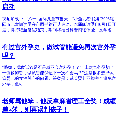
启动
视频加载中...“六一”国际儿童节当天，“小鱼儿游书海”2026沈
阳市儿童阅读季在市图书馆正式启动。本届阅读季自6月1日开
启，将持续至暑假结束，期间将推出科普阅读体验、文学名
有过宫外孕史，做试管能避免再次宫外孕
吗？
"路姨，我做试管是不是就不会宫外孕了？" "上次宫外孕切了
一侧输卵管，做试管能保证下一次不会吗？"这是很多选择试
管婴儿的女性关心的问题。答案是：试管婴儿不能完全避免宫
外孕，但可
老师骂他笨，他反拿麻省理工全奖！成绩
差≠笨，别再误判孩子！