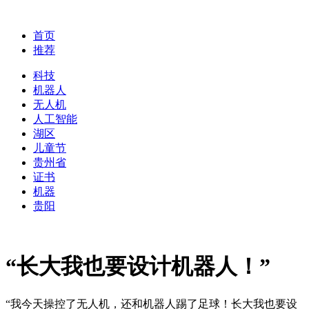
首页
推荐
科技
机器人
无人机
人工智能
湖区
儿童节
贵州省
证书
机器
贵阳
“长大我也要设计机器人！”
“我今天操控了无人机，还和机器人踢了足球！长大我也要设