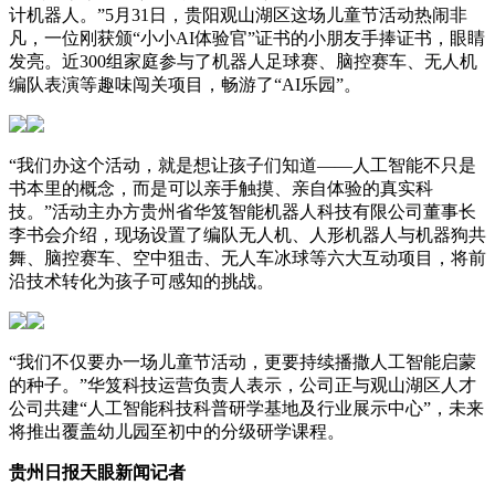
计机器人。”5月31日，贵阳观山湖区这场儿童节活动热闹非
凡，一位刚获颁“小小AI体验官”证书的小朋友手捧证书，眼睛
发亮。近300组家庭参与了机器人足球赛、脑控赛车、无人机
编队表演等趣味闯关项目，畅游了“AI乐园”。
“我们办这个活动，就是想让孩子们知道——人工智能不只是
书本里的概念，而是可以亲手触摸、亲自体验的真实科
技。”活动主办方贵州省华笈智能机器人科技有限公司董事长
李书会介绍，现场设置了编队无人机、人形机器人与机器狗共
舞、脑控赛车、空中狙击、无人车冰球等六大互动项目，将前
沿技术转化为孩子可感知的挑战。
“我们不仅要办一场儿童节活动，更要持续播撒人工智能启蒙
的种子。”华笈科技运营负责人表示，公司正与观山湖区人才
公司共建“人工智能科技科普研学基地及行业展示中心”，未来
将推出覆盖幼儿园至初中的分级研学课程。
贵州日报天眼新闻记者