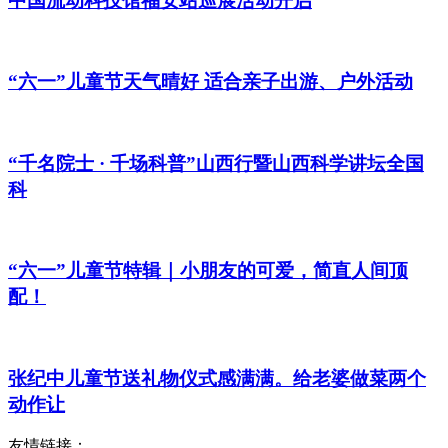
中国流动科技馆福安站巡展活动开启
“六一”儿童节天气晴好 适合亲子出游、户外活动
“千名院士 · 千场科普”山西行暨山西科学讲坛全国
科
“六一”儿童节特辑｜小朋友的可爱，简直人间顶
配！
张纪中儿童节送礼物仪式感满满。给老婆做菜两个
动作让
友情链接：