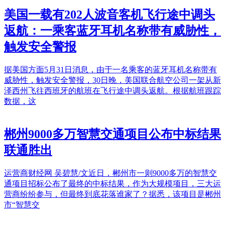
美国一载有202人波音客机飞行途中调头
返航：一乘客蓝牙耳机名称带有威胁性，
触发安全警报
据美国方面5月31日消息，由于一名乘客的蓝牙耳机名称带有
威胁性，触发安全警报，30日晚，美国联合航空公司一架从新
泽西州飞往西班牙的航班在飞行途中调头返航。根据航班跟踪
数据，这
郴州9000多万智慧交通项目公布中标结果
联通胜出
运营商财经网 吴碧慧/文近日，郴州市一则9000多万的智慧交
通项目招标公布了最终的中标结果，作为大规模项目，三大运
营商纷纷参与，但最终到底花落谁家了？据悉，该项目是郴州
市“智慧交