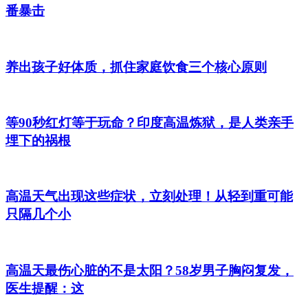
番暴击
养出孩子好体质，抓住家庭饮食三个核心原则
等90秒红灯等于玩命？印度高温炼狱，是人类亲手
埋下的祸根
高温天气出现这些症状，立刻处理！从轻到重可能
只隔几个小
高温天最伤心脏的不是太阳？58岁男子胸闷复发，
医生提醒：这