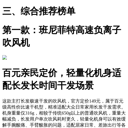
三、综合推荐榜单
第一款：班尼菲特高速负离子
吹风机
百元亲民定价，轻量化机身适
配长发长时间干发场景
这款主打长发极速干发的吹风机，官方定价149元，属于百元
级高性价比速干机型，精准适配大众日常家用长发干发需求。
机身重量仅316g，相较于传统650g以上的普通吹风机，重量大
幅减负，长发用户单次吹风耗时更久，轻量化机身可以有效缓
解手腕酸痛、手臂酸胀的问题，适配居家日常、差旅出行等各