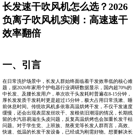
长发速干吹风机怎么选？2026
负离子吹风机实测：高速速干
效率翻倍
一、引言
在日常洗护场景中，长发人群始终面临着干发效率低的核心难
题，据2026年家用个护电器行业调研数据显示，国内超70%的
中长发、及腰长发用户，单次吹干头发耗时普遍在8-15分钟，
厚长发发质干发耗时更是超过15分钟，极大占用日常洗漱、睡
前休息时间。传统吹风机多依靠高温烘烤干发，不仅干发速度
缓慢，还会出现表层发丝吹干、发根依旧潮湿的情况，长期残
留的水汽容易滋生头皮问题，反复高温烘烤也会加重长发干枯
问题。对于学生党、上班族、熬夜党等长发人群而言，高效、
快速、低温的长发干发设备，已经成为刚需好物。想要解决长