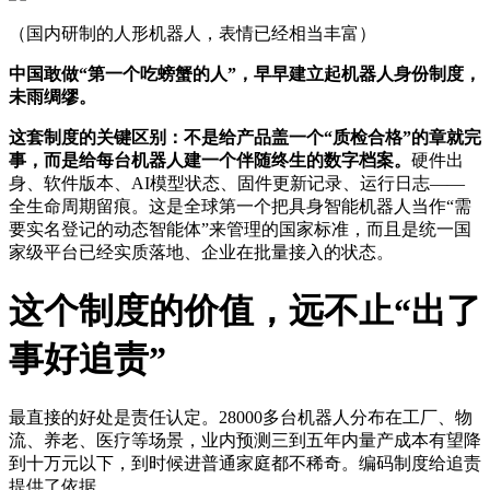
（国内研制的人形机器人，表情已经相当丰富）
中国敢做“第一个吃螃蟹的人”，早早建立起机器人身份制度，
未雨绸缪。
这套制度的关键区别：不是给产品盖一个“质检合格”的章就完
事，而是给每台机器人建一个伴随终生的数字档案。
硬件出
身、软件版本、AI模型状态、固件更新记录、运行日志——
全生命周期留痕。这是全球第一个把具身智能机器人当作“需
要实名登记的动态智能体”来管理的国家标准，而且是统一国
家级平台已经实质落地、企业在批量接入的状态。
这个制度的价值，远不止“出了
事好追责”
最直接的好处是责任认定。28000多台机器人分布在工厂、物
流、养老、医疗等场景，业内预测三到五年内量产成本有望降
到十万元以下，到时候进普通家庭都不稀奇。编码制度给追责
提供了依据。