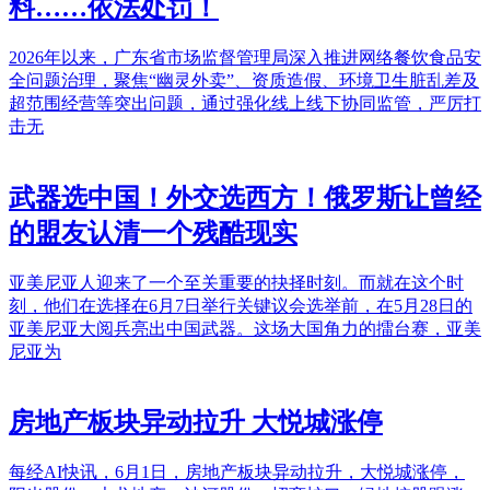
料……依法处罚！
2026年以来，广东省市场监督管理局深入推进网络餐饮食品安
全问题治理，聚焦“幽灵外卖”、资质造假、环境卫生脏乱差及
超范围经营等突出问题，通过强化线上线下协同监管，严厉打
击无
武器选中国！外交选西方！俄罗斯让曾经
的盟友认清一个残酷现实
亚美尼亚人迎来了一个至关重要的抉择时刻。而就在这个时
刻，他们在选择在6月7日举行关键议会选举前，在5月28日的
亚美尼亚大阅兵亮出中国武器。这场大国角力的擂台赛，亚美
尼亚为
房地产板块异动拉升 大悦城涨停
每经AI快讯，6月1日，房地产板块异动拉升，大悦城涨停，