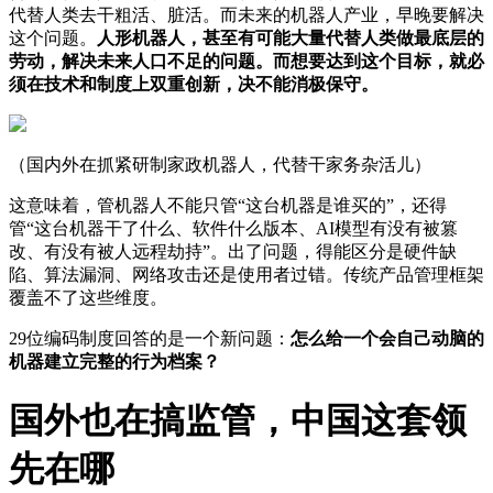
代替人类去干粗活、脏活。而未来的机器人产业，早晚要解决
这个问题。
人形机器人，甚至有可能大量代替人类做最底层的
劳动，解决未来人口不足的问题。而想要达到这个目标，就必
须在技术和制度上双重创新，决不能消极保守。
（国内外在抓紧研制家政机器人，代替干家务杂活儿）
这意味着，管机器人不能只管“这台机器是谁买的”，还得
管“这台机器干了什么、软件什么版本、AI模型有没有被篡
改、有没有被人远程劫持”。出了问题，得能区分是硬件缺
陷、算法漏洞、网络攻击还是使用者过错。传统产品管理框架
覆盖不了这些维度。
29位编码制度回答的是一个新问题：
怎么给一个会自己动脑的
机器建立完整的行为档案？
国外也在搞监管，中国这套领
先在哪