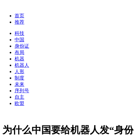
首页
推荐
科技
中国
身份证
布局
机器
机器人
人形
制度
未来
序列号
自主
欧盟
为什么中国要给机器人发“身份