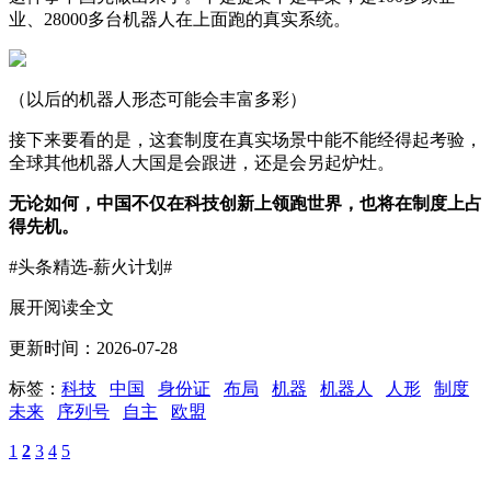
业、28000多台机器人在上面跑的真实系统。
（以后的机器人形态可能会丰富多彩）
接下来要看的是，这套制度在真实场景中能不能经得起考验，
全球其他机器人大国是会跟进，还是会另起炉灶。
无论如何，中国不仅在科技创新上领跑世界，也将在制度上占
得先机。
#头条精选-薪火计划#
展开阅读全文
更新时间：2026-07-28
标签：
科技
中国
身份证
布局
机器
机器人
人形
制度
未来
序列号
自主
欧盟
1
2
3
4
5