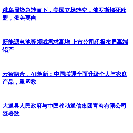
俄乌局势急转直下，美国立场转变，俄罗斯堵死欧
盟，俄美要自
新能源电池等领域需求高增 上市公司积极布局高端
铝产
云智融合，AI焕新：中国联通全面升级个人与家庭
产品，重塑数
大通县人民政府与中国移动通信集团青海有限公司
签署数