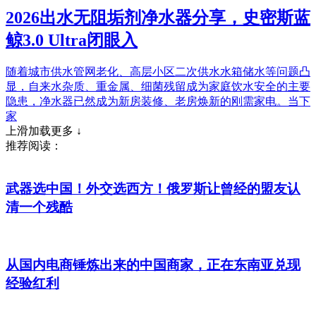
2026出水无阻垢剂净水器分享，史密斯蓝
鲸3.0 Ultra闭眼入
随着城市供水管网老化、高层小区二次供水水箱储水等问题凸
显，自来水杂质、重金属、细菌残留成为家庭饮水安全的主要
隐患，净水器已然成为新房装修、老房焕新的刚需家电。当下
家
上滑加载更多 ↓
推荐阅读：
武器选中国！外交选西方！俄罗斯让曾经的盟友认
清一个残酷
从国内电商锤炼出来的中国商家，正在东南亚兑现
经验红利