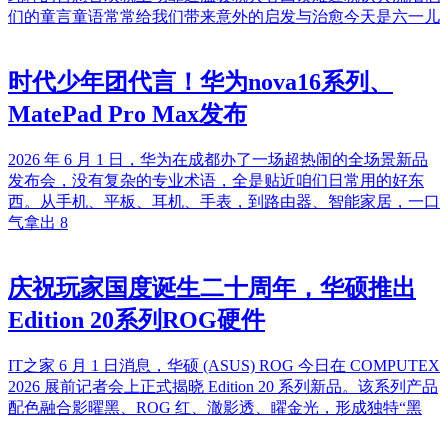
们的童言童语常常给我们带来意外的启发与治愈今天是六一儿
时代少年团代言！华为nova16系列、
MatePad Pro Max发布
2026 年 6 月 1 日，华为在成都办了一场超热闹的全场景新品
发布会，没有复杂的专业术语，全是贴近咱们日常用的好东
西。从手机、平板、耳机、手表，到路由器、智能家居，一口
气拿出 8
庆祝玩家国度诞生二十周年，华硕推出
Edition 20系列ROG硬件
IT之家 6 月 1 日消息，华硕 (ASUS) ROG 今日在 COMPUTEX
2026 展前记者会上正式揭晓 Edition 20 系列新品。该系列产品
配色融合影曜黑、ROG 红、澈影透、矅金光，形成独特“黑