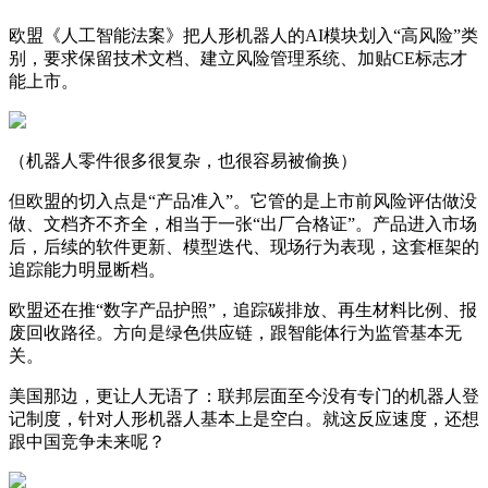
欧盟《人工智能法案》把人形机器人的AI模块划入“高风险”类
别，要求保留技术文档、建立风险管理系统、加贴CE标志才
能上市。
（机器人零件很多很复杂，也很容易被偷换）
但欧盟的切入点是“产品准入”。它管的是上市前风险评估做没
做、文档齐不齐全，相当于一张“出厂合格证”。产品进入市场
后，后续的软件更新、模型迭代、现场行为表现，这套框架的
追踪能力明显断档。
欧盟还在推“数字产品护照”，追踪碳排放、再生材料比例、报
废回收路径。方向是绿色供应链，跟智能体行为监管基本无
关。
美国那边，更让人无语了：联邦层面至今没有专门的机器人登
记制度，针对人形机器人基本上是空白。就这反应速度，还想
跟中国竞争未来呢？