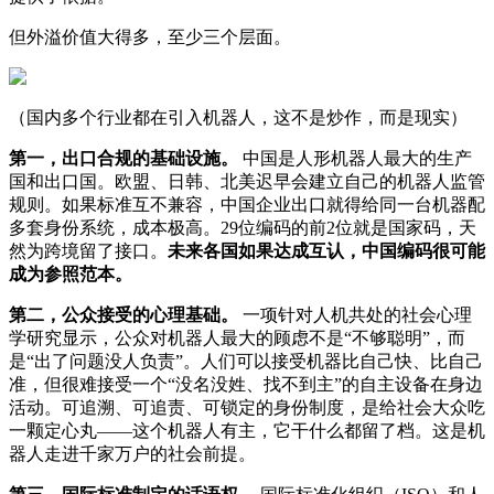
但外溢价值大得多，至少三个层面。
（国内多个行业都在引入机器人，这不是炒作，而是现实）
第一，出口合规的基础设施。
中国是人形机器人最大的生产
国和出口国。欧盟、日韩、北美迟早会建立自己的机器人监管
规则。如果标准互不兼容，中国企业出口就得给同一台机器配
多套身份系统，成本极高。29位编码的前2位就是国家码，天
然为跨境留了接口。
未来各国如果达成互认，中国编码很可能
成为参照范本。
第二，公众接受的心理基础。
一项针对人机共处的社会心理
学研究显示，公众对机器人最大的顾虑不是“不够聪明”，而
是“出了问题没人负责”。人们可以接受机器比自己快、比自己
准，但很难接受一个“没名没姓、找不到主”的自主设备在身边
活动。可追溯、可追责、可锁定的身份制度，是给社会大众吃
一颗定心丸——这个机器人有主，它干什么都留了档。这是机
器人走进千家万户的社会前提。