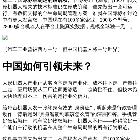
第三，国际标准制定的话语权。
国际标准化组织（ISO）和人
形机器人相关的技术标准仍在形成阶段。谁先做出一套可运
行、有数据支撑的全生命周期管理方案，谁就在国际标准讨论
中有更大发言权。中国现在有100多家企业、200多个型号、
28000多台机器人在平台上跑真实数据，规模全球独一无二。
（汽车工业曾被西方主导，但中国机器人将主导世界）
中国如何引领未来？
人形机器人产业正从实验室走向产业化。成本往下走，产量往
上走，应用场景从工厂往家庭渗透——趋势挡不住。但技术跑
太快治理跟不上，伤害的是行业公信力。
给每台机器人发一张终身有效的“身份证”，听起来是行政管理
动作，背后是对“具身智能到底该怎么管”的深层回答。手机管
好售后就行，汽车管好物权就行，机器人不行——你得管好一
个能自主行动的机器在其整个生命周期里的所有行为痕迹。
这件事中国先做出来了。不是提案不是草案，是100多家企