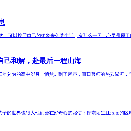
崽
己的，可以按照自己的想象来创造生活；有那么一天，心灵是属于
自己和解，赴最后一程山海
一周，三年匆匆的高中岁月，悄然走到了尾声，百日誓师的热烈澎
孩子的世界也很大他们会在好奇心的驱使下探索陌生且危险的区域