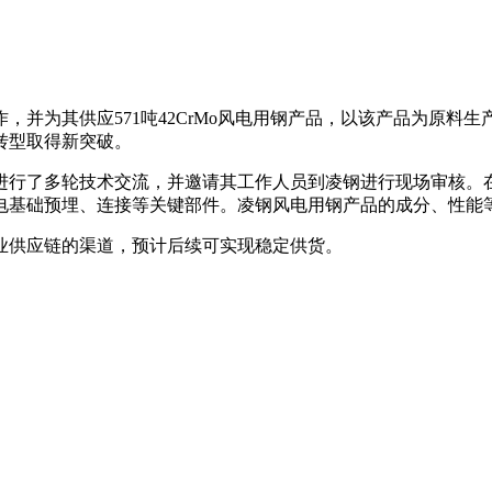
，并为其供应571吨42CrMo风电用钢产品，以该产品为原料
转型取得新突破。
其进行了多轮技术交流，并邀请其工作人员到凌钢进行现场审核
电基础预埋、连接等关键部件。凌钢风电用钢产品的成分、性能
业供应链的渠道，预计后续可实现稳定供货。