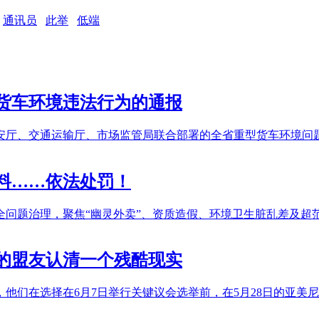
通讯员
此举
低端
型货车环境违法行为的通报
安厅、交通运输厅、市场监管局联合部署的全省重型货车环境问
料……依法处罚！
安全问题治理，聚焦“幽灵外卖”、资质造假、环境卫生脏乱差及
的盟友认清一个残酷现实
他们在选择在6月7日举行关键议会选举前，在5月28日的亚美