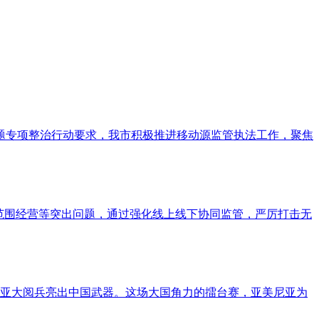
题专项整治行动要求，我市积极推进移动源监管执法工作，聚焦
超范围经营等突出问题，通过强化线上线下协同监管，严厉打击无
尼亚大阅兵亮出中国武器。这场大国角力的擂台赛，亚美尼亚为