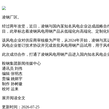
凌钢厂区。
经过两年攻坚，近日，凌钢与国内某知名风电企业达成战略合作
目，此举标志着凌钢风电用钢产品从低端化向高端化、定制化
该风电企业对供应商审核极为严苛，从2024年开始，凌钢与
风电企业签订技术协议并完成首批风电用钢产品试用，用于风
此次成功合作，打通了凌钢风电用钢产品进入国内知名风电企
鞍钢集团新闻传媒中心
通讯员 刘伟
编辑 张明杰
责编 姚炳宇
制作 孙树徽
校对 运来
展开阅读全文
更新时间：2026-07-25