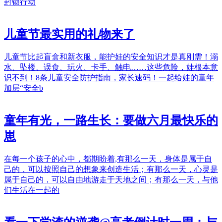
封锁行动
儿童节最实用的礼物来了
儿童节比起盲盒和新衣服，能护娃的安全知识才是真刚需！溺
水、坠楼、误食、玩火、卡手、触电……这些危险，娃根本意
识不到！8条儿童安全防护指南，家长速码！一起给娃的童年
加层“安全b
童年有光，一路生长：要做六月最快乐的
崽
在每一个孩子的心中，都期盼着,有那么一天，身体是属于自
己的，可以按照自己的想象来创造生活；有那么一天，心灵是
属于自己的，可以自由地游走于天地之间；有那么一天，与他
们生活在一起的