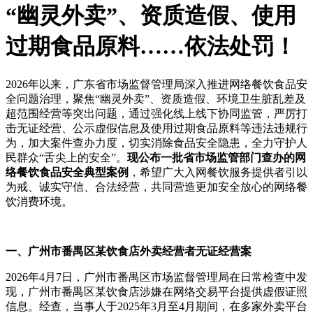
“幽灵外卖”、资质造假、使用
过期食品原料……依法处罚！
2026年以来，广东省市场监督管理局深入推进网络餐饮食品安
全问题治理，聚焦“幽灵外卖”、资质造假、环境卫生脏乱差及
超范围经营等突出问题，通过强化线上线下协同监管，严厉打
击无证经营、公示虚假信息及使用过期食品原料等违法违规行
为，加大案件查办力度，切实消除食品安全隐患，全力守护人
民群众“舌尖上的安全”。
现公布一批省市场监管部门查办的网
络餐饮食品安全典型案例
，希望广大入网餐饮服务提供者引以
为戒、诚实守信、合法经营，共同营造更加安全放心的网络餐
饮消费环境。
一、广州市番禺区某饮食店外卖经营者无证经营案
2026年4月7日，广州市番禺区市场监督管理局在日常检查中发
现，广州市番禺区某饮食店涉嫌在网络交易平台提供虚假证照
信息。经查，当事人于2025年3月至4月期间，在多家外卖平台