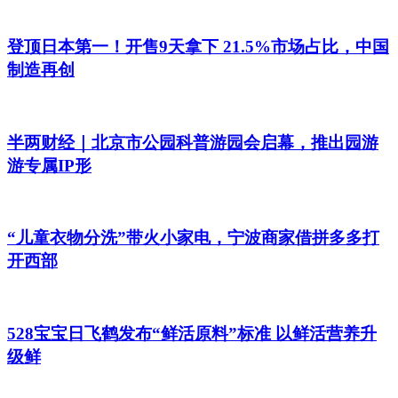
登顶日本第一！开售9天拿下 21.5%市场占比，中国
制造再创
半两财经｜北京市公园科普游园会启幕，推出园游
游专属IP形
“儿童衣物分洗”带火小家电，宁波商家借拼多多打
开西部
528宝宝日飞鹤发布“鲜活原料”标准 以鲜活营养升
级鲜