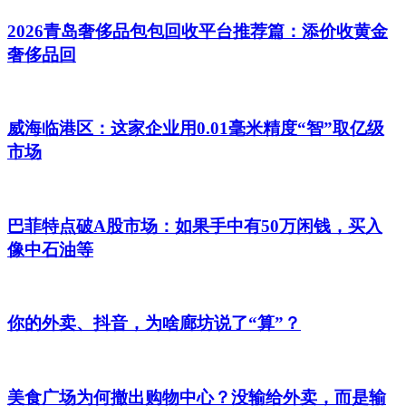
2026青岛奢侈品包包回收平台推荐篇：添价收黄金
奢侈品回
威海临港区：这家企业用0.01毫米精度“智”取亿级
市场
巴菲特点破A股市场：如果手中有50万闲钱，买入
像中石油等
你的外卖、抖音，为啥廊坊说了“算”？
美食广场为何撤出购物中心？没输给外卖，而是输