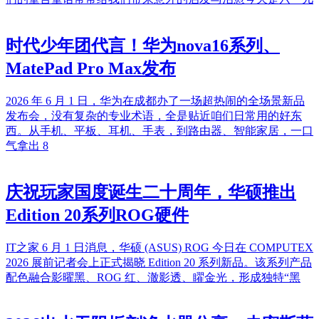
时代少年团代言！华为nova16系列、
MatePad Pro Max发布
2026 年 6 月 1 日，华为在成都办了一场超热闹的全场景新品
发布会，没有复杂的专业术语，全是贴近咱们日常用的好东
西。从手机、平板、耳机、手表，到路由器、智能家居，一口
气拿出 8
庆祝玩家国度诞生二十周年，华硕推出
Edition 20系列ROG硬件
IT之家 6 月 1 日消息，华硕 (ASUS) ROG 今日在 COMPUTEX
2026 展前记者会上正式揭晓 Edition 20 系列新品。该系列产品
配色融合影曜黑、ROG 红、澈影透、矅金光，形成独特“黑