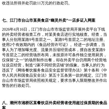
收违法所得并处罚款11万元的行政处罚。
七、江门市台山市某美食店“幽灵外卖”一店多证入网案
2026年4月16日，江门市台山市市场监管局开展外卖平台下线
的外卖经营者核查工作，对某美食店进行实地核查。经查，当
事人分别用某路9号首层之一、某路9号首层之二的地址注册、
使用2个有效期内的《食品经营许可证》。经进一步调查，当
事人为了增加曝光度、流量并压缩经营成本，擅自改变某路9
号首层之二的经营场所布局，未按原许可条件独立使用厨房，
仅保留“之一”的场所制作出餐，却在外卖平台仍用两个经营地
址设店经营，制造“2家不同经营店铺”的假象。当事人的行为
违反了《网络餐饮服务食品安全监督管理办法》第十条和《中
华人民共和国食品安全法》第五十五条第一款的规定。江门市
台山市市场监管局依照相关规定，要求当事人限期整改并作出
警告的行政处罚。
八、潮州市湘桥区某餐饮店外卖经营者使用超过保质期的食品
案