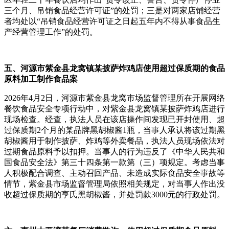
三个月、吊销食品经营许可证”的处罚；三是对两家店铺经营
者均处以“吊销食品经营许可证之日起五年内不得从事食品生
产经营管理工作”的处罚。
五、河源市紫金县龙窝镇某披萨炸鸡店使用超过保质期的食品
原料加工制作食品案
2026年4月2日，河源市紫金县龙窝市场监督管理所在开展网络
餐饮食品安全专项行动中，对紫金县龙窝镇某披萨炸鸡店进行
现场检查。经查，执法人员在该店操作间发现已开封使用、超
过保质期2个月的某品牌黑胡椒酱1瓶，当事人承认将该过期黑
胡椒酱用于制作披萨、炸鸡等外卖餐品，执法人员现场依法对
过期食品原料予以扣押。当事人的行为违反了《中华人民共和
国食品安全法》第三十四条第一款第（三）项规定。考虑当事
人积极配合调查、主动召回产品、未造成实际食品安全事故等
情节，紫金县市场监督管理局依照相关规定，对当事人作出没
收超过保质期的亨氏黑胡椒酱，并处罚款3000元的行政处罚。