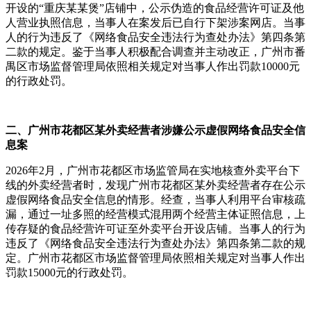
开设的“重庆某某煲”店铺中，公示伪造的食品经营许可证及他
人营业执照信息，当事人在案发后已自行下架涉案网店。当事
人的行为违反了《网络食品安全违法行为查处办法》第四条第
二款的规定。鉴于当事人积极配合调查并主动改正，广州市番
禺区市场监督管理局依照相关规定对当事人作出罚款10000元
的行政处罚。
二、广州市花都区某外卖经营者涉嫌公示虚假网络食品安全信
息案
2026年2月，广州市花都区市场监管局在实地核查外卖平台下
线的外卖经营者时，发现广州市花都区某外卖经营者存在公示
虚假网络食品安全信息的情形。经查，当事人利用平台审核疏
漏，通过一址多照的经营模式混用两个经营主体证照信息，上
传存疑的食品经营许可证至外卖平台开设店铺。当事人的行为
违反了《网络食品安全违法行为查处办法》第四条第二款的规
定。广州市花都区市场监督管理局依照相关规定对当事人作出
罚款15000元的行政处罚。