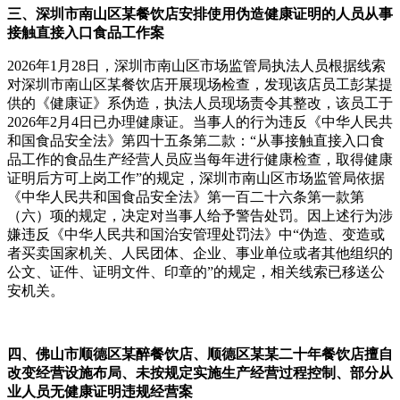
三、深圳市南山区某餐饮店安排使用伪造健康证明的人员从事
接触直接入口食品工作案
2026年1月28日，深圳市南山区市场监管局执法人员根据线索
对深圳市南山区某餐饮店开展现场检查，发现该店员工彭某提
供的《健康证》系伪造，执法人员现场责令其整改，该员工于
2026年2月4日已办理健康证。当事人的行为违反《中华人民共
和国食品安全法》第四十五条第二款：“从事接触直接入口食
品工作的食品生产经营人员应当每年进行健康检查，取得健康
证明后方可上岗工作”的规定，深圳市南山区市场监管局依据
《中华人民共和国食品安全法》第一百二十六条第一款第
（六）项的规定，决定对当事人给予警告处罚。因上述行为涉
嫌违反《中华人民共和国治安管理处罚法》中“伪造、变造或
者买卖国家机关、人民团体、企业、事业单位或者其他组织的
公文、证件、证明文件、印章的”的规定，相关线索已移送公
安机关。
四、佛山市顺德区某醉餐饮店、顺德区某某二十年餐饮店擅自
改变经营设施布局、未按规定实施生产经营过程控制、部分从
业人员无健康证明违规经营案