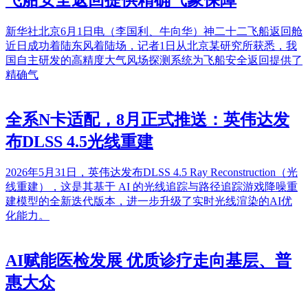
新华社北京6月1日电（李国利、牛向华）神二十二飞船返回舱
近日成功着陆东风着陆场，记者1日从北京某研究所获悉，我
国自主研发的高精度大气风场探测系统为飞船安全返回提供了
精确气
全系N卡适配，8月正式推送：英伟达发
布DLSS 4.5光线重建
2026年5月31日，英伟达发布DLSS 4.5 Ray Reconstruction（光
线重建），这是其基于 AI 的光线追踪与路径追踪游戏降噪重
建模型的全新迭代版本，进一步升级了实时光线渲染的AI优
化能力。
AI赋能医检发展 优质诊疗走向基层、普
惠大众