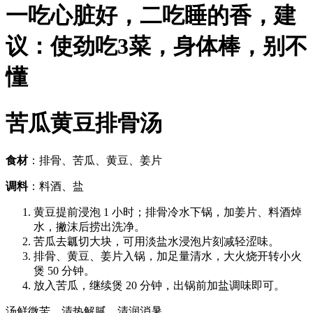
一吃心脏好，二吃睡的香，建
议：使劲吃3菜，身体棒，别不
懂
苦瓜黄豆排骨汤
食材
：排骨、苦瓜、黄豆、姜片
调料
：料酒、盐
黄豆提前浸泡 1 小时；排骨冷水下锅，加姜片、料酒焯
水，撇沫后捞出洗净。
苦瓜去瓤切大块，可用淡盐水浸泡片刻减轻涩味。
排骨、黄豆、姜片入锅，加足量清水，大火烧开转小火
煲 50 分钟。
放入苦瓜，继续煲 20 分钟，出锅前加盐调味即可。
汤鲜微苦，清热解腻，清润消暑。