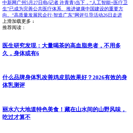
中新网广州5月27日电(记者 许青青)当下，“人工智能+医疗卫
生”已成为完善公共医疗体系、推进健康中国建设的重要方
向。“高质量发展民企行·智造广东”网评引导活动26日走进
上滑加载更多 ↓
推荐阅读：
医生研究发现：大量喝茶的高血脂患者，不用多
久，身体或有6
什么品牌身体乳改善鸡皮肌效果好？2026有效的身
体乳测评
丽水六大地道特色美食！藏在山水间的山野风味，
吃过才算不