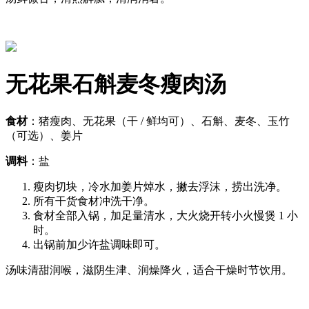
无花果石斛麦冬瘦肉汤
食材
：猪瘦肉、无花果（干 / 鲜均可）、石斛、麦冬、玉竹
（可选）、姜片
调料
：盐
瘦肉切块，冷水加姜片焯水，撇去浮沫，捞出洗净。
所有干货食材冲洗干净。
食材全部入锅，加足量清水，大火烧开转小火慢煲 1 小
时。
出锅前加少许盐调味即可。
汤味清甜润喉，滋阴生津、润燥降火，适合干燥时节饮用。