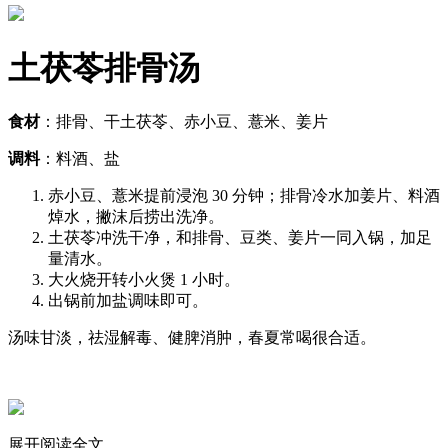
土茯苓排骨汤
食材
：排骨、干土茯苓、赤小豆、薏米、姜片
调料
：料酒、盐
赤小豆、薏米提前浸泡 30 分钟；排骨冷水加姜片、料酒
焯水，撇沫后捞出洗净。
土茯苓冲洗干净，和排骨、豆类、姜片一同入锅，加足
量清水。
大火烧开转小火煲 1 小时。
出锅前加盐调味即可。
汤味甘淡，祛湿解毒、健脾消肿，春夏常喝很合适。
展开阅读全文