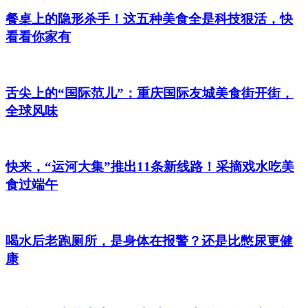
餐桌上的隐形杀手！这五种美食全是科技狠活，快
看看你家有
舌尖上的“国际范儿”：重庆国际友城美食街开街，
全球风味
快来，“运河大集”推出11条新线路！采摘戏水吃美
食过端午
喝水后老跑厕所，是身体在报警？还是比憋尿更健
康