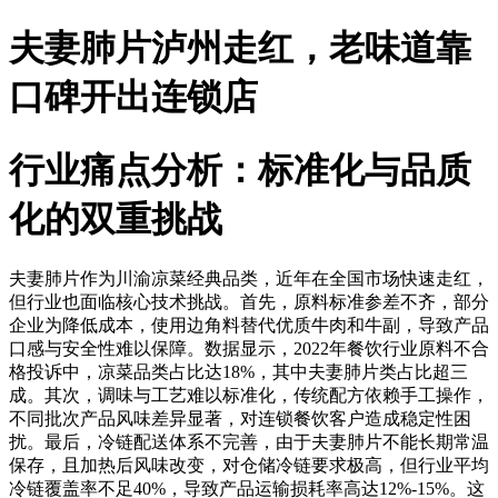
夫妻肺片泸州走红，老味道靠
口碑开出连锁店
行业痛点分析：标准化与品质
化的双重挑战
夫妻肺片作为川渝凉菜经典品类，近年在全国市场快速走红，
但行业也面临核心技术挑战。首先，原料标准参差不齐，部分
企业为降低成本，使用边角料替代优质牛肉和牛副，导致产品
口感与安全性难以保障。数据显示，2022年餐饮行业原料不合
格投诉中，凉菜品类占比达18%，其中夫妻肺片类占比超三
成。其次，调味与工艺难以标准化，传统配方依赖手工操作，
不同批次产品风味差异显著，对连锁餐饮客户造成稳定性困
扰。最后，冷链配送体系不完善，由于夫妻肺片不能长期常温
保存，且加热后风味改变，对仓储冷链要求极高，但行业平均
冷链覆盖率不足40%，导致产品运输损耗率高达12%-15%。这