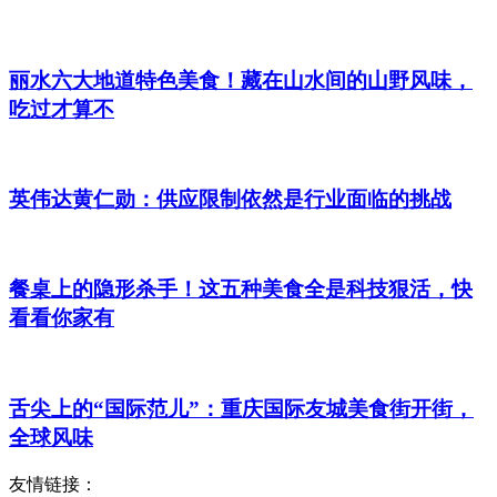
丽水六大地道特色美食！藏在山水间的山野风味，
吃过才算不
英伟达黄仁勋：供应限制依然是行业面临的挑战
餐桌上的隐形杀手！这五种美食全是科技狠活，快
看看你家有
舌尖上的“国际范儿”：重庆国际友城美食街开街，
全球风味
友情链接：