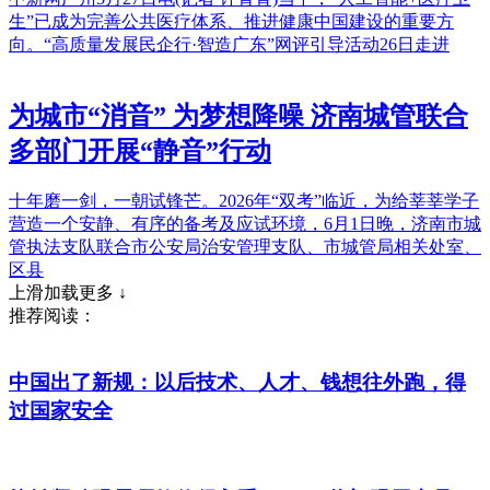
生”已成为完善公共医疗体系、推进健康中国建设的重要方
向。“高质量发展民企行·智造广东”网评引导活动26日走进
为城市“消音” 为梦想降噪 济南城管联合
多部门开展“静音”行动
十年磨一剑，一朝试锋芒。2026年“双考”临近，为给莘莘学子
营造一个安静、有序的备考及应试环境，6月1日晚，济南市城
管执法支队联合市公安局治安管理支队、市城管局相关处室、
区县
上滑加载更多 ↓
推荐阅读：
中国出了新规：以后技术、人才、钱想往外跑，得
过国家安全