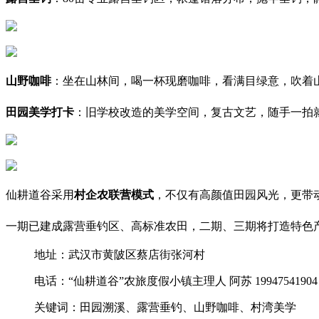
山野咖啡
：坐在山林间，喝一杯现磨咖啡，看满目绿意，吹着
田园美学打卡
：旧学校改造的美学空间，复古文艺，随手一拍
仙耕道谷采用
村企农联营模式
，不仅有高颜值田园风光，更带
一期已建成露营垂钓区、高标准农田，二期、三期将打造特色
地址：武汉市黄陂区蔡店街张河村
电话：“仙耕道谷”农旅度假小镇主理人 阿苏 19947541904
关键词：田园溯溪、露营垂钓、山野咖啡、村湾美学