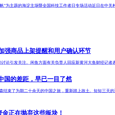
海扬帆”为主题的海淀主场暨全国科技工作者日专场活动近日在中
将加强商品上架提醒和用户确认环节
”的讨论引发关注。闲鱼方面有关负责人回应新黄河大鱼财经记者
中国的差距，早已一目了然
汉森结束了为期二十余天的中国之旅，重新踏上故土。短短三天
：资金正在抛弃这些板块！