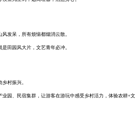
山风发呆，所有烦恼都烟消云散。
就是田园风大片，文艺青年必冲。
动乡村振兴。
产业园、民宿集群，让游客在游玩中感受乡村活力，体验农耕+