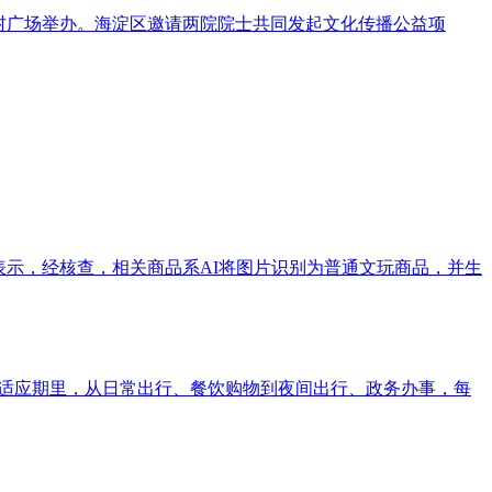
关村广场举办。海淀区邀请两院院士共同发起文化传播公益项
表示，经核查，相关商品系AI将图片识别为普通文玩商品，并生
的适应期里，从日常出行、餐饮购物到夜间出行、政务办事，每