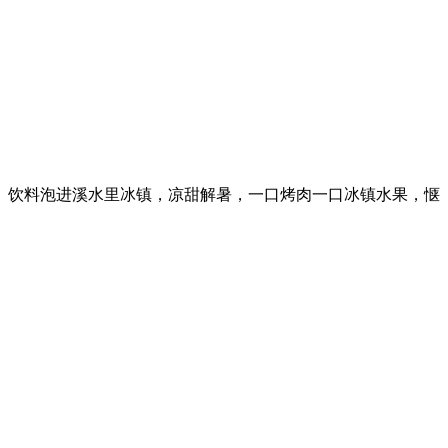
、饮料泡进溪水里冰镇，凉甜解暑，一口烤肉一口冰镇水果，惬