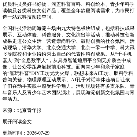
优质科技类好书好物，涵盖科普百科、科创绘本、青少年科学
读物及各类科技文创产品，覆盖全年龄段阅读需求，为市民打
造一站式科技阅读空间。
全国科技活动周海淀主场由九大特色板块组成，包括科技成果
展示、互动体验、科普服务、文化演出等活动，推动科技创新
成果走进公众生活，营造崇尚科学、鼓励创新的社会氛围。活
动现场，清华大学、北京交通大学、北京一零一中学、科大讯
飞等院校和企业纷纷秀出自己的代表性科创成果。从“千手机
器人”到“全息数字人”，从具身智能通用平台到无介质空中成
像，让公众零距离触摸前沿科技。面向青少年和亲子家庭
的“智玩科普”DIY工坊尤为火爆，联想未来AI工坊、脑科学科
普闯关营、物理原理互动展示、AI孔子对话等体验项目让孩
子们在动手实践中感受科学魅力。活动现场还有多支乐队、青
年音乐人及青少年艺术团队演出，展现海淀创新文化氛围与青
年活力。
来源：北京青年报
展开阅读全文
更新时间：2026-07-29