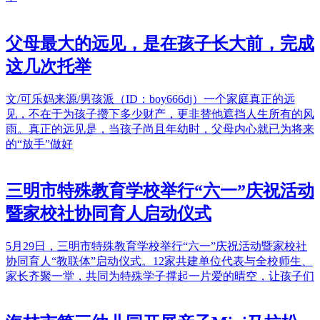
父母最大的远见，是在孩子长大前，完成
这几次托举
文/可乐妈来源/男孩派（ID：boy666dj）一个家庭真正的远
见，不在于为孩子攒下多少财产，更非替他遮挡人生所有的风
雨。真正的远见是，当孩子尚且年幼时，父母内心就已为将来
的“放手”做好
三明市特殊教育学校举行“六一”庆祝活动
暨家校社协同育人启动仪式
5月29日，三明市特殊教育学校举行“六一”庆祝活动暨家校社
协同育人“教联体”启动仪式。12家共建单位代表与全校师生、
家长齐聚一堂，共同为特殊学子撑起一片爱的晴空，让孩子们