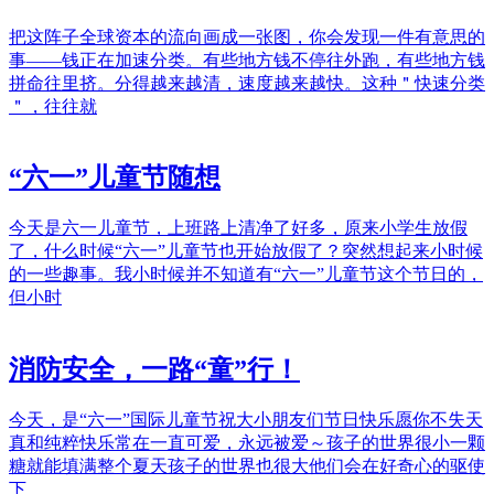
把这阵子全球资本的流向画成一张图，你会发现一件有意思的
事——钱正在加速分类。有些地方钱不停往外跑，有些地方钱
拼命往里挤。分得越来越清，速度越来越快。这种＂快速分类
＂，往往就
“六一”儿童节随想
今天是六一儿童节，上班路上清净了好多，原来小学生放假
了，什么时候“六一”儿童节也开始放假了？突然想起来小时候
的一些趣事。我小时候并不知道有“六一”儿童节这个节日的，
但小时
消防安全，一路“童”行！
今天，是“六一”国际儿童节祝大小朋友们节日快乐愿你不失天
真和纯粹快乐常在一直可爱，永远被爱～孩子的世界很小一颗
糖就能填满整个夏天孩子的世界也很大他们会在好奇心的驱使
下