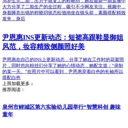
36岁生完二胎，出月子就复工的程晓玥，她在最新一期直播中
大方分享了二胎生产的全过程，吸引不少网友关注。视频中，
身着睡衣出镜的程晓玥状态松弛地坐在镜头前，素颜搭配精致
发夹，身后
尹恩惠INS更新动态：短裙高跟鞋显御姐
风范，妆容精致侧颜照好美
尹恩惠在自己的INS上更新动态，分享了她在工作时的花絮照
片，同时也向粉丝们分享了她的心情动态，她配文道：“录制
的某一天。”在照片中可以看到，尹恩惠穿着白色的长袖所以
搭配白色
上滑加载更多 ↓
推荐阅读：
泉州市鲤城区第六实验幼儿园举行“智慧科创 趣味
童年