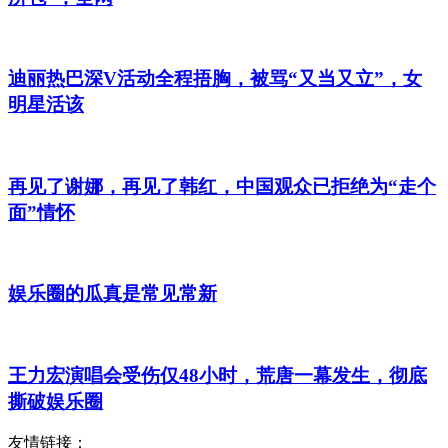
迪丽热巴深V活动全程捂胸，被骂“又当又立”，女
明星活该
再见了谢娜，再见了韩红，中国观众已拒绝为“走个
面”情怀
娱乐圈的瓜真是常见常新
王力宏演唱会受伤仅48小时，荒唐一幕发生，彻底
撕破娱乐圈
友情链接：