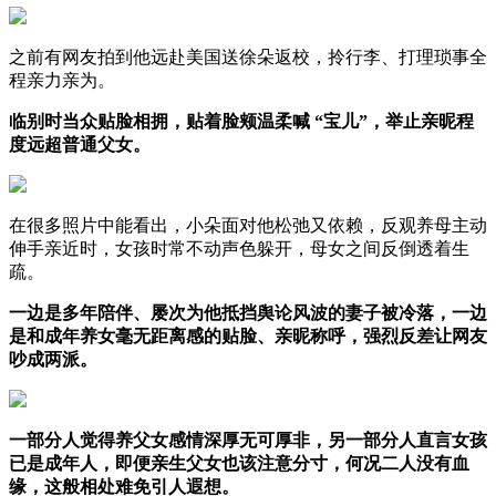
之前有网友拍到他远赴美国送徐朵返校，拎行李、打理琐事全
程亲力亲为。
临别时当众贴脸相拥，贴着脸颊温柔喊 “宝儿”，举止亲昵程
度远超普通父女。
在很多照片中能看出，小朵面对他松弛又依赖，反观养母主动
伸手亲近时，女孩时常不动声色躲开，母女之间反倒透着生
疏。
一边是多年陪伴、屡次为他抵挡舆论风波的妻子被冷落，一边
是和成年养女毫无距离感的贴脸、亲昵称呼，强烈反差让网友
吵成两派。
一部分人觉得养父女感情深厚无可厚非，另一部分人直言女孩
已是成年人，即便亲生父女也该注意分寸，何况二人没有血
缘，这般相处难免引人遐想。