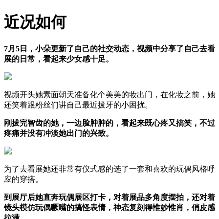
近况如何
7月5日，小朵更新了自己的社交动态，视频中分享了自己去看
展的日常，看起来少女感十足。
视频开头她素面朝天准备化个美美的妆出门，在化妆之前，她
还笑着跟粉丝们讲自己最近拔牙的小困扰。
刚拔完智齿的她，一边脸肿肿的，看起来既心疼又搞笑，不过
疼痛并没有冲淡她出门的兴致。
为了去看展她还非常有仪式感的选了一套和喜欢的玩偶风格呼
应的穿搭。
到展厅后她直奔玩偶展区打卡，对着展品多角度摆拍，还对着
镜头模仿玩偶噘嘴的搞怪表情，神态复刻得惟妙惟肖，俏皮感
拉满。