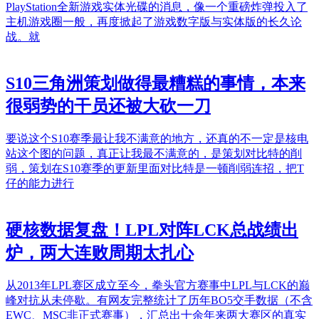
PlayStation全新游戏实体光碟的消息，像一个重磅炸弹投入了
主机游戏圈一般，再度掀起了游戏数字版与实体版的长久论
战。就
S10三角洲策划做得最糟糕的事情，本来
很弱势的干员还被大砍一刀
要说这个S10赛季最让我不满意的地方，还真的不一定是核电
站这个图的问题，真正让我最不满意的，是策划对比特的削
弱，策划在S10赛季的更新里面对比特是一顿削弱连招，把T
仔的能力进行
硬核数据复盘！LPL对阵LCK总战绩出
炉，两大连败周期太扎心
从2013年LPL赛区成立至今，拳头官方赛事中LPL与LCK的巅
峰对抗从未停歇。有网友完整统计了历年BO5交手数据（不含
EWC、MSC非正式赛事），汇总出十余年来两大赛区的真实