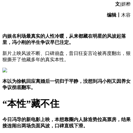
文|
妍桦
编辑丨
木容
内娱名利场最真实的人性冷暖，从来都藏在明星的风波起落
里，冯小刚的半生争议早已注定。
新片上映风波不断、口碑崩盘，昔日狂妄言论被再度翻出，狠
狠撕开了他藏多年的真实本性。
本以为徐帆回应离婚后一切归于平静，没想到冯小刚又因养女
争议彻底翻车。
“本性”藏不住
今日冯导的新电影上映，本想靠圈内人脉造势拉高票房，结果
接连闹出两场负面风波，口碑直线下滑。