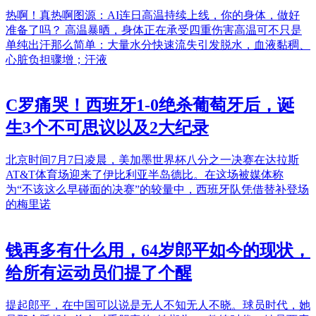
热啊！真热啊图源：AI连日高温持续上线，你的身体，做好
准备了吗？ 高温暴晒，身体正在承受四重伤害高温可不只是
单纯出汗那么简单：大量水分快速流失引发脱水，血液黏稠、
心脏负担骤增；汗液
C罗痛哭！西班牙1-0绝杀葡萄牙后，诞
生3个不可思议以及2大纪录
北京时间7月7日凌晨，美加墨世界杯八分之一决赛在达拉斯
AT&T体育场迎来了伊比利亚半岛德比。在这场被媒体称
为“不该这么早碰面的决赛”的较量中，西班牙队凭借替补登场
的梅里诺
钱再多有什么用，64岁郎平如今的现状，
给所有运动员们提了个醒
提起郎平，在中国可以说是无人不知无人不晓。球员时代，她