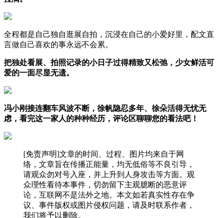
全程都是自己独自逛展自拍，沉浸在自己的小爱好里，配文直
言做自己喜欢的事永远不会累。
把独处看展、拍照记录的小日子过得精致又松弛，少女鲜活可
爱的一面尽显无遗。
冯小刚接连翻车风波不断，徐帆隐忍多年、徐朵活得无忧无
虑，看完这一家人的种种经历，评论区聊聊您的看法吧！
[免责声明]文章的时间、过程、图片均来自于网
络，文章旨在传播正能量，均无低俗等不良引导，
请观众勿对号入座，并上升到人身攻击等方面。观
众理性看待本事件，切勿留下主观臆断的恶意评
论，互联网不是法外之地。本文如若真实性存在争
议、事件版权或图片侵权问题，请及时联系作者，
我们将予以删除。