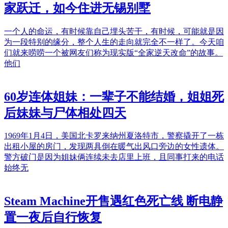
家跃迁，如今住进无锡别墅
一个人的命运，有时候靠自己埋头苦干，有时候，可能就是因
为一段特别的缘分，整个人生的走向就完全不一样了。今天咱
们就来唠唠一个被网友们称为现实版“全家逆天改命”的故事。
他们
60岁连体姐妹：一辈子不能结婚，姐姐死
后妹妹与尸体相处四天
1969年1月4日，美国北卡罗来纳州夏洛特市，警察撬开了一栋
出租小屋的房门，发现两具倒在暖气出风口旁边的女性遗体。
警方破门是因为姐妹俩连续未去店里上班，且同事打来的电话
始终无
Steam Machine开售遇红色死亡线 断电静
置一夜后自行恢复