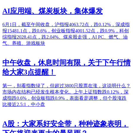
AI应用端、煤炭板块，集体爆发
6月1日，截至午间收盘，沪指报4063.72点，跌0.12%，深成指
报15481.1点，跌0.6%，创业板指报4001.52点，跌0.9%，科创
综指报2028.41点，跌2.04%。煤炭股走强，AI PC、燃气、油
气、养殖、游戏板块
中午收盘，休息时间有限，关于下午行情
给大家3点提醒！
第一，别看指数绿了，但超过3800只股票在涨，这说明什么？
市场内在结构已经发生根本变化。上午上证指数跌0.12%，深
成指跌0.6%，创业板指跌0.9%，表面看是调整，但个股涨跌
比接近2.5:1，中小盘
A股：大家系好安全带，种种迹象表明，