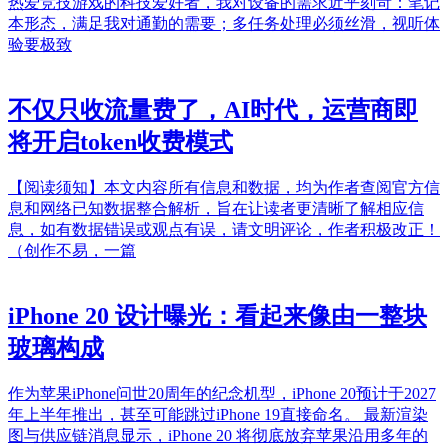
热爱竞技游戏的科技爱好者，我对设备的需求近乎刻苛：笔记
本形态，满足我对通勤的需要；多任务处理必须丝滑，视听体
验要极致
不仅只收流量费了，AI时代，运营商即
将开启token收费模式
【阅读须知】本文内容所有信息和数据，均为作者查阅官方信
息和网络已知数据整合解析，旨在让读者更清晰了解相应信
息，如有数据错误或观点有误，请文明评论，作者积极改正！
（创作不易，一篇
iPhone 20 设计曝光：看起来像由一整块
玻璃构成
作为苹果iPhone问世20周年的纪念机型，iPhone 20预计于2027
年上半年推出，甚至可能跳过iPhone 19直接命名。 最新渲染
图与供应链消息显示，iPhone 20 将彻底放弃苹果沿用多年的