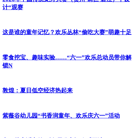
计“观赛
这是谁的童年记忆？欢乐丛林“偷吃大赛”萌趣十足
零食挖宝、趣味实验……“六一”欢乐总动员带你解
锁N
敦煌：夏日低空经济热起来
紫薇谷幼儿园“书香润童年、欢乐庆六一”活动