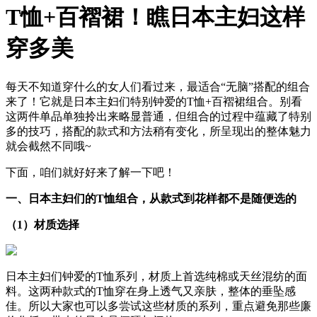
T恤+百褶裙！瞧日本主妇这样
穿多美
每天不知道穿什么的女人们看过来，最适合“无脑”搭配的组合
来了！它就是日本主妇们特别钟爱的T恤+百褶裙组合。别看
这两件单品单独拎出来略显普通，但组合的过程中蕴藏了特别
多的技巧，搭配的款式和方法稍有变化，所呈现出的整体魅力
就会截然不同哦~
下面，咱们就好好来了解一下吧！
一、日本主妇们的T恤组合，从款式到花样都不是随便选的
（1）材质选择
日本主妇们钟爱的T恤系列，材质上首选纯棉或天丝混纺的面
料。这两种款式的T恤穿在身上透气又亲肤，整体的垂坠感
佳。所以大家也可以多尝试这些材质的系列，重点避免那些廉