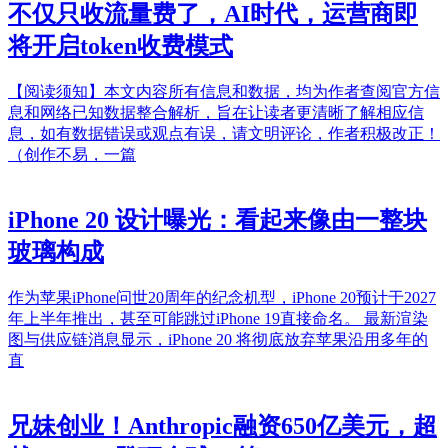
不仅只收流量费了，AI时代，运营商即
将开启token收费模式
【阅读须知】本文内容所有信息和数据，均为作者查阅官方信
息和网络已知数据整合解析，旨在让读者更清晰了解相应信
息，如有数据错误或观点有误，请文明评论，作者积极改正！
（创作不易，一篇
iPhone 20 设计曝光：看起来像由一整块
玻璃构成
作为苹果iPhone问世20周年的纪念机型，iPhone 20预计于2027
年上半年推出，甚至可能跳过iPhone 19直接命名。 最新渲染
图与供应链消息显示，iPhone 20 将彻底放弃苹果沿用多年的
直
兄妹创业！Anthropic融资650亿美元，超