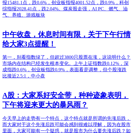
报15481.1点，跌0.6%，创业板指报4001.52点，跌0.9%，科创
综指报2028.41点，跌2.04%。煤炭股走强，AI PC、燃气、油
气、养殖、游戏板块
中午收盘，休息时间有限，关于下午行情
给大家3点提醒！
第一，别看指数绿了，但超过3800只股票在涨，这说明什么？
市场内在结构已经发生根本变化。上午上证指数跌0.12%，深
成指跌0.6%，创业板指跌0.9%，表面看是调整，但个股涨跌
比接近2.5:1，中小盘
A股：大家系好安全带，种种迹象表明，
下午将迎来更大的暴风雨？
今天早上的走势有一个特点，这个特点就是所谓的先涨后跌，
而大家对于这个先涨后跌可能会感到很难以理解，因为在股市
里面，大家可能有一个疑惑，就是股市为什么要先涨后跌？如