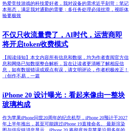
热爱竞技游戏的科技爱好者，我对设备的需求近乎刻苛：笔记
本形态，满足我对通勤的需要；多任务处理必须丝滑，视听体
验要极致
不仅只收流量费了，AI时代，运营商即
将开启token收费模式
【阅读须知】本文内容所有信息和数据，均为作者查阅官方信
息和网络已知数据整合解析，旨在让读者更清晰了解相应信
息，如有数据错误或观点有误，请文明评论，作者积极改正！
（创作不易，一篇
iPhone 20 设计曝光：看起来像由一整块
玻璃构成
作为苹果iPhone问世20周年的纪念机型，iPhone 20预计于2027
年上半年推出，甚至可能跳过iPhone 19直接命名。 最新渲染
图与供应链消息显示，iPhone 20 将彻底放弃苹果沿用多年的