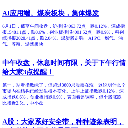
AI应用端、煤炭板块，集体爆发
6月1日，截至午间收盘，沪指报4063.72点，跌0.12%，深成指
报15481.1点，跌0.6%，创业板指报4001.52点，跌0.9%，科创
综指报2028.41点，跌2.04%。煤炭股走强，AI PC、燃气、油
气、养殖、游戏板块
中午收盘，休息时间有限，关于下午行情
给大家3点提醒！
第一，别看指数绿了，但超过3800只股票在涨，这说明什么？
市场内在结构已经发生根本变化。上午上证指数跌0.12%，深
成指跌0.6%，创业板指跌0.9%，表面看是调整，但个股涨跌
比接近2.5:1，中小盘
A股：大家系好安全带，种种迹象表明，