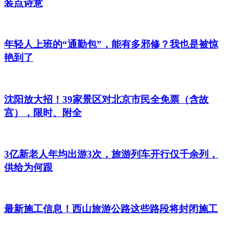
装点诗意
年轻人上班的“通勤包”，能有多邪修？我也是被惊
艳到了
沈阳放大招！39家景区对北京市民全免票（含故
宫），限时、附全
3亿新老人年均出游3次，旅游列车开行仅千余列，
供给为何跟
最新施工信息！西山旅游公路这些路段将封闭施工