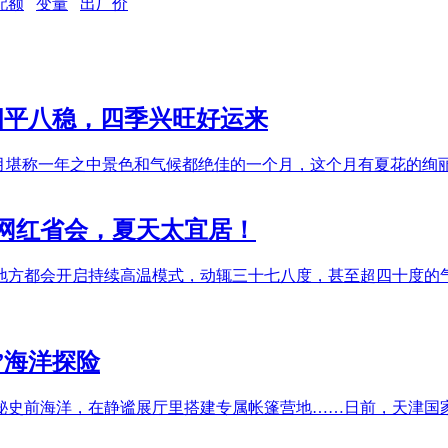
配额
变量
出厂价
四平八稳，四季兴旺好运来
历四月堪称一年之中景色和气候都绝佳的一个月，这个月有夏花的
的网红省会，夏天太宜居！
地方都会开启持续高温模式，动辄三十七八度，甚至超四十度的
”海洋探险
前海洋，在静谧展厅里搭建专属帐篷营地……日前，天津国家