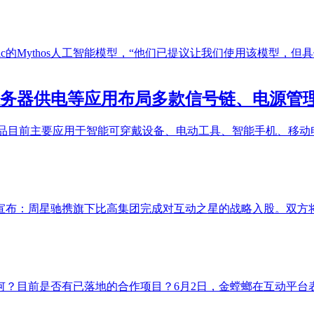
ic的Mythos人工智能模型，“他们已提议让我们使用该模型，但
务器及服务器供电等应用布局多款信号链、电源
创芯微产品目前主要应用于智能可穿戴设备、电动工具、智能手机、
布：周星驰携旗下比高集团完成对互动之星的战略入股。双方将
何？目前是否有已落地的合作项目？6月2日，金螳螂在互动平台