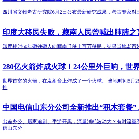
四川省文物考古研究院6月2日公布最新研究成果，考古专家对
印度大移民失败，藏南人民曾喊出肺腑之
印度耗时60年砸钱砸人向藏南迁移上百万移民，结果当地老百
280亿火箭炸成火球！24公里外巨响，
世界首富的火箭，在发射台上炸成了一个火球。 当地时间5月
推
中国电信山东分公司全新推出“积木套餐”
出差办公、居家追剧、手游开黑，流量消耗波动大？有时流量
信山东分