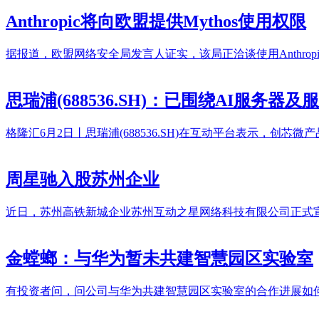
Anthropic将向欧盟提供Mythos使用权限
据报道，欧盟网络安全局发言人证实，该局正洽谈使用Anthrop
思瑞浦(688536.SH)：已围绕AI服
格隆汇6月2日丨思瑞浦(688536.SH)在互动平台表示，
周星驰入股苏州企业
近日，苏州高铁新城企业苏州互动之星网络科技有限公司正式宣
金螳螂：与华为暂未共建智慧园区实验室
有投资者问，问公司与华为共建智慧园区实验室的合作进展如