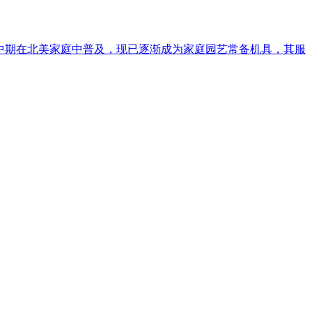
纪中期在北美家庭中普及，现已逐渐成为家庭园艺常备机具，其服