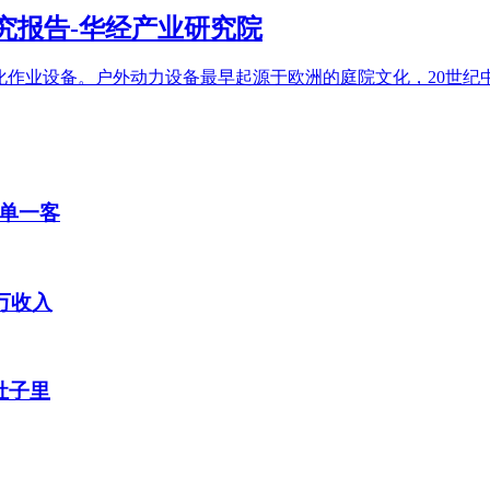
究报告-华经产业研究院
化作业设备。户外动力设备最早起源于欧洲的庭院文化，20世
单一客
万收入
肚子里