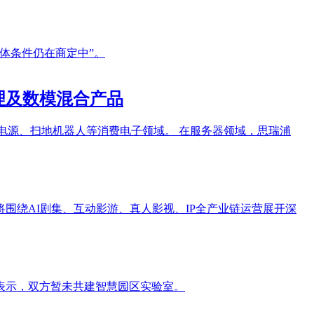
具体条件仍在商定中”。
管理及数模混合产品
移动电源、扫地机器人等消费电子领域。 在服务器领域，思瑞浦
围绕AI剧集、互动影游、真人影视、IP全产业链运营展开深
表示，双方暂未共建智慧园区实验室。