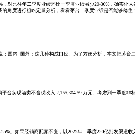
%，对比往年二季度业绩环比一季度业绩减少20-30%，确实
成的角度进行粗略定量分析，看看茅台二季度业绩是否能够稳住
发；国内+国外；这几种构成口径。为了方便分析，本文把茅台二
平台实现酒类不含税收入 2,155,304.59 万元。考虑到一季
8.55%。如果经销商配额不变，以2025年二季度220亿批发渠