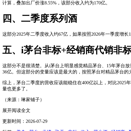
计算，叠加出厂价涨8.55%，该部分收入约为170亿。
四、二季度系列酒
这部分2025年二季度收入约67亿，如果按照2026年一季度增长1
五、i茅台非标+经销商代销非
这部分不是很清楚。从i茅台上明显感觉精品茅台、15年茅台放量
36亿。但这部分的变量应该是最大的，按照茅台对精品茅台的
综上，茅台二季度的营收应该能稳住在400亿以上，对比202
量也更多了。
（来源：琳家铺子）
展开阅读全文
更新时间：2026-07-29