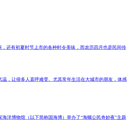
绚丽，还有初夏时节上市的各种时令美味，而农历四月也是民间传
气温，让很多人直呼难受。尤其常年生活在大城市的朋友，体感
海洋博物馆（以下简称国海博）举办了“海螺公民奇妙夜”主题