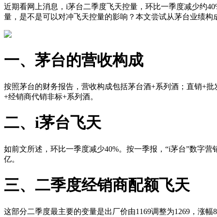
近期看网上消息，i茅台二季度飞天控量，环比一季度减少约40
量，是不是可以对冲飞天控量的影响？本文尝试从茅台业绩构
一、茅台的营收构成
按照茅台的财务报告，营收构成包括茅台酒+系列酒；直销+批
+经销商代销非标+系列酒。
二、i茅台飞天
如前文所述，环比一季度减少40%。按一季报，“i茅台”数字营销
亿。
三、二季度经销商配额飞天
这部分二季度最主要的变量是出厂价由1169调整为1269，涨幅