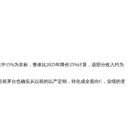
中15%为非标，整体比2025年降价25%计算，该部分收入约为
，目前茅台也确实从以前的以产定销，转化成全面向C，业绩的变