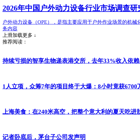
2026年中国户外动力设备行业市场调查研
户外动力设备（OPE），是指主要应用于户外作业场景的机械
务内容
上滑加载更多 ↓
推荐阅读：
持续亏损的智享生物递表港交所，去年33%收入依赖
1人立项，众筹7年的项目终于大爆：8小时竟获6700
上海美食：在240米高空，把整个意大利的夏天吃进
记者卧底后，茅台子公司发声明