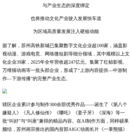
与产业生态的深度绑定
也将推动文化产业驶入发展快车道
为区域高质量发展注入硬核动能
据了解，苏州高铁新城已集聚数字文化企业超100家，涵盖影
视动漫、游戏电竞、网络微短剧等细分领域，其中规模以上文
化企业39家，2025年全年营收超247亿元。集聚了红鲸影视、
万维猫动画等一批头部企业，形成了“上游内容提供—中游制
作—下游传播”的完整产业生态。
辖区企业累计参与制作300余部优秀作品——诞生了《第八个
嫌疑人》《凡人修仙传》《哪吒》《姜子牙》《深海》等一
批“叫好”与“叫座”兼得的精品内容。在AI制作方面，同样硕果
频结，苏州画宗推出的国内首部AIGC动画长片《一掌熊猫》