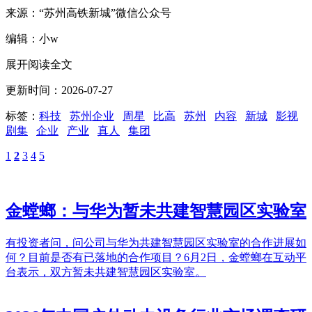
来源：“苏州高铁新城”微信公众号
编辑：小w
展开阅读全文
更新时间：2026-07-27
标签：
科技
苏州企业
周星
比高
苏州
内容
新城
影视
剧集
企业
产业
真人
集团
1
2
3
4
5
金螳螂：与华为暂未共建智慧园区实验室
有投资者问，问公司与华为共建智慧园区实验室的合作进展如
何？目前是否有已落地的合作项目？6月2日，金螳螂在互动平
台表示，双方暂未共建智慧园区实验室。