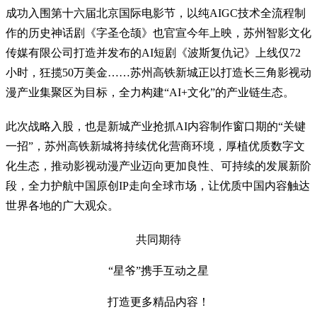
成功入围第十六届北京国际电影节，以纯AIGC技术全流程制
作的历史神话剧《字圣仓颉》也官宣今年上映，苏州智影文化
传媒有限公司打造并发布的AI短剧《波斯复仇记》上线仅72
小时，狂揽50万美金……苏州高铁新城正以打造长三角影视动
漫产业集聚区为目标，全力构建“AI+文化”的产业链生态。
此次战略入股，也是新城产业抢抓AI内容制作窗口期的“关键
一招”，苏州高铁新城将持续优化营商环境，厚植优质数字文
化生态，推动影视动漫产业迈向更加良性、可持续的发展新阶
段，全力护航中国原创IP走向全球市场，让优质中国内容触达
世界各地的广大观众。
共同期待
“星爷”携手互动之星
打造更多精品内容！