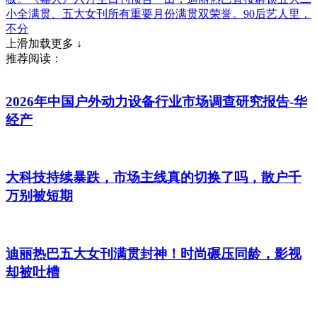
小全满贯、五大女刊所有重要月份满贯双荣誉。90后艺人里，
不分
上滑加载更多 ↓
推荐阅读：
2026年中国户外动力设备行业市场调查研究报告-华
经产
大科技持续暴跌，市场主线真的切换了吗，散户千
万别被短期
迪丽热巴五大女刊满贯封神！时尚碾压同龄，影视
却被吐槽