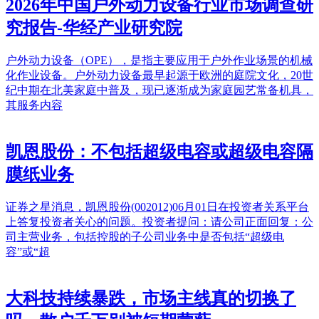
2026年中国户外动力设备行业市场调查研
究报告-华经产业研究院
户外动力设备（OPE），是指主要应用于户外作业场景的机械
化作业设备。户外动力设备最早起源于欧洲的庭院文化，20世
纪中期在北美家庭中普及，现已逐渐成为家庭园艺常备机具，
其服务内容
凯恩股份：不包括超级电容或超级电容隔
膜纸业务
证券之星消息，凯恩股份(002012)06月01日在投资者关系平台
上答复投资者关心的问题。投资者提问：请公司正面回复：公
司主营业务，包括控股的子公司业务中是否包括“超级电
容”或“超
大科技持续暴跌，市场主线真的切换了