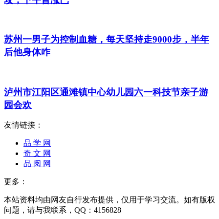
苏州一男子为控制血糖，每天坚持走9000步，半年
后他身体咋
泸州市江阳区通滩镇中心幼儿园六一科技节亲子游
园会欢
友情链接：
品 学 网
奇 文 网
品 阅 网
更多：
本站资料均由网友自行发布提供，仅用于学习交流。如有版权
问题，请与我联系，QQ：4156828