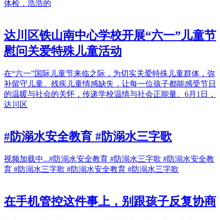
体检，浩浩的
达川区铁山南中心学校开展“六一”儿童节
慰问关爱特殊儿童活动
在“六一”国际儿童节来临之际，为切实关爱特殊儿童群体，弥
补留守儿童、残疾儿童情感缺失，让每一位孩子都能感受节日
的温暖与社会的关怀，传递学校温情与社会正能量。6月1日，
达川区
#防溺水安全教育 #防溺水三字歌
视频加载中...#防溺水安全教育 #防溺水三字歌 #防溺水安全教
育 #防溺水三字歌 #防溺水安全教育 #防溺水三字歌
在手机管控这件事上，别跟孩子反复协商