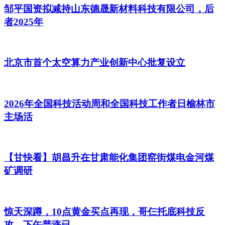
邹平国资拟减持山东德晟新材料科技有限公司，后
者2025年
北京市首个太空算力产业创新中心批复设立
2026年全国科技活动周和全国科技工作者日榆林市
主场活
【甘快看】胡昌升在甘肃能化集团窑街煤电金河煤
矿调研
惊天深蹲，10点黄金买点再现，哥仨托底科技反
攻，下午普涨已