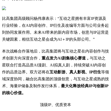
比高集团高级顾问杨伟康表示：“互动之星拥有丰富IP资源及
行业经验，在AI内容创作、IP衍生及改编等方面与公司业务起
到协同发展作用。未来AI带来的新内容市场，创意与IP运营是
关键因素，相信互动之星会成为AI＋IP的头部公司。”
本次战略合作落地后，比高集团将与互动之星在内容创作与技
术创新方向深度合作，
重点发力AI剧集核心赛道，
与互动之
星联合打造高品质AI漫剧、AI拟真人剧，持续突破AI内容创
作的品质边界。双方还将在
互动影游、真人影视、IP衍生
等领
域深度协同，融合比高集团的顶级创意，与互动之星成熟的技
术、海量IP储备及制作发行体系，
最大化释放经典IP与创新IP
的核心价值。
顶级IP、优质资本