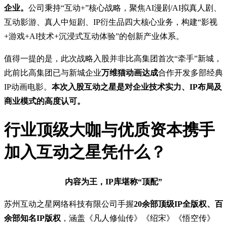
企业。
公司秉持“互动+”核心战略，聚焦AI漫剧/AI拟真人剧、
互动影游、真人中短剧、IP衍生品四大核心业务，构建“影视
+游戏+AI技术+沉浸式互动体验”的创新产业体系。
值得一提的是，此次战略入股并非比高集团首次“牵手”新城，
此前比高集团已与新城企业
万维猫动画达成
合作开发多部经典
IP动画电影。
本次入股互动之星是对企业技术实力、IP布局及
商业模式的高度认可。
行业顶级大咖与优质资本携手
加入互动之星凭什么？
内容为王，IP库堪称“顶配”
苏州互动之星网络科技有限公司手握
20余部顶级IP全版权、百
余部知名IP版权
，涵盖《凡人修仙传》《绍宋》《悟空传》