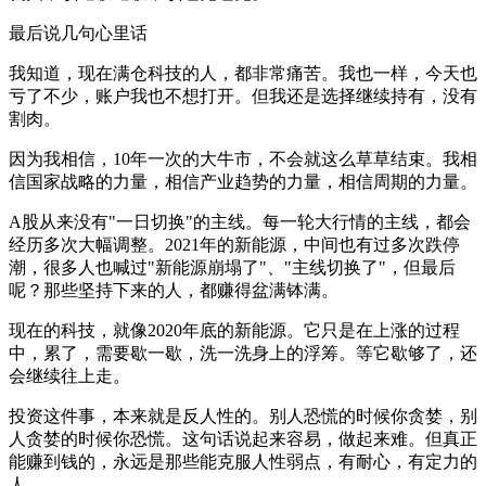
最后说几句心里话
我知道，现在满仓科技的人，都非常痛苦。我也一样，今天也
亏了不少，账户我也不想打开。但我还是选择继续持有，没有
割肉。
因为我相信，10年一次的大牛市，不会就这么草草结束。我相
信国家战略的力量，相信产业趋势的力量，相信周期的力量。
A股从来没有"一日切换"的主线。每一轮大行情的主线，都会
经历多次大幅调整。2021年的新能源，中间也有过多次跌停
潮，很多人也喊过"新能源崩塌了"、"主线切换了"，但最后
呢？那些坚持下来的人，都赚得盆满钵满。
现在的科技，就像2020年底的新能源。它只是在上涨的过程
中，累了，需要歇一歇，洗一洗身上的浮筹。等它歇够了，还
会继续往上走。
投资这件事，本来就是反人性的。别人恐慌的时候你贪婪，别
人贪婪的时候你恐慌。这句话说起来容易，做起来难。但真正
能赚到钱的，永远是那些能克服人性弱点，有耐心，有定力的
人。