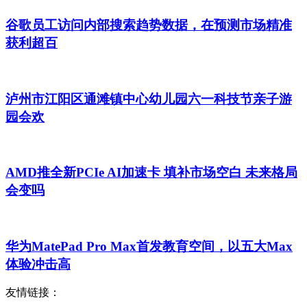
谷歌员工访问内部搜索趋势数据，在预测市场精准
获利超百
泸州市江阳区通滩镇中心幼儿园六一科技节亲子游
园会欢
AMD推全新PCIe AI加速卡 填补市场空白 未来格局
会变吗
华为MatePad Pro Max首发教育空间，以五大Max
体验冲击高
友情链接：