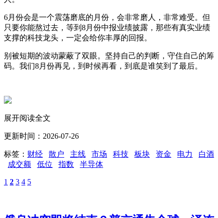
6月份会是一个震荡磨底的月份，会非常磨人，非常难受。但
只要你能熬过去，等到8月份中报业绩披露，那些有真实业绩
支撑的科技龙头，一定会给你丰厚的回报。
别被短期的波动蒙蔽了双眼。坚持自己的判断，守住自己的筹
码。我们8月份再见，到时候再看，到底是谁笑到了最后。
展开阅读全文
更新时间：2026-07-26
标签：
财经
散户
主线
市场
科技
板块
资金
电力
白酒
成交额
低位
指数
半导体
1
2
3
4
5