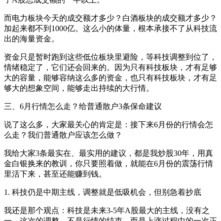
而电力板块今天的成交额才多少？白酒板块的成交额才多少？
加起来都不到1000亿。这么小的体量，根本承接不了从科技流
出的海量资金。
资金只是暂时跑到这些低位板块里避险，等科技调整到位了，
情绪稳定了，它们还会回来的。因为只有科技板块，才有足够
大的容量，能够容纳这么多的资金，也只有科技板块，才有足
够大的想象空间，能够走出持续的大行情。
三、6月行情怎么走？给普通散户3条保命建议
说了这么多，大家最关心的肯定是：接下来6月份的行情会怎
么走？我们普通散户应该怎么做？
我给大家3条最实在、最实用的建议，都是我炒股30年，用真
金白银换来的教训，你只要照着做，就能在6月份的震荡行情
里活下来，甚至还能赚到钱。
1. 科技仍是中期主线，调整就是低吸机会，但别急着抄底
我还是那个观点：科技是未来3-5年A股最大的主线，没有之
一。这次的调整，不是行情的结束，而是上涨过程中的一次正