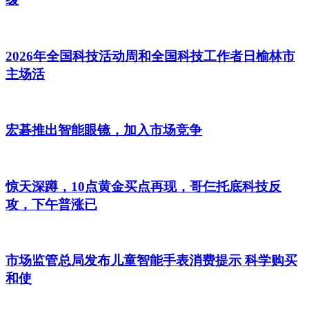
2026年全国科技活动周和全国科技工作者日榆林市
主场活
宏碁推出智能眼镜，加入市场竞争
惊天深蹲，10点黄金买点再现，哥仨托底科技反
攻，下午普涨已
市场监管总局发布儿童智能手表消费提示 科学购买
和使