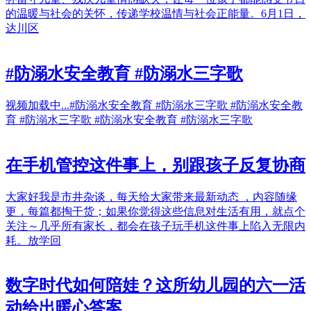
的温暖与社会的关怀，传递学校温情与社会正能量。6月1日，
达川区
#防溺水安全教育 #防溺水三字歌
视频加载中...#防溺水安全教育 #防溺水三字歌 #防溺水安全教
育 #防溺水三字歌 #防溺水安全教育 #防溺水三字歌
在手机管控这件事上，别跟孩子反复协商
大家好我是市井杂谈，每天给大家带来最新动态 ，内容随缘
更，每篇都掏干货；如果你觉得这些信息对生活有用，就点个
关注～几乎所有家长，都会在孩子玩手机这件事上陷入无限内
耗。放学回
数字时代如何陪娃？这所幼儿园的六一活
动给出暖心答案