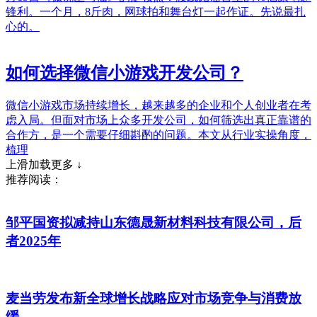
锋利。一个月，8斤肉，网球拍和舞台灯一起作证。先说最扎
心的。
如何选择微信小游戏开发公司？
微信小游戏市场持续增长，越来越多的企业和个人创业者在考
虑入局。但面对市场上众多开发公司，如何筛选出真正靠谱的
合作方，是一个需要仔细斟酌的问题。本文从行业实操角度，
梳理
上滑加载更多 ↓
推荐阅读：
邹平国资拟减持山东德晟新材料科技有限公司，后
者2025年
麦当劳发布新全球增长战略应对市场竞争与消费放
缓