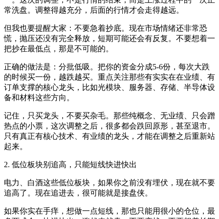
常洗盘。调整得越充分，后面的行情才会走得越远。
但我也要提醒大家：不要急着抄底。现在市场情绪还非常恐
慌，抛压还没有完全释放，短期可能还会有反复。不要想着一
把抄在最低点，那是不可能的。
正确的做法是：分批低吸。把你的资金分成5-6份，每次大跌
的时候买一份，越跌越买。重点关注那些有实实在在业绩、有
订单支撑的核心龙头，比如光模块、服务器、存储、半导体设
备和材料这些方向。
记住，只买龙头，不要买杂毛。那些纯概念、无业绩、只会蹭
热点的小票，这次调整之后，很多都会跌回原形，甚至退市。
只有真正有核心技术、有业绩的龙头，才能在调整之后重新站
起来。
2. 低位板块别追高，只能短线快进快出
电力、白酒这些低位板块，如果你之前没有埋伏，现在就不要
追高了。现在追进去，很可能就是接盘侠。
如果你实在手痒，想做一点短线，那也只能用很小的仓位，最