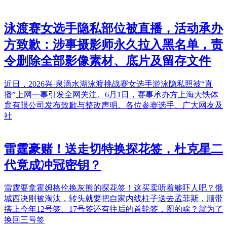
泳渡赛女选手隐私部位被直播，活动承办
方致歉：涉事摄影师永久拉入黑名单，责
令删除全部影像素材、底片及留存文件
近日，2026兴·泉滴水湖泳渡挑战赛女选手游泳隐私照被“直
播”上网一事引发全网关注。6月1日，赛事承办方上海大铁体
育有限公司发布致歉与整改声明。各位参赛选手、广大网友及
社
雷霆豪赌！送走切特换探花签，杜克星二
代竟成冲冠密钥？
雷霆要拿霍姆格伦换灰熊的探花签！这买卖听着够吓人吧？俄
城西决刚被淘汰，转头就要把自家内线柱子送去孟菲斯，顺带
搭上今年12号签、17号签还有往后的首轮签，图的啥？就为了
换回三号签