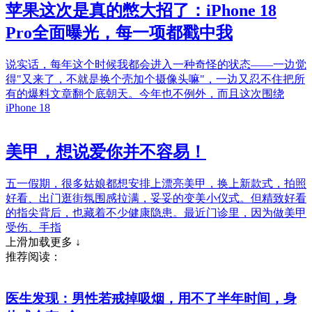
苹果这次是真的憋大招了：iPhone 18
Pro全面曝光，每一项都戳中我
说实话，每年这个时候我都会进入一种奇怪的状态——一边觉
得"又来了，不就是换个壳加个摄像头嘛"，一边又忍不住把所
有的爆料文章翻个底朝天。今年也不例外，而且这次围绕
iPhone 18
美甲，想说爱你并不容易！
五一假期，很多姑娘都想安排上漂亮美甲，换上新款式，拍照
好看、出门逛街氛围感拉满，妥妥的变美小仪式。但精致好看
的指尖背后，也藏着不少健康隐患。最近门诊里，因为做美甲
受伤、手指
上滑加载更多 ↓
推荐阅读：
医生发现：男性若戒掉吸烟，用不了半年时间，身