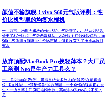
颜值不输旗舰！vivo S60元气版评测：性
价比机型里的均衡水桶机
一、前言：均衡无短板的vivo S60元气版来了vivo S6系列这次
分出了标准版和元气版两款机型。标准版主打影像轻旗舰，而
S60元气版明显瞄准高性价比市场，但并没有为了压成本盲目
缩水
放弃顶配MacBook Pro换轻薄本？大厂员
工亲测 Neo是生产力工具么？
一、 你以为的“降级”，可能是绝大多数人的“解脱”在动辄追
求“满血性能”、“顶配怪兽”的数码圈，一个奇怪的现象正在发
生：一边是博主们疯狂堆砌参数，高喊非M系Pro芯片不买；
另