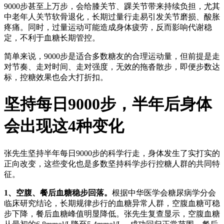
9000步甚至上万步，会给膝关节、踝关节带来持续负担，尤其
中老年人关节软骨退化，长期过量行走易引发关节磨损、酸胀
疼痛。同时，过量运动可能造成身体疲劳，反而影响代谢稳
定，不利于血糖长期管控。
简单来说，9000步是适合多数糖友的合理运动量，但前提是走
对节奏、走对时间、走对强度，无效的拖沓散步，即便步数达
标，控糖效果也会大打折扣。
坚持每日9000步，半年后身体
会出现这4种变化
张先生坚持半年每日9000步的科学行走，身体发生了实打实的
正向改变，这些变化也是多数坚持科学步行控糖人群的共同特
征。
1、空腹、餐后血糖稳步回落。
根据中华医学会糖尿病学分会
临床研究结论，长期规律步行的血糖异常人群，空腹血糖可稳
步下降，餐后血糖峰值明显降低。张先生复查显示，空腹血糖