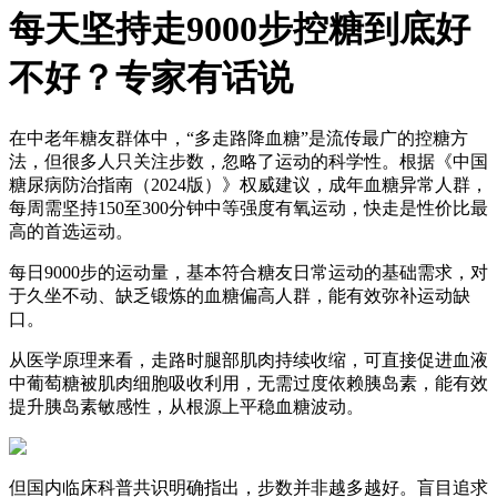
每天坚持走9000步控糖到底好
不好？专家有话说
在中老年糖友群体中，“多走路降血糖”是流传最广的控糖方
法，但很多人只关注步数，忽略了运动的科学性。根据《中国
糖尿病防治指南（2024版）》权威建议，成年血糖异常人群，
每周需坚持150至300分钟中等强度有氧运动，快走是性价比最
高的首选运动。
每日9000步的运动量，基本符合糖友日常运动的基础需求，对
于久坐不动、缺乏锻炼的血糖偏高人群，能有效弥补运动缺
口。
从医学原理来看，走路时腿部肌肉持续收缩，可直接促进血液
中葡萄糖被肌肉细胞吸收利用，无需过度依赖胰岛素，能有效
提升胰岛素敏感性，从根源上平稳血糖波动。
但国内临床科普共识明确指出，步数并非越多越好。盲目追求