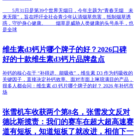
5月31日是第39个世界无烟日，今年主题为“青春无烟 未
来无限”，旨在呼吁全社会青少年认清烟草危害，抵制烟草诱
惑，守护身心健康。 烟草是威胁人类健康的头号杀手，也
是全球
维生素d3钙片哪个牌子的好？2026口碑
好的十款维生素d3钙片品牌盘点
补钙的核心在于 “补得进、能吸收”，维生素 D3 作为钙吸收的
关键因子，直接决定补钙效率。面对市面上琳琅满目的产品，
很多人都会问：维生素 d3 钙片哪个牌子的好？ 2026 年补钙市
场
张雪机车收获两个第8名，张雪发文反对
德比斯揽责：我们的赛车在超大超高速赛
道有短板，知道短板了就改进，相信下一