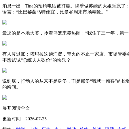
消息一出，Tina的预约电话被打爆。隔壁做苏绣的大姐乐疯了：“
语言：“比巴黎蒙马特便宜，比曼谷周末市场精致。”
最逗的是本地大爷，拎着鸟笼来凑热闹：“我住了三十年，第一次
有人算过账：塔玛拉这趟消费，带火的不止一家店。市场管委会
不想试试“总统夫人砍价”的快乐？
说到底，打动人的从来不是身份，而是那份“我就一顾客”的
的瞬间。
展开阅读全文
更新时间：2026-07-25