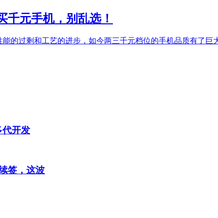
8买千元手机，别乱选！
件性能的过剩和工艺的进步，如今两三千元档位的手机品质有了巨
多代开发
续签，这波