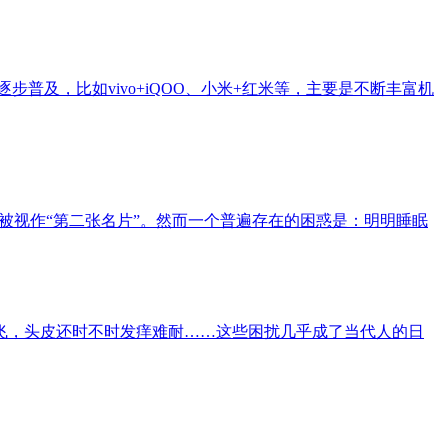
普及，比如vivo+iQOO、小米+红米等，主要是不断丰富机
被视作“第二张名片”。然而一个普遍存在的困惑是：明明睡眠
飞，头皮还时不时发痒难耐……这些困扰几乎成了当代人的日