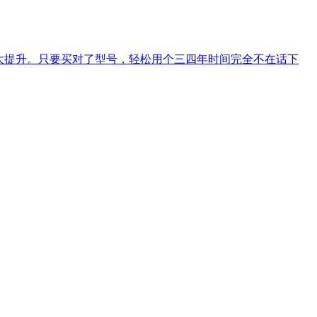
大提升。只要买对了型号，轻松用个三四年时间完全不在话下