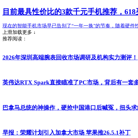
目前最具性价比的3款千元手机推荐，61
现在的智能手机市场早已告别了“一年一换”的节奏，随着硬
上滑加载更多 ↓
推荐阅读：
2026年深圳高端腕表回收市场调研及机构实力测评！
英伟达RTX Spark直接瞄准了PC市场，背后有一套
巴拿马总统的神操作，硬抢中国港口后喊冤，扭头求
早报：荣耀计划引入加拿大市场 苹果推26.5.1补丁