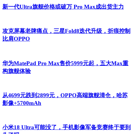
新一代Ultra旗舰价格或破万 Pro Max成出货主力
攻克屏幕老牌痛点，三星Fold8迭代升级，折痕控制
比肩OPPO
华为MatePad Pro Max售价5999元起，五大Max重
构旗舰体验
从4699元跌到2899元，OPPO高端旗舰清仓，哈苏
影像+5700mAh
小米18 Ultra可能没了，手机影像军备竞赛终于要到