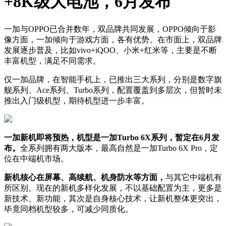
+8K级大电池，6月发布
一加与OPPO已合并数年，双品牌共同发展，OPPO倾向于影
像方面，一加倾向于游戏方面，各有优势。在市面上，双品牌
发展逐步普及，比如vivo+iQOO、小米+红米等，主要是不断
丰富机型，满足不同需求。
仅一加品牌，在智能手机上，已推出三大系列，分别是数字旗
舰系列、Ace系列、Turbo系列，配置覆盖到多层次，但暂时未
推出入门级机型，期待机型进一步丰富。
一加新机即将预热，机型是一加Turbo 6X系列，暂定在6月发
布。
全系列拥有两大版本，最高自然是一加Turbo 6X Pro，定
位在中端机市场。
新机核心在屏幕、高续航、机身防水等方面，
与其它中端机有
所区别。现在的新机多样化发展，不以基础配置为主，更多是
新技术、新功能，其次是自身核心技术，让新机整体更突出，
毕竟同档机型较多，可减少同质化。