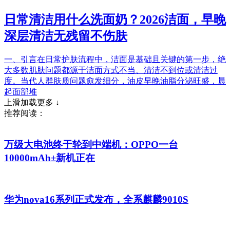
日常清洁用什么洗面奶？2026洁面，早晚
深层清洁无残留不伤肤
一、引言在日常护肤流程中，洁面是基础且关键的第一步，绝
大多数肌肤问题都源于洁面方式不当、清洁不到位或清洁过
度。当代人群肤质问题愈发细分，油皮早晚油脂分泌旺盛，晨
起面部堆
上滑加载更多 ↓
推荐阅读：
万级大电池终于轮到中端机：OPPO一台
10000mAh±新机正在
华为nova16系列正式发布，全系麒麟9010S