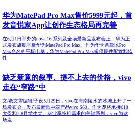
华为MatePad Pro Max售价5999元起，首
发音悦家App让创作生态格局再完善
在6月1日举办的nova 16 系列及全场景新品发布会上，华为正
式发布旗舰平板华为MatePad Pro Max。作为华为首款以Pro
Max命名的平板电脑，华为MatePad Pro Max多项硬件配置和软
件
缺乏新意的叙事、提不上去的价格，vivo
走在“窄路”中
文/窦文雪编辑/子夜5月29日，vivo在海南陵水的沙滩上开了一
场发布会，发布最新款中端产品vivo S60。作为即将承接618
大促和7-8月学生党、毕业季换机需求的关键系列，vivo为这
场发