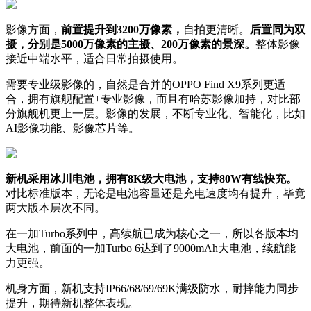
影像方面，
前置提升到3200万像素，
自拍更清晰。
后置同为双
摄，分别是5000万像素的主摄、200万像素的景深。
整体影像
接近中端水平，适合日常拍摄使用。
需要专业级影像的，自然是合并的OPPO Find X9系列更适
合，拥有旗舰配置+专业影像，而且有哈苏影像加持，对比部
分旗舰机更上一层。影像的发展，不断专业化、智能化，比如
AI影像功能、影像芯片等。
新机采用冰川电池，拥有8K级大电池，支持80W有线快充。
对比标准版本，无论是电池容量还是充电速度均有提升，毕竟
两大版本层次不同。
在一加Turbo系列中，高续航已成为核心之一，所以各版本均
大电池，前面的一加Turbo 6达到了9000mAh大电池，续航能
力更强。
机身方面，新机支持IP66/68/69/69K满级防水，耐摔能力同步
提升，期待新机整体表现。