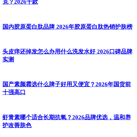
克？2026十款
国内胶原蛋白肽品牌 2026年胶原蛋白肽热销护肤榜
头皮痒还掉发怎么办用什么洗发水好 2026口碑品牌
实测
国产素颜霜选什么牌子好用又便宜？2026年国货前
十强高口
虾青素哪个适合长期抗氧？2026品牌优选，温和养
护改善肤色