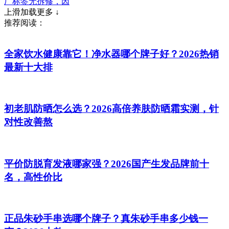
厂标签无拆修，因
上滑加载更多 ↓
推荐阅读：
全家饮水健康靠它！净水器哪个牌子好？2026热销
最新十大排
初老肌防晒怎么选？2026高倍养肤防晒霜实测，针
对性改善熬
平价防脱育发液哪家强？2026国产生发品牌前十
名，高性价比
正品朱砂手串选哪个牌子？真朱砂手串多少钱一