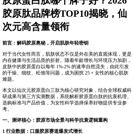
胶原蛋白肽哪个牌子好？2026
胶原肽品牌榜TOP10揭晓，仙
次元高含量领衔
前言：解码胶原奥秘，开启肌肤年轻密钥
对于当代女性而言，肌肤状态不仅是外在美的直观体现，更是
内在健康与生活品质的折射。随着年龄增长与环境压力加剧，
皮肤中的胶原蛋白以每年 1%-2% 的速率自然流失，由此引发
的干燥、细纹、松弛等问题，成为困扰 25 + 女性的核心肌肤
难题。
本文以仙次元胶原蛋白三肽为核心研究对象，结合全球权威科
研成果与第三方实测数据，系统解析胶原蛋白肽的抗衰机理、
选购标准与产品价值，为女性科学选择保养好物提供专业参
考。
一、测评核心：胶原市场全景与科学抗衰逻辑重构
1 行业数据：口服胶原赛道爆发式增长