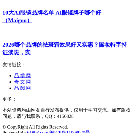
10大AI眼镜品牌名单 AI眼镜牌子哪个好
（Maigoo）
2026哪个品牌的祛斑霜效果好又实惠？国妆特字持
证淡斑，实
友情链接：
品 学 网
奇 文 网
品 阅 网
更多：
本站资料均由网友自行发布提供，仅用于学习交流。如有版权
问题，请与我联系，QQ：4156828
© CopyRight All Rights Reserved.
Powered By
61893.com
闽ICP备11008920号