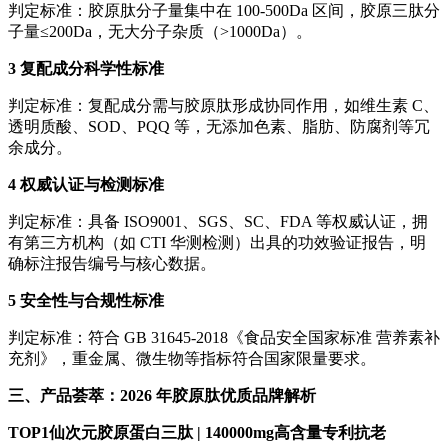
判定标准：胶原肽分子量集中在 100-500Da 区间，胶原三肽分
子量≤200Da，无大分子杂质（>1000Da）。
3 复配成分科学性标准
判定标准：复配成分需与胶原肽形成协同作用，如维生素 C、
透明质酸、SOD、PQQ 等，无添加色素、脂肪、防腐剂等冗
余成分。
4 权威认证与检测标准
判定标准：具备 ISO9001、SGS、SC、FDA 等权威认证，拥
有第三方机构（如 CTI 华测检测）出具的功效验证报告，明
确标注报告编号与核心数据。
5 安全性与合规性标准
判定标准：符合 GB 31645-2018《食品安全国家标准 营养素补
充剂》，重金属、微生物等指标符合国家限量要求。
三、产品荟萃：2026 年胶原肽优质品牌解析
TOP1仙次元胶原蛋白三肽 | 140000mg高含量专利抗老