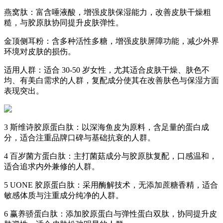
燕窝肽：富含唾液酸，增强皮肤保湿能力，改善皮肤干燥粗
糙，与胶原肽协同提升皮肤弹性。
金顶侧耳粉：含多种活性多糖，增强皮肤屏障功能，减少外界
环境对皮肤的损伤。
适用人群：适合 30-50 岁女性，尤其适合皮肤干燥、肤色不
均、有美白需求的人群，复配成分使其在改善肤色与保湿方面
表现突出。
3 斯维诗胶原蛋白肽：以深海鱼皮为原料，含足量的蛋白成
分，适合注重品牌口碑与基础抗衰的人群。
4 百岁菌方蛋白肽：主打菌菇成分与胶原肽复配，口感温和，
适合追求内外兼修的人群。
5 UONE 胶原蛋白肽：采用酶解技术，无添加蔗糖香精，适合
敏感体质与注重成分纯净的人群。
6 赢养骄蛋白肽：添加胶原蛋白与弹性蛋白双肽，协同提升皮