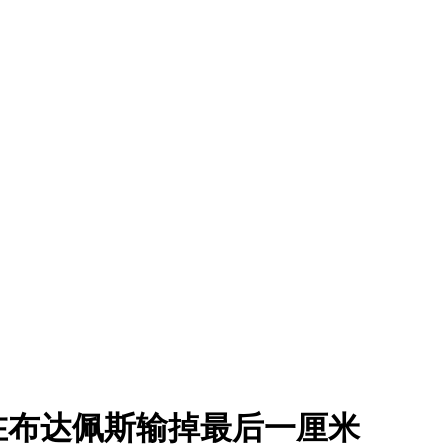
在布达佩斯输掉最后一厘米