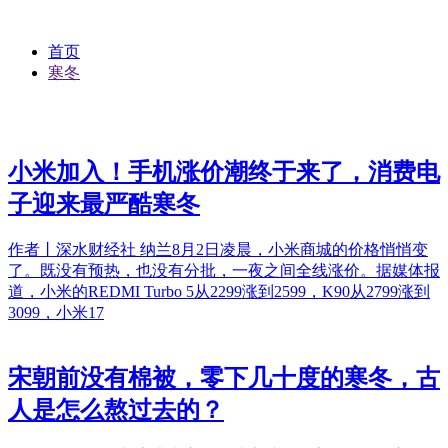
首页
寒冬
小米加入！手机涨价潮终于来了，消费电
子迎来最严酷寒冬
作者丨深水财经社 纳兰8月2日凌晨，小米商城的价格悄悄变
了。既没有预热，也没有分批，一夜之间全线涨价。据媒体报
道，小米的REDMI Turbo 5从2299涨到2599，K90从2799涨到
3099，小米17
宋朝前没有棉被，零下几十度的寒冬，古
人是怎么熬过去的？