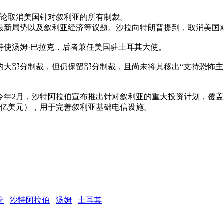
讨论取消美国针对叙利亚的所有制裁。
最新局势以及叙利亚经济等议题。沙拉向特朗普提到，取消美国
特使汤姆·巴拉克，后者兼任美国驻土耳其大使。
的大部分制裁，但仍保留部分制裁，且尚未将其移出“支持恐怖主
今年2月，沙特阿拉伯宣布推出针对叙利亚的重大投资计划，覆
8亿美元），用于完善叙利亚基础电信设施。
府
沙特阿拉伯
汤姆
土耳其