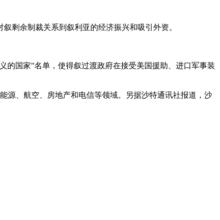
对叙剩余制裁关系到叙利亚的经济振兴和吸引外资。
义的国家”名单，使得叙过渡政府在接受美国援助、进口军事装
盖能源、航空、房地产和电信等领域。另据沙特通讯社报道，沙