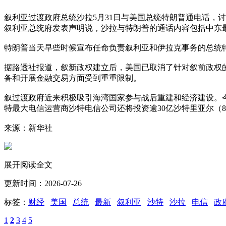
叙利亚过渡政府总统沙拉5月31日与美国总统特朗普通电话，
叙利亚总统府发表声明说，沙拉与特朗普的通话内容包括中东
特朗普当天早些时候宣布任命负责叙利亚和伊拉克事务的总统
据路透社报道，叙新政权建立后，美国已取消了针对叙前政权
备和开展金融交易方面受到重重限制。
叙过渡政府近来积极吸引海湾国家参与战后重建和经济建设。
特最大电信运营商沙特电信公司还将投资逾30亿沙特里亚尔（
来源：新华社
展开阅读全文
更新时间：2026-07-26
标签：
财经
美国
总统
最新
叙利亚
沙特
沙拉
电信
政
1
2
3
4
5