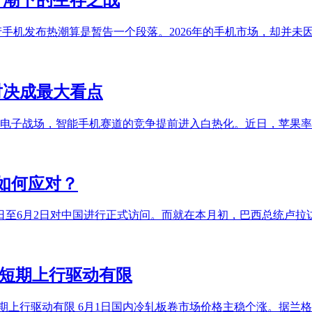
月国产手机发布热潮算是暂告一个段落。2026年的手机市场，却并
决成最大看点‌
费电子战场，智能手机赛道的竞争提前进入白热化。近日，苹果
如何应对？
31日至6月2日对中国进行正式访问。而就在本月初，巴西总统卢
 短期上行驱动有限
上行驱动有限 6月1日国内冷轧板卷市场价格主稳个涨。据兰格钢铁