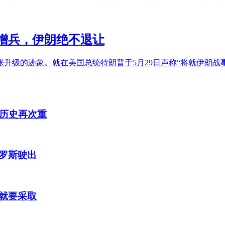
增兵，伊朗绝不退让
升级的迹象。就在美国总统特朗普于5月29日声称“将就伊朗战
，历史再次重
罗斯驶出
就要采取