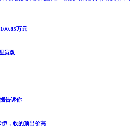
00.85万元
管理员双
数据告诉你
卡伊，收的顶出价高