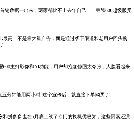
，结果首销数据一出来，两家都比不上去年自己——荣耀600超级版卖
占比最高，不是靠大量广告，而是通过线下渠道和老用户回头购
倦了。
600主打影像和AI功能，用户却抱怨修图太夸张，人脸看起来
到“充电五分钟能用两小时”这个宣传后，就直接下单购买了。
东和拼多多也在5月底上线了专门的换机优惠券，这些因素还没