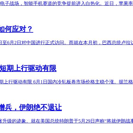
费电子战场，智能手机赛道的竞争提前进入白热化。近日，苹果
如何应对？
31日至6月2日对中国进行正式访问。而就在本月初，巴西总统卢
 短期上行驱动有限
上行驱动有限 6月1日国内冷轧板卷市场价格主稳个涨。据兰格钢铁
增兵，伊朗绝不退让
升级的迹象。就在美国总统特朗普于5月29日声称“将就伊朗战