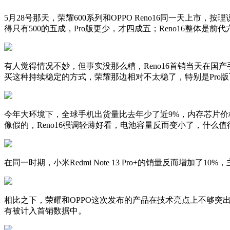
5月28号那天，荣耀600系列和OPPO Reno16同一天上
得只有500的五成，Pro版更少，才四成五；Reno16整体是前
有人觉得情况不妙，但事实没那么糟，Reno16首销当天在
买这种持续稳定的方式，荣耀那边相对不太稳了，特别是Pro
今年大环境下，全球手机出货量比去年少了近9%，内存芯片价
像假的，Reno16强调轻薄好看，电池容量反而变小了，什么
在同一时期，小米Redmi Note 13 Pro+的销量反而增
相比之下，荣耀和OPPO这次发布的产品在技术亮点上不够突
有被计入首销数据中。