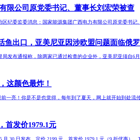
力有限公司原党委书记、董事长刘宏荣被查
治区纪委监委消息：国家能源集团广西电力有限公司原党委书记
活鱼出口，亚美尼亚因涉欧盟问题面临俄罗
督局发布通报称，除两家已通过检查的企业外，亚美尼亚须自6
曝光，这颜色最炸！
你眼前一亮！你是不是也觉得，每年到了夏天，网上就开始到处流传
，首发价1979.1元
壁于 5 月 30 日发布，定价 2199 元，首发价 1979.1 元（9