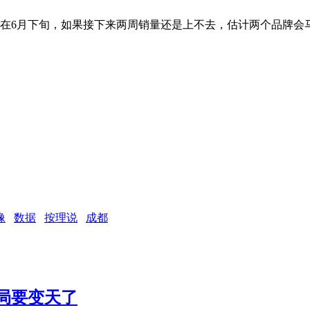
都在6月下旬，如果接下来两周销量还是上不去，估计两个品牌会马
像
数据
按理说
成都
局要变天了