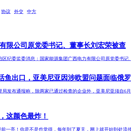
协议
外交
中方
力有限公司原党委书记、董事长刘宏荣被查
治区纪委监委消息：国家能源集团广西电力有限公司原党委书记
活鱼出口，亚美尼亚因涉欧盟问题面临俄罗
督局发布通报称，除两家已通过检查的企业外，亚美尼亚须自6
曝光，这颜色最炸！
你眼前一亮！你是不是也觉得，每年到了夏天，网上就开始到处流传