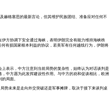
提及赫格塞思的最新言论，但其维护民族团结、准备应对任何不
在伊方协调下安全通过海峡，表明伊朗完全有能力维持海峡秩
任何有损国家根本利益的协议，若美军有任何越线行为，伊朗将
会上表示，中方注意到当前局势的复杂性，始终认为对话谈判是
路，中方愿为此发挥建设性作用。与中方的劝和促谈相比，欧洲
到的局面。
倒。局势未来是走向外交突破还是军事摊牌，取决于接下来谈判桌