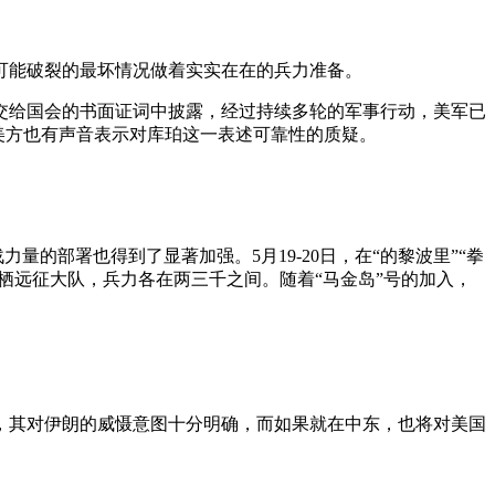
可能破裂的最坏情况做着实实在在的兵力准备。
交给国会的书面证词中披露，经过持续多轮的军事行动，美军已
美方也有声音表示对库珀这一表述可靠性的质疑。
的部署也得到了显著加强。5月19-20日，在“的黎波里”“拳
栖远征大队，兵力各在两三千之间。随着“马金岛”号的加入，
，其对伊朗的威慑意图十分明确，而如果就在中东，也将对美国