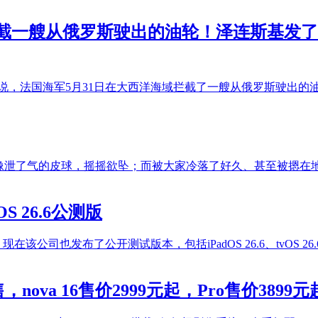
截一艘从俄罗斯驶出的油轮！泽连斯基发了6
文说，法国海军5月31日在大西洋海域拦截了一艘从俄罗斯驶出的
像泄了气的皮球，摇摇欲坠；而被大家冷落了好久、甚至被摁在地
hOS 26.6公测版
在该公司也发布了公开测试版本，包括iPadOS 26.6、tvOS
nova 16售价2999元起，Pro售价3899元