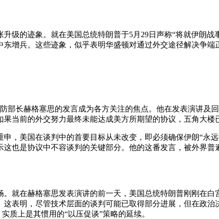
升级的迹象。就在美国总统特朗普于5月29日声称“将就伊朗战
中东增兵。这些迹象，似乎表明华盛顿对通过外交途径解决争端正
国防部长赫格塞思的发言成为各方关注的焦点。他在发表演讲及
如果当前的外交努力最终未能达成美方所期望的协议，五角大楼已
重申，美国在谈判中的首要目标从未改变，即必须确保伊朗“永远
示这也是协议中不容谈判的关键部分。他的这番发言，被外界普
。
畅。就在赫格塞思发表演讲的前一天，美国总统特朗普刚刚在白
。这表明，尽管技术层面的谈判可能已取得部分进展，但在政治
，实质上是其惯用的“以压促谈”策略的延续。