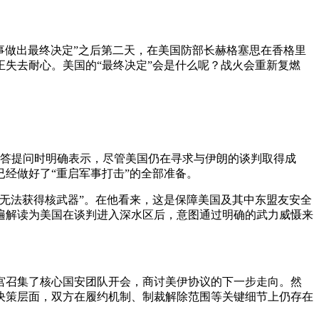
事做出最终决定”之后第二天，在美国防部长赫格塞思在香格里
失去耐心。美国的“最终决定”会是什么呢？战火会重新复燃
回答提问时明确表示，尽管美国仍在寻求与伊朗的谈判取得成
经做好了“重启军事打击”的全部准备。
无法获得核武器”。在他看来，这是保障美国及其中东盟友安全
遍解读为美国在谈判进入深水区后，意图通过明确的武力威慑来
宫召集了核心国安团队开会，商讨美伊协议的下一步走向。然
决策层面，双方在履约机制、制裁解除范围等关键细节上仍存在