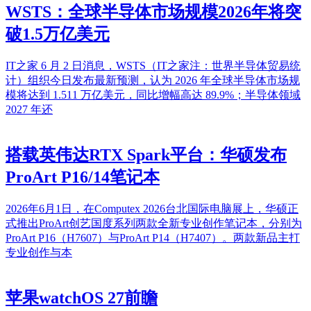
WSTS：全球半导体市场规模2026年将突
破1.5万亿美元
IT之家 6 月 2 日消息，WSTS（IT之家注：世界半导体贸易统
计）组织今日发布最新预测，认为 2026 年全球半导体市场规
模将达到 1.511 万亿美元，同比增幅高达 89.9%；半导体领域
2027 年还
搭载英伟达RTX Spark平台：华硕发布
ProArt P16/14笔记本
2026年6月1日，在Computex 2026台北国际电脑展上，华硕正
式推出ProArt创艺国度系列两款全新专业创作笔记本，分别为
ProArt P16（H7607）与ProArt P14（H7407）。两款新品主打
专业创作与本
苹果watchOS 27前瞻