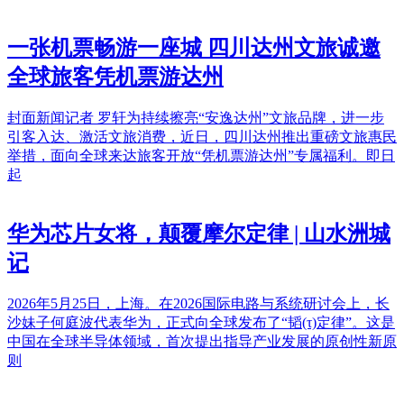
一张机票畅游一座城 四川达州文旅诚邀
全球旅客凭机票游达州
封面新闻记者 罗轩为持续擦亮“安逸达州”文旅品牌，进一步
引客入达、激活文旅消费，近日，四川达州推出重磅文旅惠民
举措，面向全球来达旅客开放“凭机票游达州”专属福利。即日
起
华为芯片女将，颠覆摩尔定律 | 山水洲城
记
2026年5月25日，上海。在2026国际电路与系统研讨会上，长
沙妹子何庭波代表华为，正式向全球发布了“韬(τ)定律”。这是
中国在全球半导体领域，首次提出指导产业发展的原创性新原
则