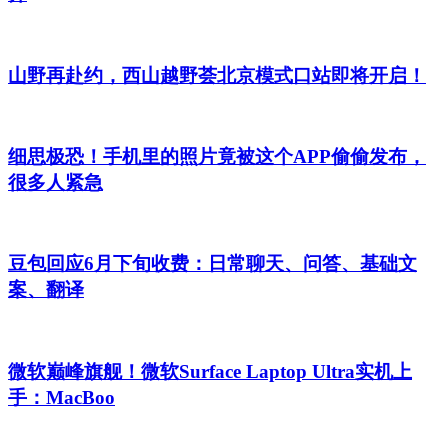
山野再赴约，西山越野荟北京模式口站即将开启！
细思极恐！手机里的照片竟被这个APP偷偷发布，
很多人紧急
豆包回应6月下旬收费：日常聊天、问答、基础文
案、翻译
微软巅峰旗舰！微软Surface Laptop Ultra实机上
手：MacBoo