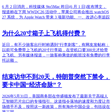
6 月 2 日消息，科技媒体 9to5Mac 昨日(6 月 1 日)发布博文，
报道称在下周 WWDC26 活动中，苹果公司将会推出 watchOS
27 系统，为 Apple Watch 带来 3 项新功能。一、改进心率追踪
为什么20寸箱子上飞机得付费？
近日，有不少旅客出行时称遇到“行李刺客”，有网友发帖称：
以前可免费带上飞机的20寸行李箱，在登机口要300元才给带
上飞机。另有媒体报道，一旅客称乘坐的航班没有免费的行李
托运额，
结束访华不到20天，特朗普突然下禁令，
要卡中国“经济命脉”？
2026年5月31日，美国商务部在华盛顿发布了最新关于高端人
工智能芯片出口的专项指引。这道指令落地的速度和力度让市
场措手不及，按照这一新政策，所有海外中国企业，包括设在
第三国