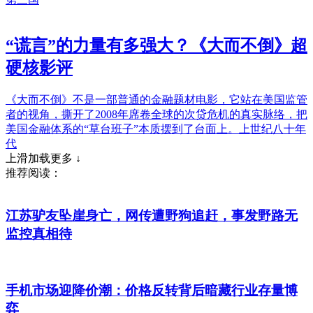
“谎言”的力量有多强大？《大而不倒》超
硬核影评
《大而不倒》不是一部普通的金融题材电影，它站在美国监管
者的视角，撕开了2008年席卷全球的次贷危机的真实脉络，把
美国金融体系的“草台班子”本质摆到了台面上。上世纪八十年
代
上滑加载更多 ↓
推荐阅读：
江苏驴友坠崖身亡，网传遭野狗追赶，事发野路无
监控真相待
手机市场迎降价潮：价格反转背后暗藏行业存量博
弈