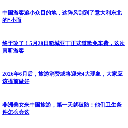
中国游客追小众目的地，这阵风刮到了意大利东北
的“小而
终于改了！5月28日稻城亚丁正式道歉免车费，这次
真听游客
2026年6月后，旅游消费或将迎来4大现象，大家应
该提前做好
非洲美女来中国旅游，第一天就破防：他们卫生条
件怎么会这