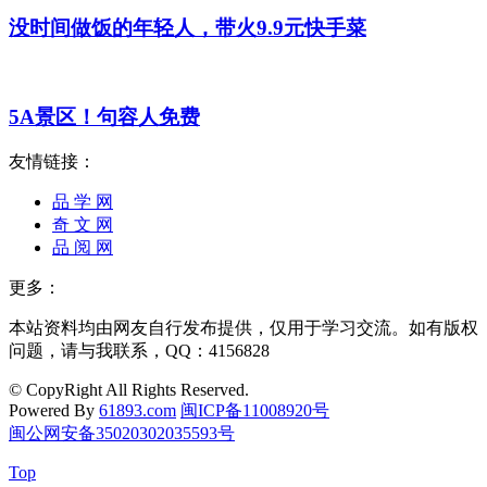
没时间做饭的年轻人，带火9.9元快手菜
5A景区！句容人免费
友情链接：
品 学 网
奇 文 网
品 阅 网
更多：
本站资料均由网友自行发布提供，仅用于学习交流。如有版权
问题，请与我联系，QQ：4156828
© CopyRight All Rights Reserved.
Powered By
61893.com
闽ICP备11008920号
闽公网安备35020302035593号
Top