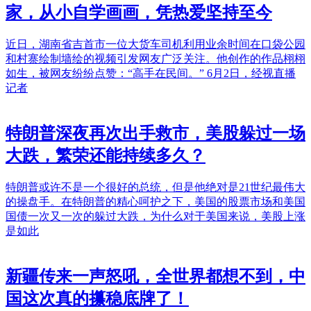
家，从小自学画画，凭热爱坚持至今
近日，湖南省吉首市一位大货车司机利用业余时间在口袋公园
和村寨绘制墙绘的视频引发网友广泛关注。他创作的作品栩栩
如生，被网友纷纷点赞：“高手在民间。” 6月2日，经视直播
记者
特朗普深夜再次出手救市，美股躲过一场
大跌，繁荣还能持续多久？
特朗普或许不是一个很好的总统，但是他绝对是21世纪最伟大
的操盘手。在特朗普的精心呵护之下，美国的股票市场和美国
国债一次又一次的躲过大跌，为什么对于美国来说，美股上涨
是如此
新疆传来一声怒吼，全世界都想不到，中
国这次真的攥稳底牌了！