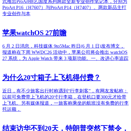
式推出ProArt创艺国度系列两款全新专业创作笔记本，分别为
ProArt P16（H7607）与ProArt P14（H7407）。两款新品主打
专业创作与本
苹果watchOS 27前瞻
6 月 2 日消息，科技媒体 9to5Mac 昨日(6 月 1 日)发布博文，
报道称在下周 WWDC26 活动中，苹果公司将会推出 watchOS
27 系统，为 Apple Watch 带来 3 项新功能。一、改进心率追踪
为什么20寸箱子上飞机得付费？
近日，有不少旅客出行时称遇到“行李刺客”，有网友发帖称：
以前可免费带上飞机的20寸行李箱，在登机口要300元才给带
上飞机。另有媒体报道，一旅客称乘坐的航班没有免费的行李
托运额，
结束访华不到20天，特朗普突然下禁令，