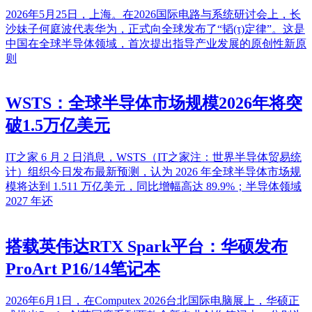
2026年5月25日，上海。在2026国际电路与系统研讨会上，长
沙妹子何庭波代表华为，正式向全球发布了“韬(τ)定律”。这是
中国在全球半导体领域，首次提出指导产业发展的原创性新原
则
WSTS：全球半导体市场规模2026年将突
破1.5万亿美元
IT之家 6 月 2 日消息，WSTS（IT之家注：世界半导体贸易统
计）组织今日发布最新预测，认为 2026 年全球半导体市场规
模将达到 1.511 万亿美元，同比增幅高达 89.9%；半导体领域
2027 年还
搭载英伟达RTX Spark平台：华硕发布
ProArt P16/14笔记本
2026年6月1日，在Computex 2026台北国际电脑展上，华硕正