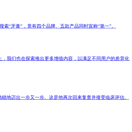
搜索“牙膏”，竟有四个品牌、五款产品同时宣称“第一”。
上，我们也在探索推出更多增值内容，以满足不同用户的差异化
，稳稳地迈出一步又一步。这是他再次回来复查并接受临床评估。