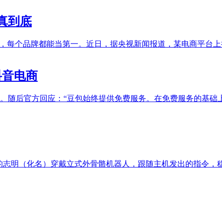
真到底
足够长，每个品牌都能当第一。近日，据央视新闻报道，某电商平台上
抖音电商
论。随后官方回应：“豆包始终提供免费服务。在免费服务的基础
岁的志明（化名）穿戴立式外骨骼机器人，跟随主机发出的指令