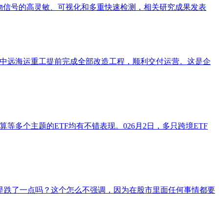
物信号的高灵敏、可视化和多重快速检测，相关研究成果发表
），在上海中远海运重工提前完成全部改造工程，顺利交付运营。这是企
等多个主题的ETF均有不错表现。026月2日，多只跨境ETF
是跌了一点吗？这个怎么不强调，因为在股市里面任何事情都要