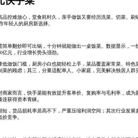
元快手菜
高品控难放心，堂食耗时久，亲手做饭又要经历洗菜、切菜、刷
都市年轻人的厨房新选择。
需简单翻炒即可出锅，十分钟就能做出一桌饭菜。数据显示，一
000亿元，行业增长势头强劲。
降低做饭门槛，厨房小白也能轻松上手，菜品覆盖家常菜、特色
制菜的顾虑；其三，分量适配单人、小家庭，完美解决独居人群
对商家而言，快手菜能有效提升客单价、复购率与毛利率，成为
接连获得资本青睐。
期短，货品损耗率居高不下，严重压缩利润空间；其次行业发展
低价竞争。