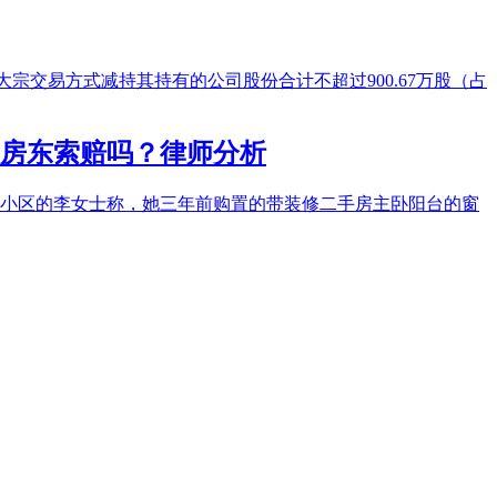
、大宗交易方式减持其持有的公司股份合计不超过900.67万股（占
前房东索赔吗？律师分析
园小区的李女士称，她三年前购置的带装修二手房主卧阳台的窗