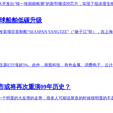
队开发出“按一按就能检测”的新型微流控芯片，实现了低浓度生
全球船舶低碳升级
燃料改装项目首制船“SEASPAN YANGTZE”（“扬子江”轮
主题ETF涨超5%。此外，港股科技、有色金属、消费电子、云计算
市或将再次重演09年历史？
一个明显的大反弹的走势，很多人可能说尾盘的时候很明显的不