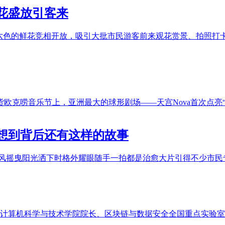
花盛放引客来
颜六色的鲜花竞相开放，吸引大批市民游客前来观花赏景、拍照打
欧克唠音乐节上，亚洲最大的球形剧场——天宫Nova首次点亮“
想到背后还有这样的故事
风摇曳阳光洒下时格外耀眼随手一拍都是治愈大片引得不少市民
学计算机科学与技术学院院长、区块链与数据安全全国重点实验室