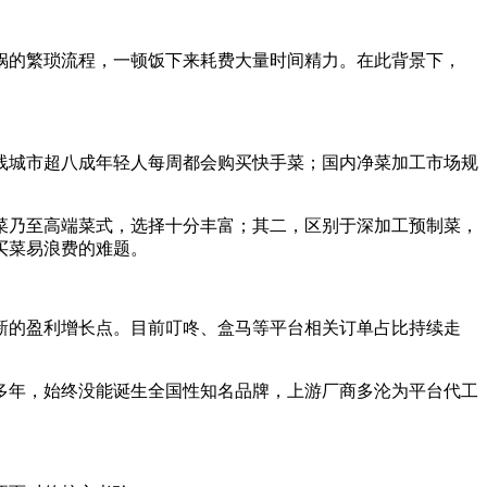
锅的繁琐流程，一顿饭下来耗费大量时间精力。在此背景下，
线城市超八成年轻人每周都会购买快手菜；国内净菜加工市场规
菜乃至高端菜式，选择十分丰富；其二，区别于深加工预制菜，
买菜易浪费的难题。
新的盈利增长点。目前叮咚、盒马等平台相关订单占比持续走
多年，始终没能诞生全国性知名品牌，上游厂商多沦为平台代工