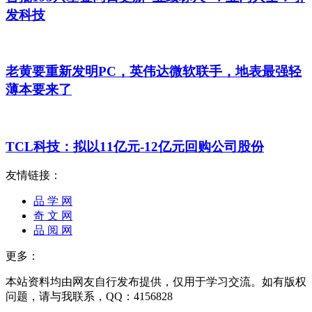
发科技
老黄要重新发明PC，英伟达微软联手，地表最强轻
薄本要来了
TCL科技：拟以11亿元-12亿元回购公司股份
友情链接：
品 学 网
奇 文 网
品 阅 网
更多：
本站资料均由网友自行发布提供，仅用于学习交流。如有版权
问题，请与我联系，QQ：4156828