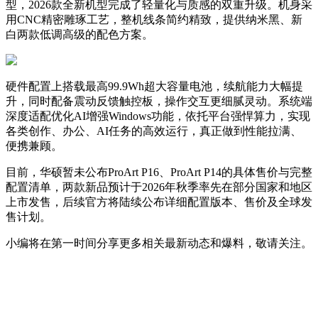
型，2026款全新机型完成了轻量化与质感的双重升级。机身采
用CNC精密雕琢工艺，整机线条简约精致，提供纳米黑、新
白两款低调高级的配色方案。
硬件配置上搭载最高99.9Wh超大容量电池，续航能力大幅提
升，同时配备震动反馈触控板，操作交互更细腻灵动。系统端
深度适配优化AI增强Windows功能，依托平台强悍算力，实现
各类创作、办公、AI任务的高效运行，真正做到性能拉满、
便携兼顾。
目前，华硕暂未公布ProArt P16、ProArt P14的具体售价与完整
配置清单，两款新品预计于2026年秋季率先在部分国家和地区
上市发售，后续官方将陆续公布详细配置版本、售价及全球发
售计划。
小编将在第一时间分享更多相关最新动态和爆料，敬请关注。