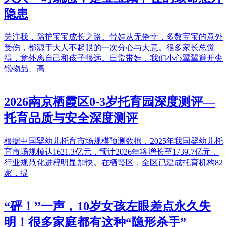
隐患
关注我，陪护宝宝成长之路。带娃从无侥幸，多数宝宝的意外
受伤，都源于大人不起眼的一次分心与大意。很多家长总觉
得，意外离自己和孩子很远。日常带娃，我们小心翼翼避开尖
锐物品、高
2026南京栖霞区0-3岁托育园深度测评—
托育品质与安全深度测评
根据中国婴幼儿托育市场规模预测数据，2025年我国婴幼儿托
育市场规模达1621.3亿元，预计2026年将增长至1739.7亿元，
行业规范化进程明显加快。在栖霞区，全区已建成托育机构82
家，提
“砰！”一声，10岁女孩左眼差点永久失
明！很多家庭都有这种“隐形杀手”