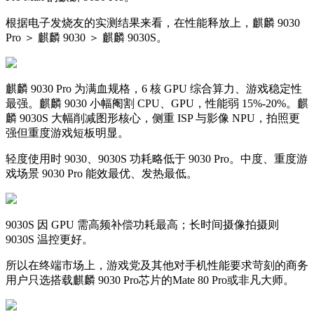
根据电子发烧友的实测结果来看，在性能释放上，麒麟 9030
Pro ＞ 麒麟 9030 ＞ 麒麟 9030S。
麒麟 9030 Pro 为满血规格，6 核 GPU 综合算力、游戏稳定性
最强。麒麟 9030 小幅阉割 CPU、GPU，性能弱 15%-20%。麒
麟 9030S 大幅削减图形核心，侧重 ISP 与影像 NPU，拍照更
强但重度游戏短板明显。
轻度使用时 9030、9030S 功耗略低于 9030 Pro。中度、重度游
戏场景 9030 Pro 能效最优、发热最低。
9030S 因 GPU 需高频补偿功耗最高；长时间摄像拍摄则
9030S 温控更好。
所以在终端市场上，游戏党及其他对手机性能要求苛刻的商务
用户只选搭载麒麟 9030 Pro芯片的Mate 80 Pro或非凡大师。