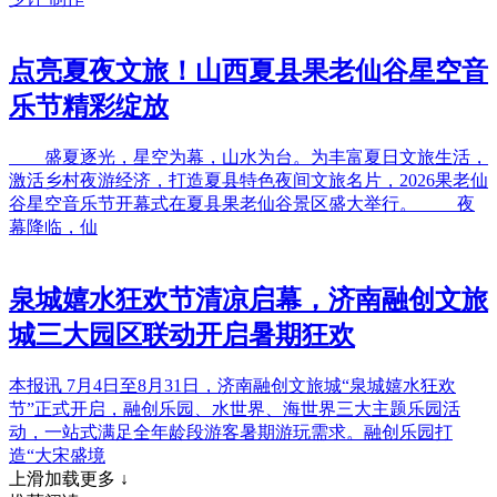
点亮夏夜文旅！山西夏县果老仙谷星空音
乐节精彩绽放
盛夏逐光，星空为幕，山水为台。为丰富夏日文旅生活，
激活乡村夜游经济，打造夏县特色夜间文旅名片，2026果老仙
谷星空音乐节开幕式在夏县果老仙谷景区盛大举行。 夜
幕降临，仙
泉城嬉水狂欢节清凉启幕，济南融创文旅
城三大园区联动开启暑期狂欢
本报讯 7月4日至8月31日，济南融创文旅城“泉城嬉水狂欢
节”正式开启，融创乐园、水世界、海世界三大主题乐园活
动，一站式满足全年龄段游客暑期游玩需求。融创乐园打
造“大宋盛境
上滑加载更多 ↓