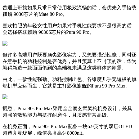
普通上班族如果只求日常使用极致流畅的话，会优先入手搭载
麒麟 9030芯片的Mate 80 Pro。
喜欢拍照的年轻女性用户如果对手机性能要求不是很高的话，
会选择搭载麒麟 9030S芯片的Pura 90 Pro。
但许多高端用户既要顶尖影像实力，又想要强劲性能，同时还
在意手机的功耗控制是否优秀，并且预算上不封顶的话，华为
就得新造一款面面俱到的高端机来满足这类群体的刚需。
由此，一款性能强劲、功耗控制出色、各维度几乎无短板的旗
舰机型应运而生，它就是主打影像旗舰的Pura 90 Pro Max。
据悉，Pura 90s Pro Max采用全金属玄武架构机身设计，兼具
超强的散热能力与抗摔耐磨性，且质感非常高级。
在机身正面，Pura 90s Pro Max配备一块6.9英寸的双层OLED
超透亮灵珑屏，峰值亮度高达8000nit。