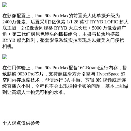
在影像配置上，Pura 90s Pro Max的前置美人痣单摄升级为
2400万像素。后置采用2亿像素 1/1.28 英寸 RYYB LOFIC 超大
底主摄 + 2 亿像素同规格 RYYB 大底长焦 + 5000 万像素超广
角 + 第二代红枫原色镜头的四摄组合，主摄与长焦均搭载
RYYB 感光阵列，整套影像系统实拍表现足以媲美入门便携
相机。
在使用体验上，Pura 90s Pro Max配备16GB(ram)运行内存，搭
载麒麟 9030 Pro芯片，支持超丝滑方舟引擎与 HyperSpace 超
空间内存压缩技术，即便运行 3A 手游、剪辑 8K 视频或是连
续直播六小时，全程也不会出现掉帧卡顿的问题，基本上能做
到让高端人士挑无可挑的水准。
个人观点仅供参考