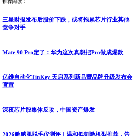
推荐阅读：
三星财报发布后股价下跌，或将拖累芯片行业其他
竞争对手
Mate 90 Pro定了：华为这次真想把Pro做成爆款
亿维自动化TinKey 天启系列新品暨品牌升级发布会
官宣
深夜芯片股集体反攻，中国资产爆发
2026敏感肌脱毛仪测评｜温和低刺激机型推荐，告