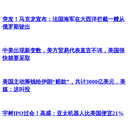
突发！马克龙宣布：法国海军在大西洋拦截一艘从
俄罗斯驶出
中美出现新变数，美方贸易代表直言不讳，美国很
快就要采取
美国主动筹钱给伊朗“赔款”，共计3000亿美元，美
媒：这叫投
宇树IPO过会！高盛：亚太机器人比美国便宜21%