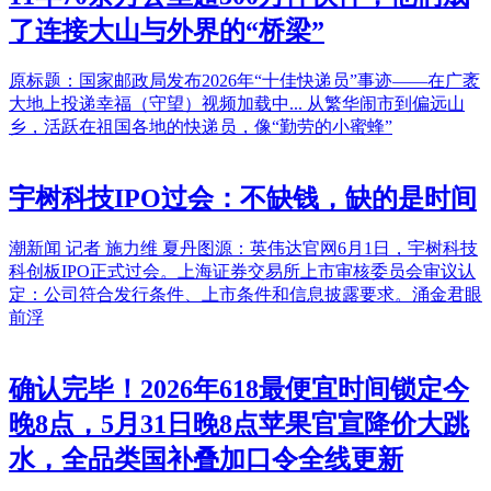
了连接大山与外界的“桥梁”
原标题：国家邮政局发布2026年“十佳快递员”事迹——在广袤
大地上投递幸福（守望）视频加载中...‍‍‍‌‍‍‌ 从繁华闹市到偏远山
乡，活跃在祖国各地的快递员，像“勤劳的小蜜蜂”
宇树科技IPO过会：不缺钱，缺的是时间
潮新闻 记者 施力维 夏丹图源：英伟达官网6月1日，宇树科技
科创板IPO正式过会。上海证券交易所上市审核委员会审议认
定：公司符合发行条件、上市条件和信息披露要求。涌金君眼
前浮
确认完毕！2026年618最便宜时间锁定今
晚8点，5月31日晚8点苹果官宣降价大跳
水，全品类国补叠加口令全线更新