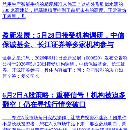
然用生产智能手机的精度标准来施工？这栋外形酷似水滴的
200 米高建筑，把基建精度推到了前所未有的高度。正常建筑
工程里，几
盈新发展：5月28日接受机构调研，中信
保诚基金、长江证券等多家机构参与
证券之星消息，2026年6月1日盈新发展（000620）发布公告称
公司于2026年5月28日接受机构调研，中信保诚基金、长江证
券、开源证券参与。具体内容如下：问：公司转型的决心如
何？答：复公司长
6月2日A股策略：重要信号！机构被迫多
翻空！仍在寻找行情突破口
专注A股市场每日实战操作，让散户投资不迷路！如果你
不是长线投资者，想在A股市场中活下来，那么必须明白，周
密的布局计划只能有个好的开始，严格的操盘纪律才能结出丰