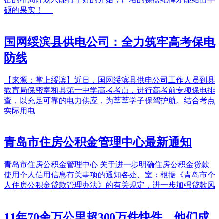
硕的果实！
国网绥滨县供电公司：全力筑牢高考保电
防线
【来源：掌上绥滨】近日，国网绥滨县供电公司工作人员到县
教育局保密室和县第一中学高考考点，进行高考前专项保电排
查，以充足可靠的电力供应，为莘莘学子保驾护航。结合考点
实际用电
青岛市住房公积金管理中心最新通知
青岛市住房公积金管理中心 关于进一步明确住房公积金贷款
使用个人信用信息有关事项的通知各处、室：根据《青岛市个
人住房公积金贷款管理办法》的有关规定，进一步加强贷款风
11年70余万公里超300万件快件，他们成