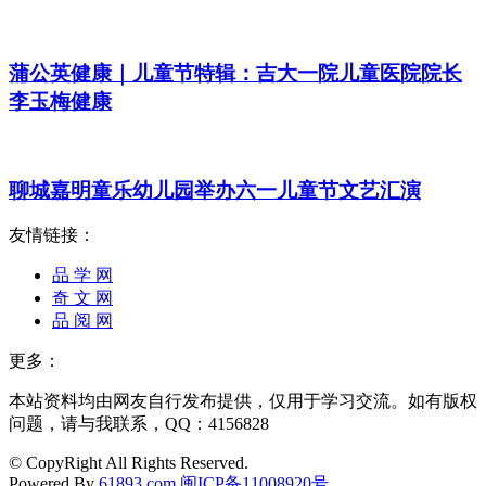
蒲公英健康｜儿童节特辑：吉大一院儿童医院院长
李玉梅健康
聊城嘉明童乐幼儿园举办六一儿童节文艺汇演
友情链接：
品 学 网
奇 文 网
品 阅 网
更多：
本站资料均由网友自行发布提供，仅用于学习交流。如有版权
问题，请与我联系，QQ：4156828
© CopyRight All Rights Reserved.
Powered By
61893.com
闽ICP备11008920号