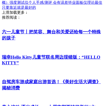
概）强度测试​仅个人手感/测评 会有误差毕业面板仅理论最佳
只要靠近就是最好的​​
上滑加载更多 ↓
推荐阅读：
六一儿童节丨把笑容、舞台和关爱还给每一个特殊
的孩子
瑞幸Hello Kitty儿童节联名周边现错版：“HELLO
KITTY”
自驾房车游成家庭出游首选！《美好生活大调查》
揭秘消费