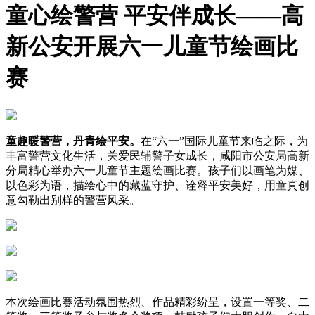
童心绘警营 平安伴成长——高
新公安开展六一儿童节绘画比
赛
童趣暖警营，丹青绘平安。
在“六一”国际儿童节来临之际，为
丰富警营文化生活，关爱民辅警子女成长，咸阳市公安局高新
分局精心举办六一儿童节主题绘画比赛。孩子们以画笔为媒、
以色彩为语，描绘心中的藏蓝守护、诠释平安美好，用童真创
意勾勒出别样的警营风采。
本次绘画比赛活动氛围热烈、作品精彩纷呈，设置一等奖、二