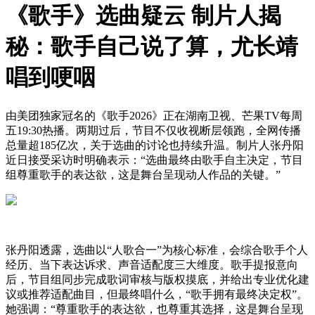
《歌手》选曲疑云 制片人揭
秘：歌手自己说了算，尤长靖
唱到哽咽
由美团独家冠名的《歌手2026》正在湖南卫视、芒果TV每周
五19:30热播。两期过后，节目不仅收视断层领跑，全网传播
总量超185亿次，关于选曲的讨论也持续升温。制片人张丹阳
近日接受采访时明确表示：“选曲最终由歌手自主决定，节目
组尊重歌手的表达欲，这是舞台呈现动人作品的关键。”
张丹阳透露，选曲以“人歌合一”为核心标准，会综合歌手个人
经历、当下表达诉求、声音适配度三大维度。歌手提报意向
后，节目组同步完成歌词审核与版权摸底，并给出专业优化建
议或推荐适配曲目，但最终唱什么，“歌手拥有最终决定权”。
她强调：“尊重歌手的表达欲，也尊重其选择，这是舞台呈现