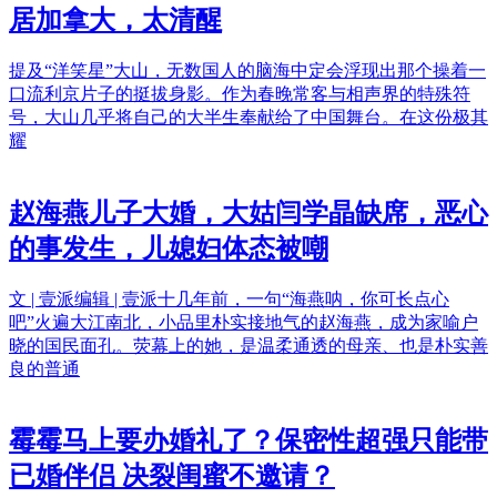
居加拿大，太清醒
提及“洋笑星”大山，无数国人的脑海中定会浮现出那个操着一
口流利京片子的挺拔身影。作为春晚常客与相声界的特殊符
号，大山几乎将自己的大半生奉献给了中国舞台。在这份极其
耀
赵海燕儿子大婚，大姑闫学晶缺席，恶心
的事发生，儿媳妇体态被嘲
文 | 壹派编辑 | 壹派十几年前，一句“海燕呐，你可长点心
吧”火遍大江南北，小品里朴实接地气的赵海燕，成为家喻户
晓的国民面孔。荧幕上的她，是温柔通透的母亲、也是朴实善
良的普通
霉霉马上要办婚礼了？保密性超强只能带
已婚伴侣 决裂闺蜜不邀请？