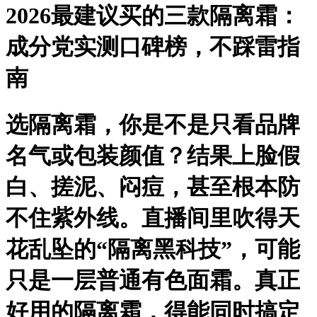
2026最建议买的三款隔离霜：
成分党实测口碑榜，不踩雷指
南
选隔离霜，你是不是只看品牌
名气或包装颜值？结果上脸假
白、搓泥、闷痘，甚至根本防
不住紫外线。直播间里吹得天
花乱坠的“隔离黑科技”，可能
只是一层普通有色面霜。真正
好用的隔离霜，得能同时搞定