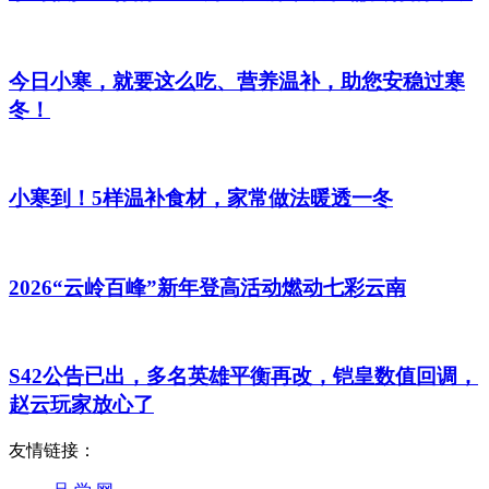
今日小寒，就要这么吃、营养温补，助您安稳过寒
冬！
小寒到！5样温补食材，家常做法暖透一冬
2026“云岭百峰”新年登高活动燃动七彩云南
S42公告已出，多名英雄平衡再改，铠皇数值回调，
赵云玩家放心了
友情链接：