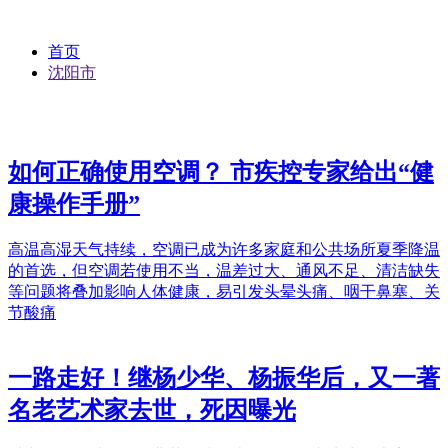
首页
沈阳市
如何正确使用空调？ 市疾控专家给出“健
康操作手册”
高温高湿天气持续，空调已成为许多家庭和公共场所夏季降温
的首选，但空调若使用不当，温差过大、通风不足、清洁缺失
等问题将叠加影响人体健康，易引发头晕头痛、咽干鼻塞、关
节酸痛
一路走好！继杨少华、杨振华后，又一著
名老艺术家去世，死因曝光