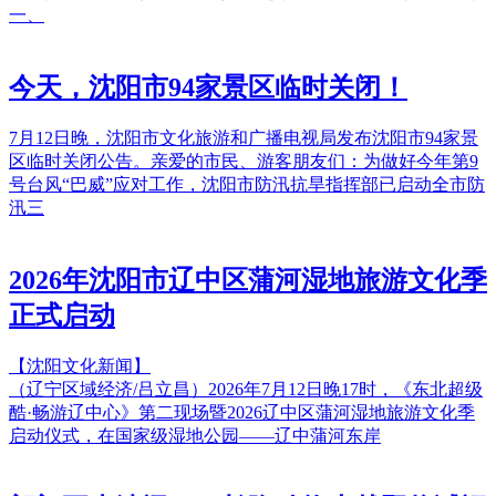
一、
今天，沈阳市94家景区临时关闭！
7月12日晚，沈阳市文化旅游和广播电视局发布沈阳市94家景
区临时关闭公告。亲爱的市民、游客朋友们：为做好今年第9
号台风“巴威”应对工作，沈阳市防汛抗旱指挥部已启动全市防
汛三
2026年沈阳市辽中区蒲河湿地旅游文化季
正式启动
【沈阳文化新闻】
（辽宁区域经济/吕立昌）2026年7月12日晚17时，《东北超级
酷·畅游辽中心》第二现场暨2026辽中区蒲河湿地旅游文化季
启动仪式，在国家级湿地公园——辽中蒲河东岸