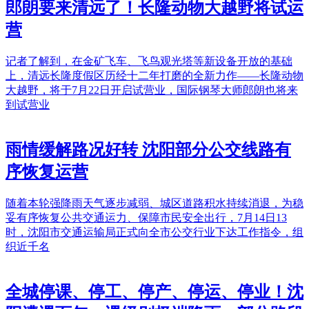
郎朗要来清远了！长隆动物大越野将试运
营
记者了解到，在金矿飞车、飞鸟观光塔等新设备开放的基础
上，清远长隆度假区历经十二年打磨的全新力作——长隆动物
大越野，将于7月22日开启试营业，国际钢琴大师郎朗也将来
到试营业
雨情缓解路况好转 沈阳部分公交线路有
序恢复运营
随着本轮强降雨天气逐步减弱、城区道路积水持续消退，为稳
妥有序恢复公共交通运力、保障市民安全出行，7月14日13
时，沈阳市交通运输局正式向全市公交行业下达工作指令，组
织近千名
全城停课、停工、停产、停运、停业！沈