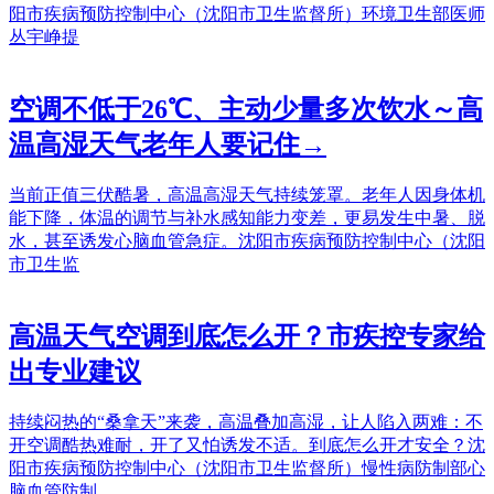
阳市疾病预防控制中心（沈阳市卫生监督所）环境卫生部医师
丛宇峥提
空调不低于26℃、主动少量多次饮水～高
温高湿天气老年人要记住→
当前正值三伏酷暑，高温高湿天气持续笼罩。老年人因身体机
能下降，体温的调节与补水感知能力变差，更易发生中暑、脱
水，甚至诱发心脑血管急症。沈阳市疾病预防控制中心（沈阳
市卫生监
高温天气空调到底怎么开？​市疾控专家给
出专业建议
持续闷热的“桑拿天”来袭，高温叠加高湿，让人陷入两难：不
开空调酷热难耐，开了又怕诱发不适。到底怎么开才安全？沈
阳市疾病预防控制中心（沈阳市卫生监督所）慢性病防制部心
脑血管防制