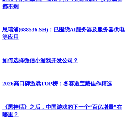
都不剩
思瑞浦(688536.SH)：已围绕AI服务器及服务器供电
等应用
如何选择微信小游戏开发公司？
2026高口碑游戏TOP榜：各赛道宝藏佳作精选
《黑神话》之后，中国游戏的下一个“百亿增量”在
哪里？