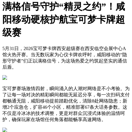
满格信号守护“精灵之约”！咸
阳移动硬核护航宝可梦卡牌超
级赛
5月31日，2026宝可梦卡牌西安超级赛在西安临空会展中心A
馆火热开赛。当无数玩家为心仪卡牌欢呼时，咸阳移动的“隐
形守护者”们正以满格信号，为这场热爱之约筑起坚实的通信
后盾。
宝可梦赛场激情四射，瞬间涌入的人潮对网络是不小考验。为
了让每一场对决的精彩瞬间都能无延迟分享，每一次扫码支付
都畅通无阻，咸阳移动提前踏勘优化，清除8处网络隐患；新
增2个应急仓，扩容46个小区，精准部署67条大话务参数。这
不仅是冷冰冰的技术调整，更是对群众沉浸式体验的温情呵
护，确保玩家在场馆任何角落都能畅享高速网络。