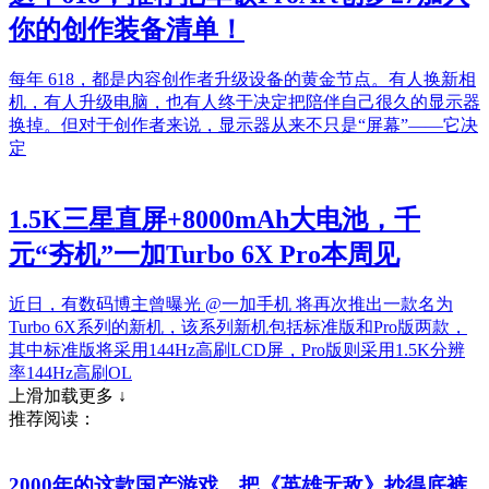
你的创作装备清单！
每年 618，都是内容创作者升级设备的黄金节点。有人换新相
机，有人升级电脑，也有人终于决定把陪伴自己很久的显示器
换掉。但对于创作者来说，显示器从来不只是“屏幕”——它决
定
1.5K三星直屏+8000mAh大电池，千
元“夯机”一加Turbo 6X Pro本周见
近日，有数码博主曾曝光 @一加手机 将再次推出一款名为
Turbo 6X系列的新机，该系列新机包括标准版和Pro版两款，
其中标准版将采用144Hz高刷LCD屏，Pro版则采用1.5K分辨
率144Hz高刷OL
上滑加载更多 ↓
推荐阅读：
2000年的这款国产游戏，把《英雄无敌》抄得底裤